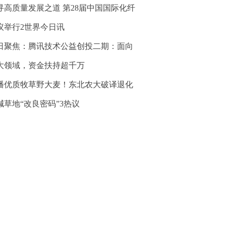
寻高质量发展之道 第28届中国国际化纤
议举行2世界今日讯
日聚焦：腾讯技术公益创投二期：面向
大领域，资金扶持超千万
播优质牧草野大麦！东北农大破译退化
碱草地“改良密码”3热议