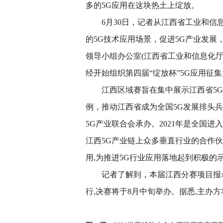
多的5G应用在这块热土上绽放。
6月30日，记者从江西省工业和信
的5G技术应用场景，促进5G产业发展
领导小组办公室(江西省工业和信息化
经开始组织第四届“绽放杯”5G应用征集
江西区域赛旨在集中展示江西省5
例，推动江西省成为全国5G发展排头
5G产业联合会承办。2021年是全国
江西5G产业链上众多垂直行业的合作
用,为推进5G行业应用落地起到积极的
记者了解到，本届江西分赛项目报名将
行,决赛将于8月中旬举办。据悉,主办方将
关键词：
第四届绽放杯
5G应用
江