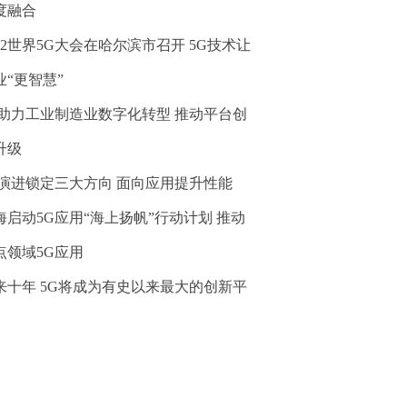
度融合
022世界5G大会在哈尔滨市召开 5G技术让
业“更智慧”
G助力工业制造业数字化转型 推动平台创
升级
G演进锁定三大方向 面向应用提升性能
海启动5G应用“海上扬帆”行动计划 推动
点领域5G应用
来十年 5G将成为有史以来最大的创新平