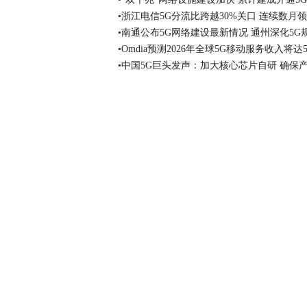
•浙江电信5G分流比跨越30%关口 连续数月
•南通公布5G网络建设最新情况 通州深化5G
•Omdia预测2026年全球5G移动服务收入将达5
•中国5G巨头发声：加大核心芯片自研 确保