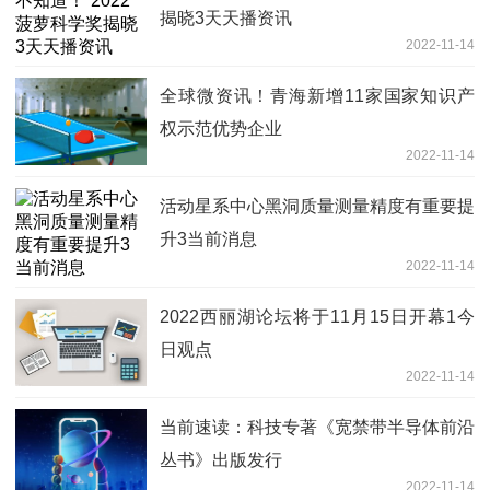
揭晓3天天播资讯
2022-11-14
全球微资讯！青海新增11家国家知识产
权示范优势企业
2022-11-14
活动星系中心黑洞质量测量精度有重要提
升3当前消息
2022-11-14
2022西丽湖论坛将于11月15日开幕1今
日观点
2022-11-14
当前速读：科技专著《宽禁带半导体前沿
丛书》出版发行
2022-11-14