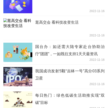
2022-11-16
逛高交会 看科技改变生活
2022-11-16
国台办：如还需大陆专家赴台协助治
疗“团团”，一如既往支持1天天最资讯
2022-11-16
我国成功发射5颗“吉林一号”高分03系列
卫星
2022-11-16
每日热门：绿色低碳生活助推实现“双
碳”目标