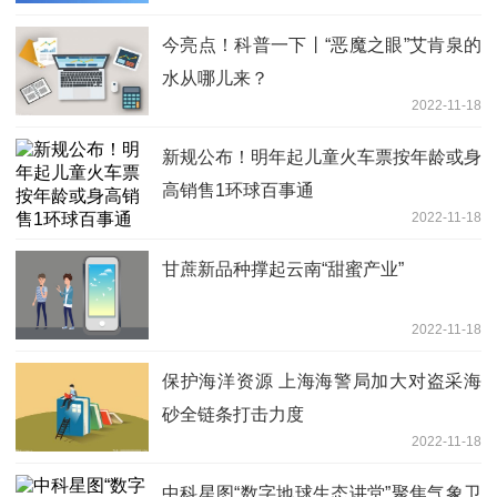
今亮点！科普一下丨“恶魔之眼”艾肯泉的
水从哪儿来？
2022-11-18
新规公布！明年起儿童火车票按年龄或身
高销售1环球百事通
2022-11-18
甘蔗新品种撑起云南“甜蜜产业”
2022-11-18
保护海洋资源 上海海警局加大对盗采海
砂全链条打击力度
2022-11-18
中科星图“数字地球生态讲堂”聚焦气象卫