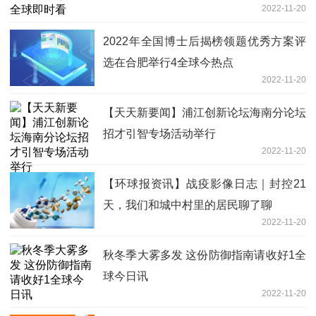
2022-11-20
2022年全国博士后揭榜领题优秀方案评
选在合肥举行4全球今热点
2022-11-20
【天天新要闻】浦江创新论坛海南分论坛
招才引智专场活动举行
2022-11-20
【环球报资讯】战疫影像日志｜封控21
天，我们和城中村里的居民聊了聊
2022-11-20
秋冬季大雾多发 这份防御指南请收好1全
球今日讯
2022-11-20