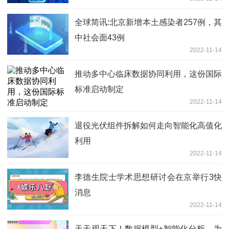
全球简讯:北京新增本土感染者257例，其
中社会面43例
2022-11-14
推动多中心临床数据协同利用，这份国际
标准启动制定
2022-11-14
退役光伏组件拆解如何走向智能化高值化
利用
2022-11-14
李德生院士学术思想研讨会在京举行3快
消息
2022-11-14
天天观天下！数据模型+智能化分析，为