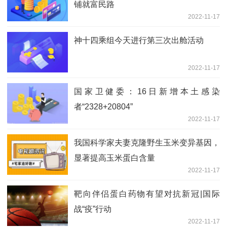
铺就富民路
2022-11-17
神十四乘组今天进行第三次出舱活动
2022-11-17
国家卫健委：16日新增本土感染
者“2328+20804”
2022-11-17
我国科学家夫妻克隆野生玉米变异基因，
显著提高玉米蛋白含量
2022-11-17
靶向伴侣蛋白药物有望对抗新冠|国际
战“疫”行动
2022-11-17