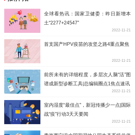
全球看热讯：国家卫健委：昨日新增本
土“2277+24547”
2022-11-21
首支国产HPV疫苗的攻坚之路4重点聚焦
2022-11-21
前所未有的详细程度，多层次人脑“活”图
谱成新型诊断工具|总编辑圈点1焦点速讯
2022-11-21
室内湿度“最佳点”，新冠传播少一点|国际
战“疫”行动3天天要闻
2022-11-21