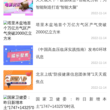
智能制造打造“智能大脑”
2022-11-14
塔里木盆地首个万亿方气区产气突破
2000亿立方米
2022-11-14
《中国高血压临床实践指南》发布0环球
讯息
2022-11-14
北京上线“防疫健康信息团体簿”1天天观
焦点
2022-11-14
国家卫健委：昨日新增本
土“1747+14325”0时讯