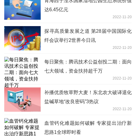
青海西宁湟水国家湿地公园生态系统价值
达6.45亿元
2022-11-20
探寻高质量发展之道 第28届中国国际化
纤会议举行2世界今日讯
2022-11-20
每日聚焦：腾讯技术公益创投二期：面向
七大领域，资金扶持超千万
2022-11-20
补播优质牧草野大麦！东北农大破译退化
盐碱草地“改良密码”3热议
2022-11-20
血管钙化难题如何破解 专家提出治疗新
思路1全球即时看