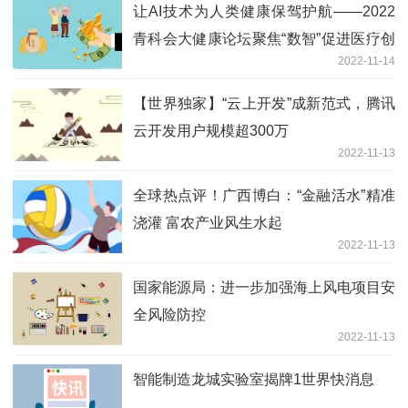
让AI技术为人类健康保驾护航——2022
青科会大健康论坛聚焦“数智”促进医疗创
2022-11-14
新
【世界独家】“云上开发”成新范式，腾讯
云开发用户规模超300万
2022-11-13
全球热点评！广西博白：“金融活水”精准
浇灌 富农产业风生水起
2022-11-13
国家能源局：进一步加强海上风电项目安
全风险防控
2022-11-13
智能制造龙城实验室揭牌1世界快消息