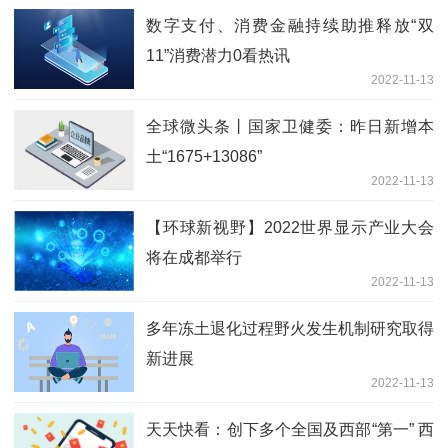
数字支付、消费金融持续助推释放“双
11”消费潜力0看热讯
2022-11-13
全球微头条丨国家卫健委：昨日新增本
土“1675+13086”
2022-11-13
【环球新视野】2022世界显示产业大会
将在成都举行
2022-11-13
多年冻土退化过程野火发生机制研究取得
新进展
2022-11-13
天天快看：创下多个全国及西部“第一” 西