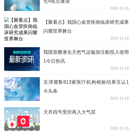
究4焦点速读
2022-11-15
【聚看点】我国心血管疾病临床研究成果
闪耀世界舞台
2022-11-15
我国首艘液化天然气运输加注船投入使用
1今日热讯
2022-11-15
京津冀鲁813家医疗机构检验结果互认1
今头条
2022-11-15
天舟四号受控再入大气层
2022-11-15