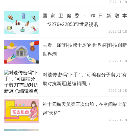
2022-11-18
国家卫健委：昨日新增本
土“2276+22853”2世界视讯
2022-11-18
去看一届“科技感十足”的世界杯|科技创新
世界潮
2022-11-18
对遗传密码“下手”，“可编程分子剪刀”有
助对抗新冠|总编辑圈点
2022-11-18
神十四航天员第三次出舱，在空间站上架
起“天桥”
2022-11-18