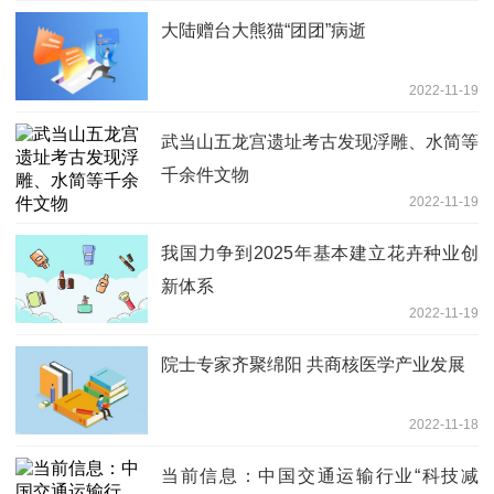
大陆赠台大熊猫“团团”病逝
2022-11-19
武当山五龙宫遗址考古发现浮雕、水简等
千余件文物
2022-11-19
我国力争到2025年基本建立花卉种业创
新体系
2022-11-19
院士专家齐聚绵阳 共商核医学产业发展
2022-11-18
当前信息：中国交通运输行业“科技减