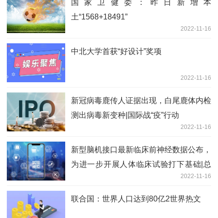
国家卫健委：昨日新增本
土“1568+18491”
2022-11-16
中北大学首获“好设计”奖项
2022-11-16
新冠病毒鹿传人证据出现，白尾鹿体内检
测出病毒新变种|国际战“疫”行动
2022-11-16
新型脑机接口最新临床前神经数据公布，
为进一步开展人体临床试验打下基础|总
2022-11-16
编辑圈点
联合国：世界人口达到80亿2世界热文