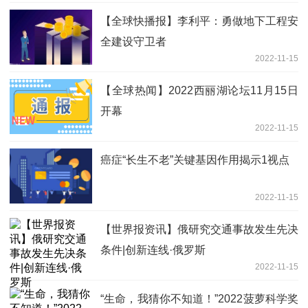
【全球快播报】李利平：勇做地下工程安
全建设守卫者
2022-11-15
【全球热闻】2022西丽湖论坛11月15日
开幕
2022-11-15
癌症“长生不老”关键基因作用揭示1视点
2022-11-15
【世界报资讯】俄研究交通事故发生先决
条件|创新连线·俄罗斯
2022-11-15
“生命，我猜你不知道！”2022菠萝科学奖