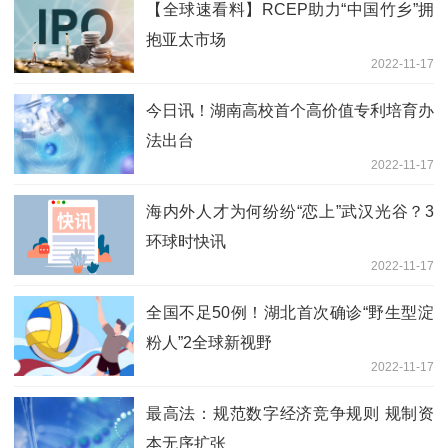
【全球速看料】RCEP助力“中国竹乡”拥
抱亚太市场
2022-11-17
今日讯！湖南高校首个高价值专利培育办
法出台
2022-11-17
海内外人才为何纷纷“恋上”武汉光谷？3
环球时快讯
2022-11-17
全国不足50例！湖北首次确诊“野生型淀
粉人”2全球新视野
2022-11-17
最高法：规范数字经济竞争规则 规制资
本无序扩张