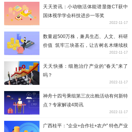
天天资讯：小动物活体能谱显微CT获中
国体视学学会科技进步一等奖
2022-11-17
数量超500万株，兼具生态、人文、科研
价值 筑牢三块基石，让古树名木继续枝
2022-11-17
繁叶茂
天天快播：细胞治疗产业的“春天”来了
吗？
2022-11-17
神舟十四号乘组第三次出舱活动有何新特
点？专家解读4简讯
2022-11-17
广西桂平：“企业+合作社+农户” 特色产业