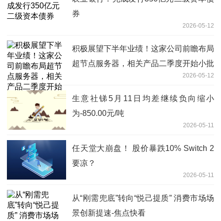
券
2026-05-12
积极展望下半年业绩！这家公司前瞻布局
超节点服务器，相关产品二季度开始小批
2026-05-12
量发货丨机构调研
生意社锑5月11日均差继续负向缩小
为-850.00元/吨
2026-05-11
任天堂大崩盘！ 股价暴跌10% Switch 2
要凉？
2026-05-11
从“刚需兜底”转向“悦己提质” 消费市场场
景创新提速-焦点快看