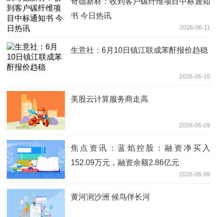
奇德新材：收到客户碳纤维项目中标通知
书 今日热讯
2026-06-11
生意社：6月10日镇江联成苯酐报价趋稳
2026-06-10
美股云计算服务商走高
2026-06-09
焦点资讯：蓝焰控股：融资净买入
152.09万元，融资余额2.86亿元
2026-06-09
黄河润沙洲 候鸟伴长河