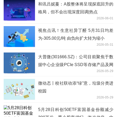
和讯吕妮蔓：A股整体将呈现探底回升的
格局，但不会出现深度回调|热点
2026-06-01
视焦点讯！生意社异丁醛 5月31日均差
为-305.00元/吨 由负向扩大转为缩小
2026-05-31
大普微(301666.SZ)：公司目前聚焦于数
据中心企业级PCIe SSD等存储产品及网
2026-05-29
络互联相关产品的研发与销售
微动态丨校社联动添“绿”意，垃圾分类进
校园
2026-05-29
5月28日科创50ETF富国基金份额减少