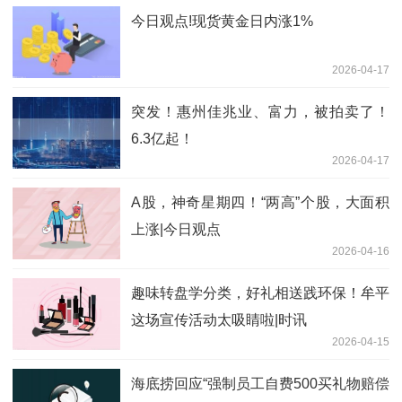
今日观点!现货黄金日内涨1%
2026-04-17
突发！惠州佳兆业、富力，被拍卖了！
6.3亿起！
2026-04-17
A股，神奇星期四！“两高”个股，大面积
上涨|今日观点
2026-04-16
趣味转盘学分类，好礼相送践环保！牟平
这场宣传活动太吸睛啦|时讯
2026-04-15
海底捞回应“强制员工自费500买礼物赔偿