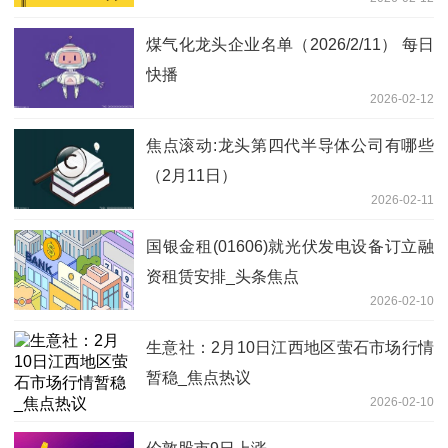
煤气化龙头企业名单（2026/2/11） 每日
快播
2026-02-12
焦点滚动:龙头第四代半导体公司有哪些
（2月11日）
2026-02-11
国银金租(01606)就光伏发电设备订立融
资租赁安排_头条焦点
2026-02-10
生意社：2月10日江西地区萤石市场行情
暂稳_焦点热议
2026-02-10