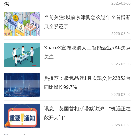
2026-02-05
当前关注:以前京津冀怎么过年？首博新
展全景还原
2026-02-04
SpaceX宣布收购人工智能企业xAI-焦点
关注
2026-02-03
热推荐：极氪品牌1月实现交付23852台
同比增长99.7%
2026-02-02
讯息：英国首相斯塔默访沪：“机遇正在
敞开大门”
2026-01-31