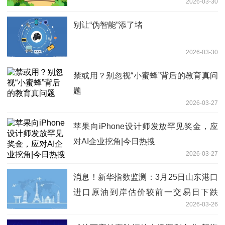
2026-03-30
别让“伪智能”添了堵
2026-03-30
禁或用？别忽视“小蜜蜂”背后的教育真问
题
2026-03-27
苹果向iPhone设计师发放罕见奖金，应
对AI企业挖角|今日热搜
2026-03-27
消息！新华指数监测：3月25日山东港口
进口原油到岸估价较前一交易日下跌
2026-03-26
2.34%