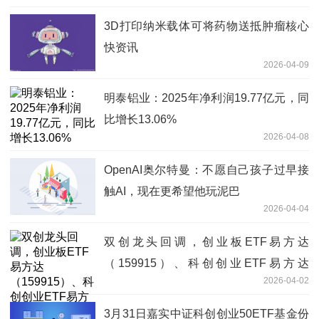
3D打印纳米载体可将药物送抵肿瘤核心
快资讯
2026-04-09
明泰铝业：2025年净利润19.77亿元，同
比增长13.06%
2026-04-08
OpenAI奥尔特曼：不愿自己孩子过早接
触AI，现在更希望他玩泥巴
2026-04-04
双创龙头回调，创业板ETF易方达
（159915）、科创创业ETF易方达
2026-04-02
（159781）获资金逆势加仓
3月31日嘉实中证科创创业50ETF基金份