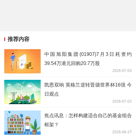
推荐内容
中国旭阳集团(01907)7月3日耗资约
39.54万港元回购20.7万股
2026-07-03
凯恩双响 英格兰逆转晋级世界杯16强 今
日观点
2026-07-02
焦点讯息：怎样构建适合自己的基金组合
框架？
2026-06-27