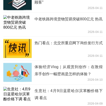
顾客”
2026-04-11
中老铁路跨境货物贸易突破800亿元 热讯
2026-04-11
热门看点：北交所重启网下询价发行方式
2026-04-11
体验经济Vlog｜从观赏到创作：在敦煌
亲手创作一幅壁画是怎样的体验？
2026-04-10
生意社：4月9日蓝星哈尔滨苯酚价格下
调 看点
2026-04-09