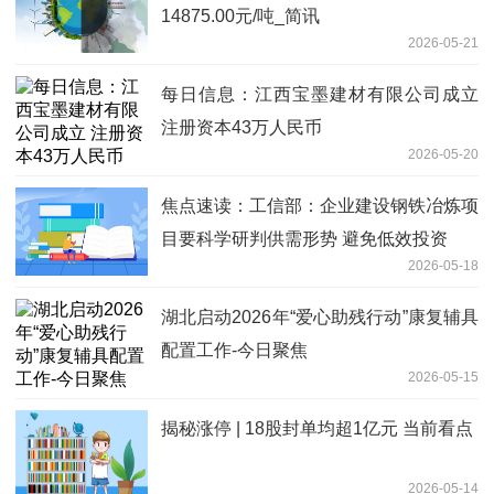
14875.00元/吨_简讯
2026-05-21
每日信息：江西宝墨建材有限公司成立
注册资本43万人民币
2026-05-20
焦点速读：工信部：企业建设钢铁冶炼项
目要科学研判供需形势 避免低效投资
2026-05-18
湖北启动2026年“爱心助残行动”康复辅具
配置工作-今日聚焦
2026-05-15
揭秘涨停 | 18股封单均超1亿元 当前看点
2026-05-14