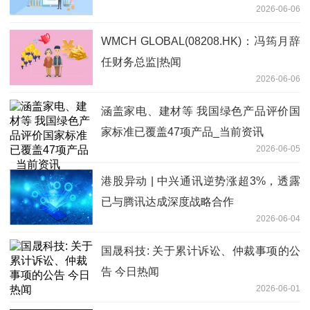
2026-06-06
WMCH GLOBAL(08208.HK)：冯筠月辞
任财务总监|热闻
2026-06-06
涵盖家电、建材等 我国绿色产品评价国
家标准已覆盖47项产品_当前资讯
2026-06-05
港股异动 | 中兴通讯逆势涨超3%，透露
已与腾讯达成深度战略合作
2026-06-04
国晟科技: 关于累计诉讼、仲裁事项的公
告 今日热闻
2026-06-01