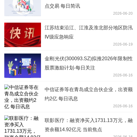
点交易 每日简讯
2026-06-20
江苏结束沿江、江淮及淮北部分地区防汛
Ⅳ级应急响应
2026-06-19
金刚光伏(300093.SZ)拟推2026年限制性
股票激励计划-每日关注
2026-06-16
中信证券等在青岛成立合伙企业，出资额
约2亿 每日讯息
2026-06-16
联影医疗：融资净买入1731.13万元，融
资余额14.92亿元 当前焦点
2026-06-16