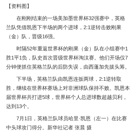
【资料图】
在刚刚结束的一场美加墨世界杯32强赛中，英格
兰队凭借凯恩下半场的两个进球，2:1逆转击败刚果
（金）队，晋级16强。
时隔52年重返世界杯的刚果（金）队在小组赛中1
胜1平1负，队史首次晋级世界杯淘汰赛。他们开场仅7
分钟便抓住英格兰队的后防失误，由西蓬加先拔头筹。
下半场，英格兰队由凯恩连扳两球，2:1逆转取
胜，继续在世界杯赛场上对非洲球队保持不败。凯恩本
届世界杯共打进5球，世界杯个人总进球数超越贝利，
达到13个。
7月1日，英格兰队球员哈里·凯恩（左一）在比赛
中头球攻门得分。新华社记者 张晨 摄