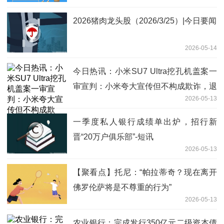
2026猪肉龙头股（2026/3/25）|今日要闻
2026-05-14
今日热讯：小米SU7 Ultra挖孔机盖案一
审宣判：小米夸大宣传但不构成欺诈，退
2026-05-13
还2万元定金
一季度私人银行成绩单出炉，招行新
晋“20万户俱乐部”-短讯
2026-05-13
【聚看点】托尼：“帕拉蒂奇？现在离开
佛罗伦萨将是不尊重的行为”
2026-05-13
农业银行：完成发行350亿元二级资本债