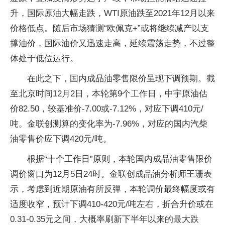
升，国际原油大幅走跌，WTI原油跌至2021年12月以来
价格低点。随后市场猜测“欧佩克+”或将继续减产以支
撑油价，国际油价又迅速走高，延续震荡走势，不过整
体处于低位运行。
在此之下，国内成品油零售限价呈现下调预期。截
至北京时间12月2日，本轮第9个工作日，中宇原油估
价82.50，较基准价-7.00或-7.12%，对应下调410元/
吨。金联创测算的变化率为-7.96%，对应的国内汽柴
油零售价应下调420元/吨。
根据“十个工作日”原则，本轮国内成品油零售限价
调价窗口为12月5日24时。金联创成品油分析师王珊表
示，考虑到近期原油有所反弹，本轮调价最终幅度或有
适度收窄，预计下调410-420元/吨左右，折合升价或在
0.31-0.35元之间，大概率刷新下半年以来的最大跌