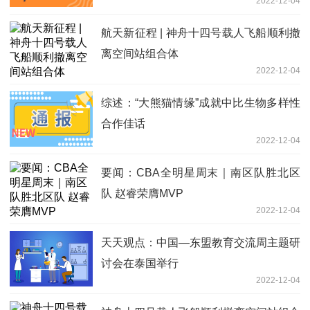
2022-12-04
航天新征程 | 神舟十四号载人飞船顺利撤
离空间站组合体
2022-12-04
综述：“大熊猫情缘”成就中比生物多样性
合作佳话
2022-12-04
要闻：CBA全明星周末｜南区队胜北区
队 赵睿荣膺MVP
2022-12-04
天天观点：中国—东盟教育交流周主题研
讨会在泰国举行
2022-12-04