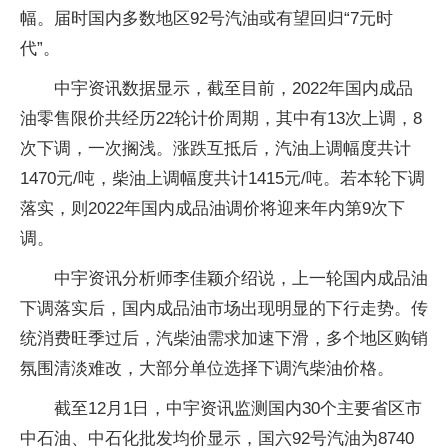
幅。届时国内多数地区92号汽油或有望回归“7元时
代”。
中宇资讯数据显示，截至目前，2022年国内成品
油零售限价共经历22轮计价周期，其中有13次上调，8
次下调，一次搁浅。涨跌互抵后，汽油上调幅度共计
1470元/吨，柴油上调幅度共计1415元/吨。若本轮下调
落实，则2022年国内成品油调价将迎来年内第9次下
调。
中宇资讯分析师李佳颖介绍说，上一轮国内成品油
下调落实后，国内成品油市场出现明显的下行走势。传
统消费旺季过后，汽柴油需求加速下滑，多个地区购销
氛围清淡难改，大部分单位选择下调汽柴油价格。
截至12月1日，中宇资讯监测国内30个主要省区市
中石油、中石化批发均价显示，国六92号汽油为8740