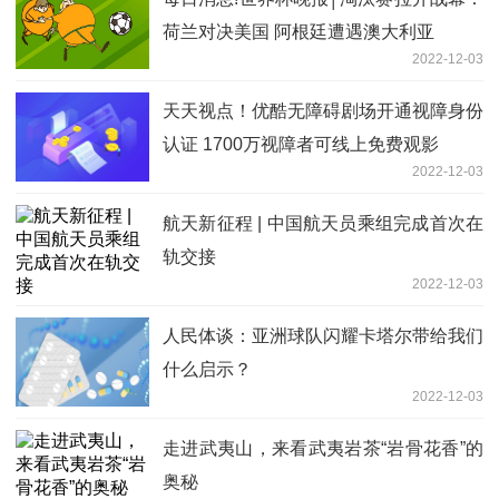
荷兰对决美国 阿根廷遭遇澳大利亚
2022-12-03
天天视点！优酷无障碍剧场开通视障身份
认证 1700万视障者可线上免费观影
2022-12-03
航天新征程 | 中国航天员乘组完成首次在
轨交接
2022-12-03
人民体谈：亚洲球队闪耀卡塔尔带给我们
什么启示？
2022-12-03
走进武夷山，来看武夷岩茶“岩骨花香”的
奥秘