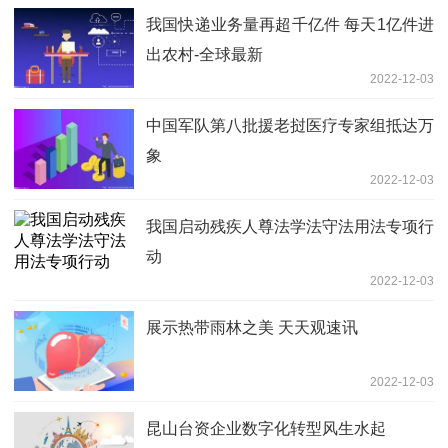
我国快递业务量再超千亿件 每天1亿件进
出农村-全球最新
2022-12-03
中国军队第八批援老挝医疗专家组抵达万
象
2022-12-03
我国启动残疾人尊法学法守法用法专项行
动
2022-12-03
展示热带雨林之美 天天观速讯
2022-12-03
昆山台资企业数字化转型风生水起