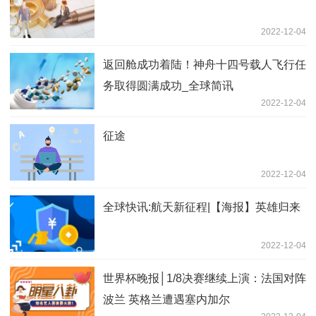
2022-12-04
返回舱成功着陆！神舟十四号载人飞行任
务取得圆满成功_全球简讯
2022-12-04
征途
2022-12-04
全球快讯:航天新征程|【海报】英雄归来
2022-12-04
世界杯晚报│1/8决赛继续上演：法国对阵
波兰 英格兰遭遇塞内加尔