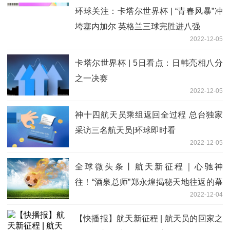
环球关注：卡塔尔世界杯 | “青春风暴”冲
垮塞内加尔 英格兰三球完胜进八强
2022-12-05
卡塔尔世界杯 | 5日看点：日韩亮相八分
之一决赛
2022-12-05
神十四航天员乘组返回全过程 总台独家
采访三名航天员|环球即时看
2022-12-05
全球微头条丨航天新征程｜心驰神
往！“酒泉总师”郑永煌揭秘天地往返的幕
2022-12-04
后故事
【快播报】航天新征程 | 航天员的回家之