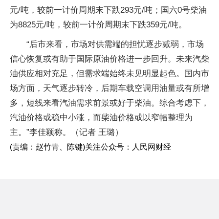
元/吨，较前一计价周期末下跌293元/吨；国六0号柴油
为8825元/吨，较前一计价周期末下跌359元/吨。
“后市来看，市场对供需端的担忧逐步减弱，市场
信心恢复或有助于国际原油价格进一步回升。未来汽柴
油供应相对充足，但需求端始终未见明显起色。国内市
场方面，天气逐步转冷，后期车载空调用油量或有所增
多，短线来看汽油需求前景或好于柴油。综合考虑下，
汽油价格或稳中小涨，而柴油价格或以窄幅整理为
主。”李佳颖称。（记者 王璐）
(责编：赵竹青、陈键)
关注公众号：人民网财经