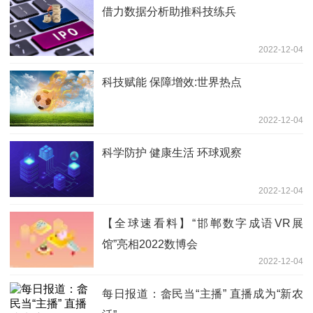
借力数据分析助推科技练兵
2022-12-04
科技赋能 保障增效:世界热点
2022-12-04
科学防护 健康生活 环球观察
2022-12-04
【全球速看料】“邯郸数字成语VR展
馆”亮相2022数博会
2022-12-04
每日报道：畲民当“主播” 直播成为“新农