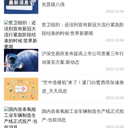
先晋级八强
2022-12-04
世卫组织：还没到宣布新冠大流行紧急阶
段结束的时候:世界新要闻
2022-12-04
沪深交易所发布提高上市公司质量三年行
动落实方案:新动态
2022-12-03
“空中造楼机”来了！厦门白鹭西塔加速推
进_天天讯息
2022-12-03
国内首条氢能工业车辆制造生产线正式投
产-当前消息
2022-12-03