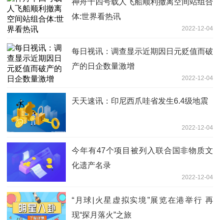
神舟十四号载人飞船顺利撤离空间站组合
体:世界看热讯
2022-12-04
每日视讯：调查显示近期因日元贬值而破
产的日企数量激增
2022-12-04
天天速讯：印尼西爪哇省发生6.4级地震
2022-12-04
今年有47个项目被列入联合国非物质文
化遗产名录
2022-12-04
“月球|火星虚拟实境”展览在港举行 再
现“探月落火”之旅