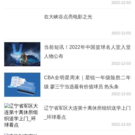
2022-12-03
在大峡谷点亮电影之光
2022-12-03
当前短讯！2022年中国篮球名人堂入堂
人物公布
2022-12-03
CBA全明星周末｜星锐一年级险胜二年
级 廖三宁当选最有价值球员 热头条
2022-12-03
辽宁省军区大连第十离休所组织送学上门
_环球看点
2022-12-03