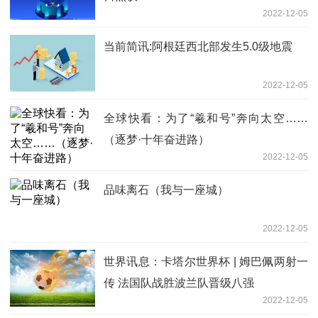
2022-12-05
当前简讯:阿根廷西北部发生5.0级地震
2022-12-05
全球快看：为了“羲和号”奔向太空……
（逐梦·十年奋进路）
2022-12-05
品味离石（我与一座城）
2022-12-05
世界讯息：卡塔尔世界杯 | 姆巴佩两射一
传 法国队战胜波兰队晋级八强
2022-12-05