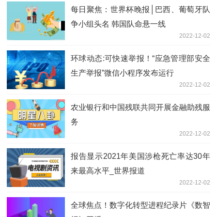
每日聚焦：世界杯晚报│巴西、葡萄牙队
争小组头名 韩国队命悬一线
2022-12-02
环球动态:可快速举报！“应急管理部安全
生产举报”微信小程序发布运行
2022-12-02
农业银行和中国残联共同开展金融助残服
务
2022-12-02
报告显示2021年美国涉枪死亡率达30年
来最高水平_世界报道
2022-12-02
全球焦点！数字化转型进程纪录片《数智