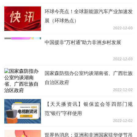
环球今亮点！全球新能源汽车产业加速发
展（环球热点）
2022-12-03
中国援非“万村通”助力非洲乡村发展
2022-12-03
国家森防指办公室约谈湖南省、广西壮族
自治区政府
2022-12-02
【天天播资讯】银保监会等四部门规
范“银行”字样使用
2022-12-02
世界热消息：亚洲和非洲国家驻华使节吊