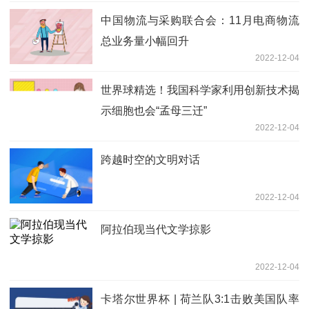
中国物流与采购联合会：11月电商物流
总业务量小幅回升
2022-12-04
世界球精选！我国科学家利用创新技术揭
示细胞也会“孟母三迁”
2022-12-04
跨越时空的文明对话
2022-12-04
阿拉伯现当代文学掠影
2022-12-04
卡塔尔世界杯 | 荷兰队3:1击败美国队率