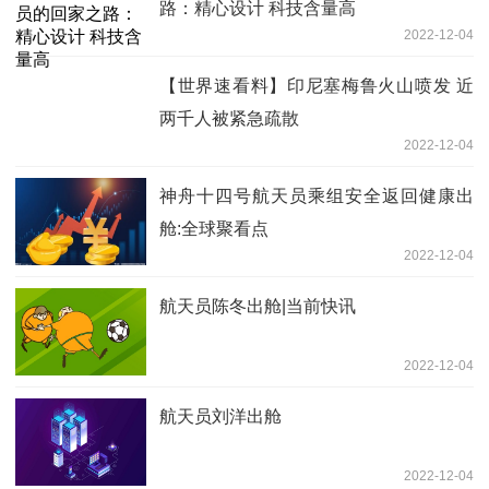
路：精心设计 科技含量高
2022-12-04
【世界速看料】印尼塞梅鲁火山喷发 近
两千人被紧急疏散
2022-12-04
神舟十四号航天员乘组安全返回健康出
舱:全球聚看点
2022-12-04
航天员陈冬出舱|当前快讯
2022-12-04
航天员刘洋出舱
2022-12-04