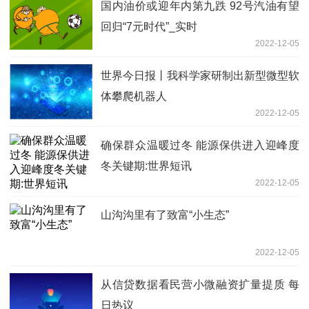
国内油价或迎年内第九跌 92号汽油有望
回归“7元时代”_实时
2022-12-05
世界今日报丨我科学家研制出新型微型软
体攀爬机器人
2022-12-05
确保群众温暖过冬 能源保供进入迎峰度
冬关键期:世界短讯
2022-12-05
山沟沟里有了致富“小生态”
2022-12-05
从信贷数据看民营小微融资扩量提质 每
日热议