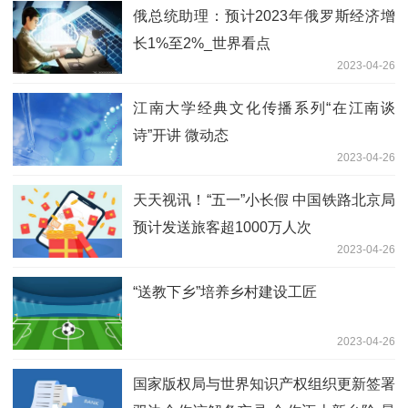
俄总统助理：预计2023年俄罗斯经济增
长1%至2%_世界看点
2023-04-26
江南大学经典文化传播系列“在江南谈
诗”开讲 微动态
2023-04-26
天天视讯！“五一”小长假 中国铁路北京局
预计发送旅客超1000万人次
2023-04-26
“送教下乡”培养乡村建设工匠
2023-04-26
国家版权局与世界知识产权组织更新签署