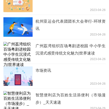
2023-04-26
杭州亚运会代表团团长大会举行-环球资
讯
2023-04-26
广州荔湾组织百场粤剧进校园 中小学生
沉浸式感受传统文化魅力|世界速读
2023-04-26
市场资讯
2023-04-26
智慧便利店为百姓生活添便利（市场漫
步）_天天速递
2023-04-26