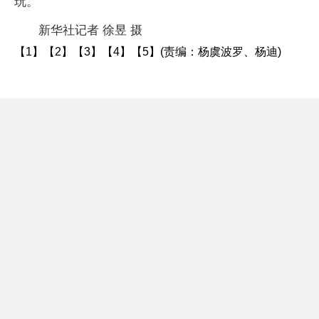
玩。
新华社记者 徐昱 摄
【1】【2】【3】【4】【5】(责编：杨虞波罗、杨迪)