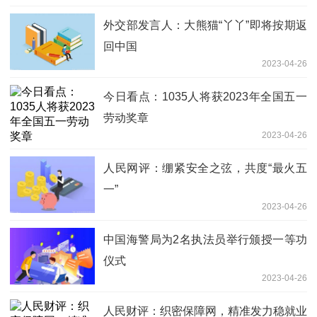
外交部发言人：大熊猫“丫丫”即将按期返
回中国
2023-04-26
今日看点：1035人将获2023年全国五一
劳动奖章
2023-04-26
人民网评：绷紧安全之弦，共度“最火五
一”
2023-04-26
中国海警局为2名执法员举行颁授一等功
仪式
2023-04-26
人民财评：织密保障网，精准发力稳就业