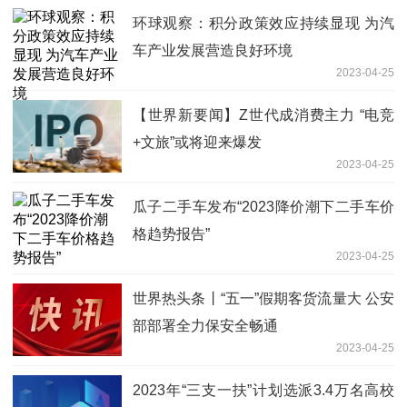
环球观察：积分政策效应持续显现 为汽
车产业发展营造良好环境
2023-04-25
【世界新要闻】Z世代成消费主力 “电竞
+文旅”或将迎来爆发
2023-04-25
瓜子二手车发布“2023降价潮下二手车价
格趋势报告”
2023-04-25
世界热头条丨“五一”假期客货流量大 公安
部部署全力保安全畅通
2023-04-25
2023年“三支一扶”计划选派3.4万名高校