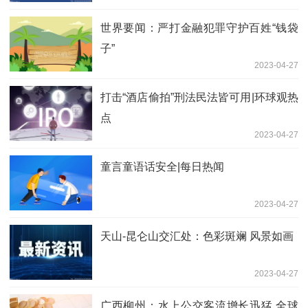
世界要闻：严打金融犯罪守护百姓“钱袋
子”
2023-04-27
打击“酒店偷拍”刑法民法皆可用|环球观热
点
2023-04-27
童言童语话安全|每日热闻
2023-04-27
天山-昆仑山交汇处：色彩斑斓 风景如画
2023-04-27
广西柳州：水上公交客流增长迅猛 全球