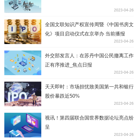
2023-04-26
全国文联知识产权宣传周暨《中国书房文
化》项目启动仪式在京举办 当前播报
2023-04-26
外交部发言人：在苏丹中国公民撤离工作
正有序推进_焦点日报
2023-04-26
天天即时：市场担忧致美国第一共和银行
股价暴跌近50%
2023-04-26
视讯！第四届联合国世界数据论坛亮点纷
呈
2023-04-26