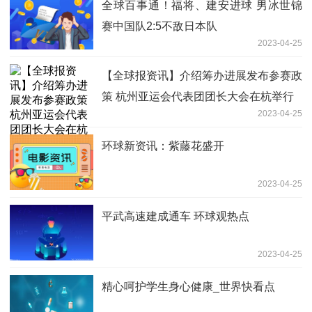
全球百事通！福将、建安进球 男冰世锦
赛中国队2:5不敌日本队
2023-04-25
【全球报资讯】介绍筹办进展发布参赛政
策 杭州亚运会代表团团长大会在杭举行
2023-04-25
环球新资讯：紫藤花盛开
2023-04-25
平武高速建成通车 环球观热点
2023-04-25
精心呵护学生身心健康_世界快看点