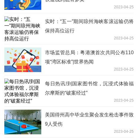
2023-04-25
实时：“五一”期间琼州海峡客滚运输仍将
保持高位运行
2023-04-25
市场监管总局：粤港澳首次共同公布110
项“湾区标准”|世界热闻
2023-04-25
每日热讯!到国家图书馆，沉浸式体验福
尔摩斯的“破案经过”
2023-04-25
美国得州高中毕业生聚会发生枪击事件致
9人受伤
2023-04-25