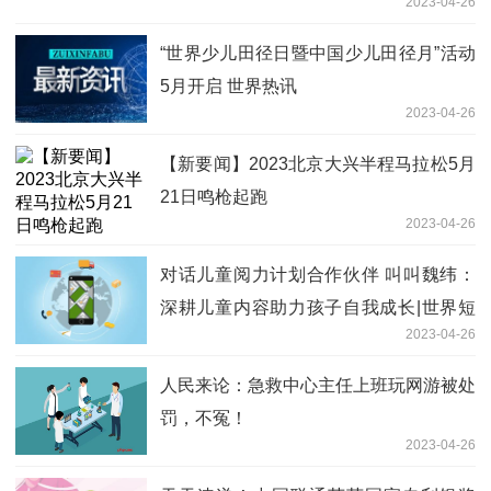
2023-04-26
“世界少儿田径日暨中国少儿田径月”活动
5月开启 世界热讯
2023-04-26
【新要闻】2023北京大兴半程马拉松5月
21日鸣枪起跑
2023-04-26
对话儿童阅力计划合作伙伴 叫叫魏纬：
深耕儿童内容助力孩子自我成长|世界短
2023-04-26
讯
人民来论：急救中心主任上班玩网游被处
罚，不冤！
2023-04-26