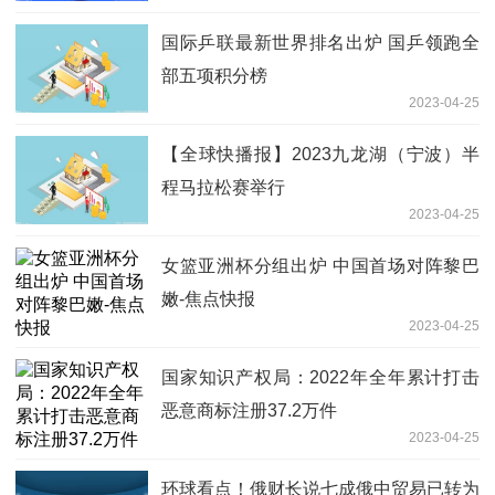
国际乒联最新世界排名出炉 国乒领跑全
部五项积分榜
2023-04-25
【全球快播报】2023九龙湖（宁波）半
程马拉松赛举行
2023-04-25
女篮亚洲杯分组出炉 中国首场对阵黎巴
嫩-焦点快报
2023-04-25
国家知识产权局：2022年全年累计打击
恶意商标注册37.2万件
2023-04-25
环球看点！俄财长说七成俄中贸易已转为