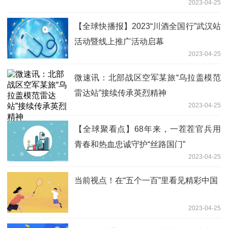
2023-04-25
【全球快播报】2023“川酒全国行”武汉站
活动暨线上推广活动启幕
2023-04-25
微速讯：北部战区空军某旅“乌拉盖模范
雷达站”接续传承英烈精神
2023-04-25
【全球聚看点】68年来，一茬茬官兵用
青春和热血忠诚守护“丝路国门”
2023-04-25
当前视点！在“五个一百”里看见精彩中国
2023-04-25