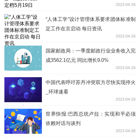
2023-04-26
“人体工学”设计管理体系要求团体标准制
定工作在京启动 每日资讯
2023-04-26
国家邮政局：一季度邮政行业业务收入完
成3562.1亿元 同比增长9.0%
2023-04-26
中国代表呼吁苏丹冲突双方尽快实现停火
_环球速看
2023-04-26
世界快报:巴西总统卢拉：实现和平必须
依赖对话与谈判
2023-04-26