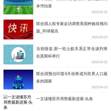
本币结算
2023-04-25
联合国人权专家走访调查美国种族歧视问
题_环球视讯
2023-04-25
当前报道:新一轮土叙关系正常化谈判将
在莫斯科举行
2023-04-25
联合国预估印度4月份将成为世界人口最
多的国家
2023-04-25
一文读懂苏丹局势最新进展-头条