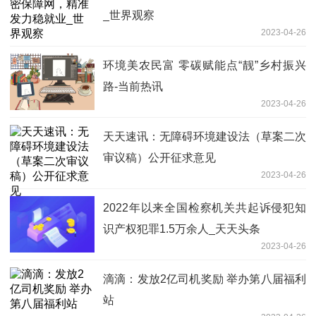
_世界观察
2023-04-26
环境美农民富 零碳赋能点“靓”乡村振兴
路-当前热讯
2023-04-26
天天速讯：无障碍环境建设法（草案二次
审议稿）公开征求意见
2023-04-26
2022年以来全国检察机关共起诉侵犯知
识产权犯罪1.5万余人_天天头条
2023-04-26
滴滴：发放2亿司机奖励 举办第八届福利
站