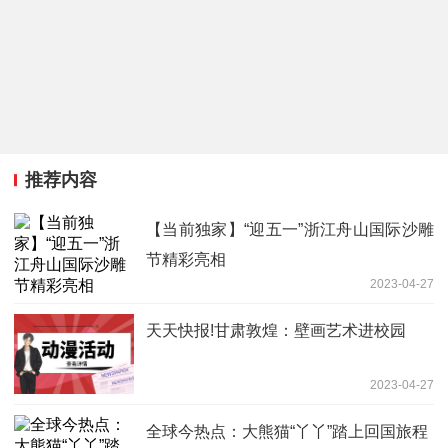
推荐内容
【当前独家】“迎五一”浙江舟山国际沙雕
节精彩亮相
2023-04-27
天天快报!甘肃敦煌：壁画艺术进校园
2023-04-27
全球今热点：大熊猫“丫丫”踏上回国旅程