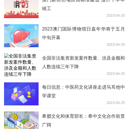
竣工
2023-04-25
2023澳门国际博物馆日嘉年华将于五月
中旬开幕
2023-04-25
全国非法集资新发案件数量、涉及金额和
人数连续三年下降
2023-04-25
每日信息：中医药文化讲座走进马耳他中
学课堂
2023-04-25
希腊文化和体育部长：希中文化合作前景
广阔