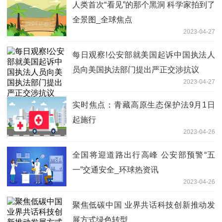
人类首次“看见”的那个黑洞 科学家拍到了
全景图_全球焦点
2023-04-27
每日观察!公安部就美国起诉中国执法人
员向美国执法部门提出严正交涉抗议
2023-04-27
实时焦点：青藏高原生态保护法9月1日
起施行
2023-04-26
全国将迎道路出行高峰 公安部预警“五
一”交通安全_环球热资讯
2023-04-26
聚焦低碳中国 业界共话科技创新推动发
展方式绿色转型