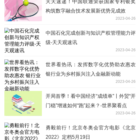
天天速递！中国联通荣获国家专利银奖
构筑数字融合技术发展新优势见成效
2023-04-26
中国石化完成创新与知识产权管理能力评
级-天天观速讯
2023-04-26
世界看热讯：发挥数字化优势助农惠农
银行业为乡村振兴注入金融新动能
2023-04-26
开局首季！看中国经济“成绩单”丨外贸“开
门稳”增速如何“跑”起来？-世界聚看点
2023-04-26
勇毅前行！北京冬奥会官方电影《北京
2022》定档5月19日