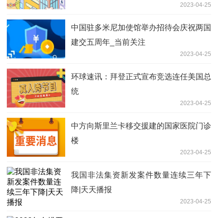
2023-04-25
中国驻多米尼加使馆举办招待会庆祝两国
建交五周年_当前关注
2023-04-25
环球速讯：拜登正式宣布竞选连任美国总
统
2023-04-25
中方向斯里兰卡移交援建的国家医院门诊
楼
2023-04-25
我国非法集资新发案件数量连续三年下
降|天天播报
2023-04-25