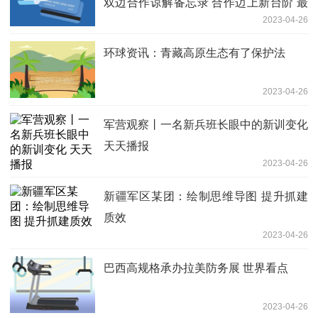
双边合作谅解备忘录 合作迈上新台阶 最
2023-04-26
新消息
环球资讯：青藏高原生态有了保护法
2023-04-26
军营观察丨一名新兵班长眼中的新训变化
天天播报
2023-04-26
新疆军区某团：绘制思维导图 提升抓建
质效
2023-04-26
巴西高规格承办拉美防务展 世界看点
2023-04-26