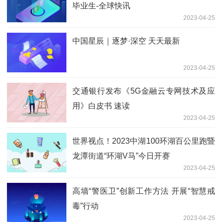
毕业生-全球快讯
2023-04-25
中国星辰｜逐梦·深空 天天最新
2023-04-25
交通银行发布《5G金融云专网技术及应
用》白皮书 速读
2023-04-25
世界视点！2023中湖100环湖百公里跑暨
龙潭街道“环湖V马”今日开赛
2023-04-25
高墙“警医卫”创新工作方法 开展“智慧戒
毒”行动
2023-04-25