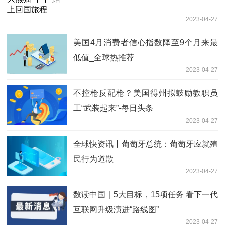
2023-04-27
美国4月消费者信心指数降至9个月来最
低值_全球热推荐
2023-04-27
不控枪反配枪？美国得州拟鼓励教职员
工“武装起来”-每日头条
2023-04-27
全球快资讯丨葡萄牙总统：葡萄牙应就殖
民行为道歉
2023-04-27
数读中国｜5大目标，15项任务 看下一代
互联网升级演进“路线图”
2023-04-27