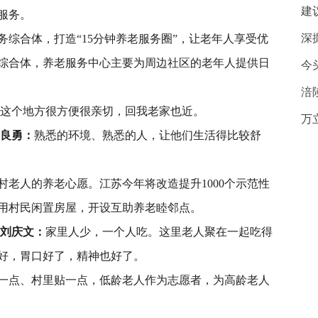
建
服务。
深
综合体，打造“15分钟养老服务圈”，让老年人享受优
综合体，养老服务中心主要为周边社区的老年人提供日
今
涪
这个地方很方便很亲切，回我老家也近。
万
夏良勇：
熟悉的环境、熟悉的人，让他们生活得比较舒
老人的养老心愿。江苏今年将改造提升1000个示范性
用村民闲置房屋，开设互助养老睦邻点。
 刘庆文：
家里人少，一个人吃。这里老人聚在一起吃得
好，胃口好了，精神也好了。
一点、村里贴一点，低龄老人作为志愿者，为高龄老人