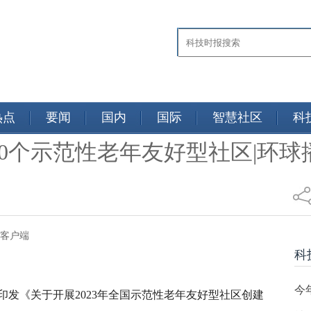
热点
要闻
国内
国际
智慧社区
科
00个示范性老年友好型社区|环球
视新闻客户端
科
今
发《关于开展2023年全国示范性老年友好型社区创建