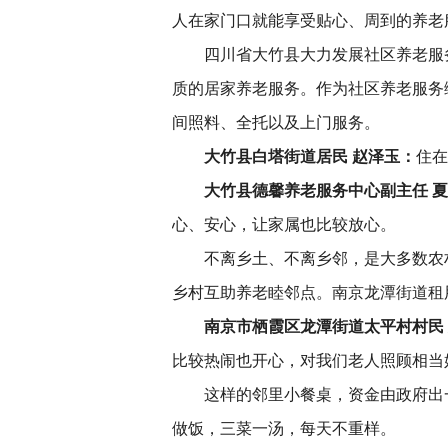
人在家门口就能享受贴心、周到的养老
四川省大竹县大力发展社区养老服务
质的居家养老服务。作为社区养老服务
间照料、全托以及上门服务。
大竹县白塔街道居民 赵泽玉：
住在
大竹县德馨养老服务中心副主任 
心、安心，让家属也比较放心。
不离乡土、不离乡邻，是大多数农村
乡村互助养老睦邻点。南京龙潭街道租
南京市栖霞区龙潭街道太平村村民
比较热闹也开心，对我们老人照顾相当
这样的邻里小餐桌，资金由政府出
做饭，三菜一汤，每天不重样。