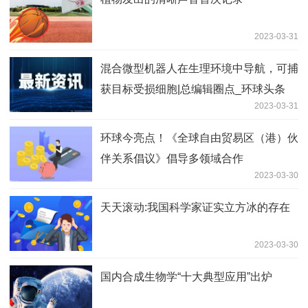
2023-03-31
混合微型机器人在生理环境中导航，可捕
获目标受损细胞|总编辑圈点_环球头条
2023-03-31
环球今亮点！《全球自由贸易区（港）伙
伴关系倡议》倡导多领域合作
2023-03-30
天天滚动:我国科学家证实立方冰的存在
2023-03-30
国内合成生物学“十大典型应用”出炉