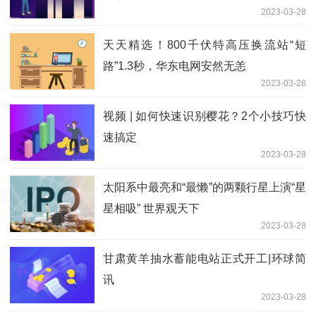
2023-03-28
天天精选！800千伏特高压换流站“短
路”1.3秒，华东电网安然无恙
2023-03-28
视频 | 如何快速识别樱花？2个小技巧快
速搞定
2023-03-28
太阳系中最亮和“最懒”的两颗行星上演“星
星相吸” 世界观天下
2023-03-28
甘肃黄羊抽水蓄能电站正式开工|环球简
讯
2023-03-28