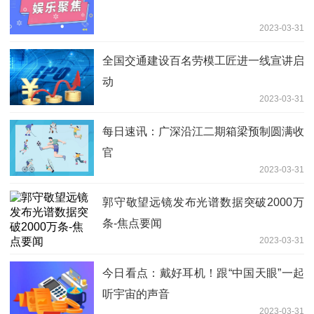
2023-03-31
全国交通建设百名劳模工匠进一线宣讲启
动
2023-03-31
每日速讯：广深沿江二期箱梁预制圆满收
官
2023-03-31
郭守敬望远镜发布光谱数据突破2000万
条-焦点要闻
2023-03-31
今日看点：戴好耳机！跟“中国天眼”一起
听宇宙的声音
2023-03-31