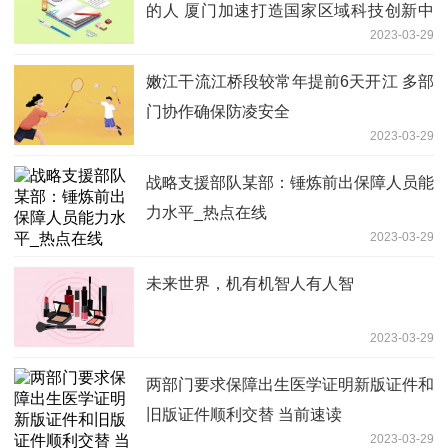
的人 厦门加速打造国家区域科技创新中
2023-03-29
心
嫩江干流江桥段较常年提前6天开江 多部
门协作确保防凌安全
2023-03-29
战略支援部队某部：锤炼前出保障人员能
力水平_热点在线
2023-03-29
未来世界，机有机智人有人智
2023-03-29
两部门要求保障出生医学证明新版证件和
旧版证件顺利交替 当前速读
2023-03-29