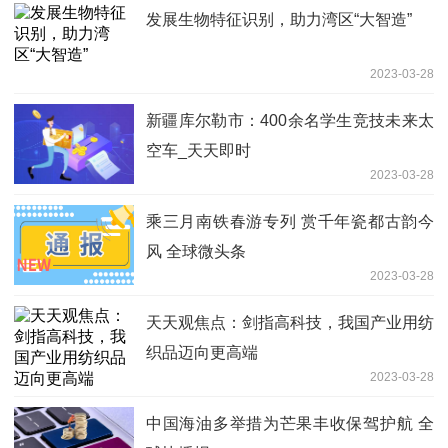
发展生物特征识别，助力湾区“大智造”
2023-03-28
新疆库尔勒市：400余名学生竞技未来太
空车_天天即时
2023-03-28
乘三月南铁春游专列 赏千年瓷都古韵今
风 全球微头条
2023-03-28
天天观焦点：剑指高科技，我国产业用纺
织品迈向更高端
2023-03-28
中国海油多举措为芒果丰收保驾护航 全