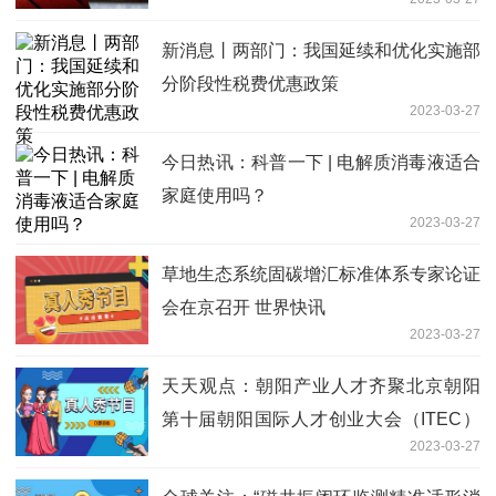
新消息丨两部门：我国延续和优化实施部
分阶段性税费优惠政策
2023-03-27
今日热讯：科普一下 | 电解质消毒液适合
家庭使用吗？
2023-03-27
草地生态系统固碳增汇标准体系专家论证
会在京召开 世界快讯
2023-03-27
天天观点：朝阳产业人才齐聚北京朝阳
第十届朝阳国际人才创业大会（ITEC）
2023-03-27
创新峰会举办