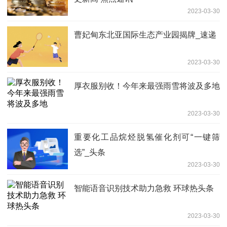
2023-03-30
曹妃甸东北亚国际生态产业园揭牌_速递
2023-03-30
厚衣服别收！今年来最强雨雪将波及多地
2023-03-30
重要化工品烷烃脱氢催化剂可“一键筛
选”_头条
2023-03-30
智能语音识别技术助力急救 环球热头条
2023-03-30