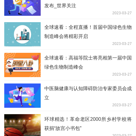
发布_世界关注
2023-03-27
全球速看：全程直播！首届中国绿色生物
制造峰会将精彩开启
2023-03-27
全球速看：高福等院士将亮相第一届中国
绿色生物制造峰会
2023-03-27
中医脑健康与认知障碍防治专家委员会成
立
2023-03-27
环球精选！革命老区2000所乡村学校将
获捐“故宫小书包”
2023-03-27