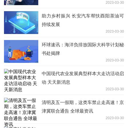
2023-03-30
助力乡村振兴 长安汽车帮扶酉阳茶油可
持续发展
2023-03-30
环球速讯：海洋负排放国际大科学计划秘
书处揭牌
2023-03-30
中国现代农业发展典型样本大走访活动启
动 天天新消息
2023-03-30
清明及五一假期，这类车禁止走高速！京
津冀联合通告 全球最资讯
2023-03-30