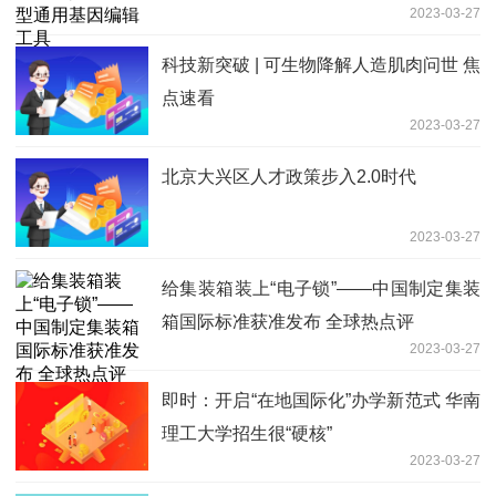
2023-03-27
科技新突破 | 可生物降解人造肌肉问世 焦
点速看
2023-03-27
北京大兴区人才政策步入2.0时代
2023-03-27
给集装箱装上“电子锁”——中国制定集装
箱国际标准获准发布 全球热点评
2023-03-27
即时：开启“在地国际化”办学新范式 华南
理工大学招生很“硬核”
2023-03-27