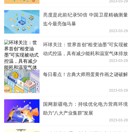
2023-03-29
亮度是此前纪录50倍 中国卫星精确测量
迄今最亮伽马暴
2023-03-29
环球关注：世界首创“相变油墨”可实现被
动式控温，具有减少能耗和温室气体排放
2023-03-29
潜力
每日看点！古典大师用蛋黄作画之谜破解
2023-03-29
国网新疆电力：持续优化电力营商环境
助力“八大产业集群”发展
2023-03-28