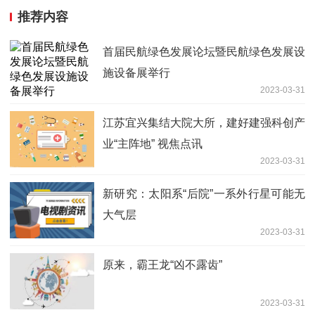
推荐内容
首届民航绿色发展论坛暨民航绿色发展设
施设备展举行
2023-03-31
江苏宜兴集结大院大所，建好建强科创产
业“主阵地” 视焦点讯
2023-03-31
新研究：太阳系“后院”一系外行星可能无
大气层
2023-03-31
原来，霸王龙“凶不露齿”
2023-03-31