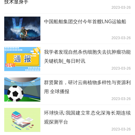
2023-03-26
中国船舶集团交付今年首艘LNG运输船
2023-03-26
我学者发现自然杀伤细胞失去抗肿瘤功能
关键机制_每日时讯
2023-03-26
群贤聚首，研讨云南植物多样性与资源利
用 全球播报
2023-03-26
环球快讯:我国建立常态化深海长期连续
观探测平台
2023-03-26