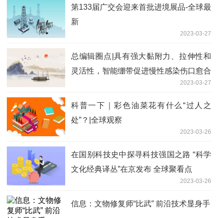
第133届广交会迎来首批进境展品-全球最
新
2023-03-27
总编辑圈点|具有强大黏附力、拉伸性和
灵活性，智能绷带促进慢性感染伤口愈合
2023-03-27
每日速看
科普一下｜彩色油菜花有什么“过人之
处”？|全球观察
2023-03-26
在国别科技史中探寻科技强国之路 “科学
文化经典译丛”在京发布 全球聚看点
2023-03-26
信息：文物修复师“比武” 前沿技术显身手