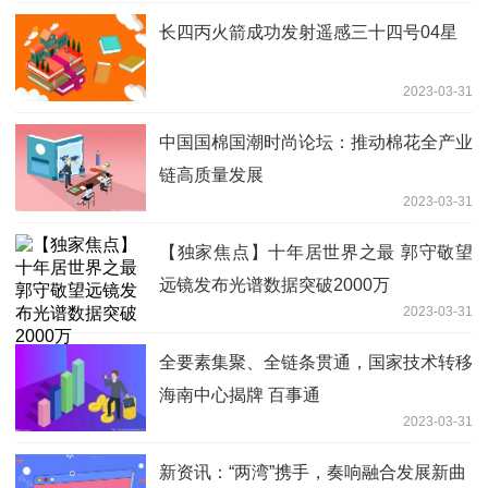
长四丙火箭成功发射遥感三十四号04星
2023-03-31
中国国棉国潮时尚论坛：推动棉花全产业
链高质量发展
2023-03-31
【独家焦点】十年居世界之最 郭守敬望
远镜发布光谱数据突破2000万
2023-03-31
全要素集聚、全链条贯通，国家技术转移
海南中心揭牌 百事通
2023-03-31
新资讯：“两湾”携手，奏响融合发展新曲