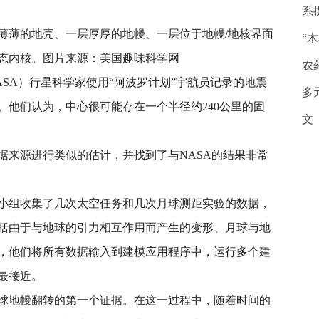
系
薄薄的地壳、一层厚厚的地幔、一层位于地幔/地核界面
“
态内核。图片来源：美国趣味科学网
农
NASA）行星科学家使用“阿波罗计划”宇航员记录的地震
多
。他们认为，中心很可能存在一个半径约240公里的固
文
据来源进行类似的估计，并找到了与NASA的结果非常
小组收集了几次太空任务和几次月球测距实验的数据，
括由于与地球的引力相互作用而产生的变形、月球与地
，他们将所有数据输入到建模应用程序中，运行多个建
最接近。
球地幔翻转的第一个证据。在这一过程中，随着时间的