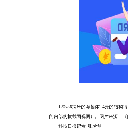
120x86纳米的噬菌体T4壳的
的内部的横截面视图）。图片来源：《
科技日报记者 张梦然