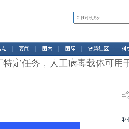
热点
要闻
国内
国际
智慧社区
科
行特定任务，人工病毒载体可用于
日报
科