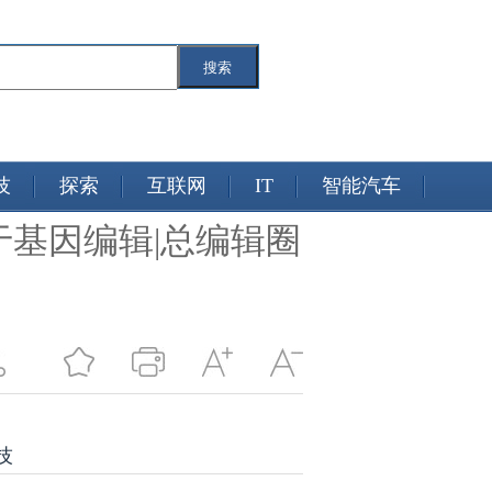
搜索
技
探索
互联网
IT
智能汽车
基因编辑|总编辑圈
技