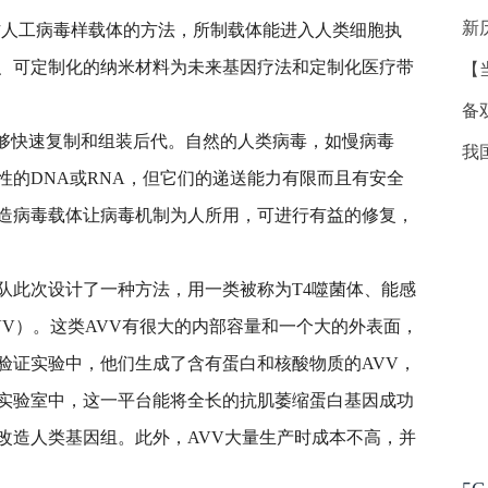
新
制作人工病毒样载体的方法，所制载体能进入人类细胞执
、可定制化的纳米材料为未来基因疗法和定制化医疗带
【
备
能够快速复制和组装后代。自然的人类病毒，如慢病毒
我
性的DNA或RNA，但它们的递送能力有限而且有安全
造病毒载体让病毒机制为人所用，可进行有益的修复，
队此次设计了一种方法，用一类被称为T4噬菌体、能感
VV）。这类AVV有很大的内部容量和一个大的外表面，
验证实验中，他们生成了含有蛋白和核酸物质的AVV，
实验室中，这一平台能将全长的抗肌萎缩蛋白基因成功
改造人类基因组。此外，AVV大量生产时成本不高，并