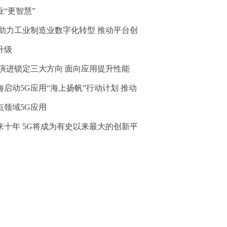
业“更智慧”
G助力工业制造业数字化转型 推动平台创
升级
G演进锁定三大方向 面向应用提升性能
海启动5G应用“海上扬帆”行动计划 推动
点领域5G应用
来十年 5G将成为有史以来最大的创新平