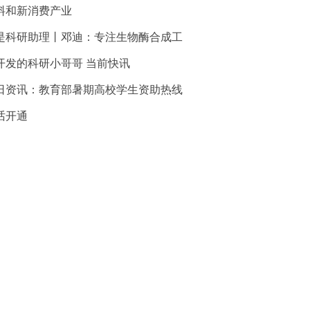
料和新消费产业
是科研助理丨邓迪：专注生物酶合成工
开发的科研小哥哥 当前快讯
日资讯：教育部暑期高校学生资助热线
话开通