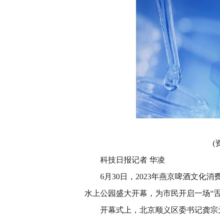
(
科技日报记者 华凌
6月30日，2023年燕京啤酒文化
水上公园盛大开幕，为市民开启一场“舌
开幕式上，北京顺义区委书记龚宗