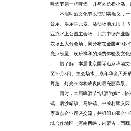
啤酒节第一杯啤酒，并与区长崔小浩、
本届啤酒文化节以“ZUI美顺义，
音乐、娱乐等元素。活动场地采用“1+
匹克水上公园主会场，北京中德产业园、
农场五大分会场，同分布在全国400
亮点纷呈、欢乐祥和的消费体验及文化
据了解，本届北京国际燕京啤酒文
至10月8日。主会场水上嘉年华全天开
野趣，灯光长廊构成夜间最亮丽风景。
同时，本届啤酒节“以酒为媒”，
镇、后沙峪镇、马坡镇、中关村顺义园
家重点企业座谈交流，并组织13家企
域合作地区（河南西峡，内蒙古，西藏