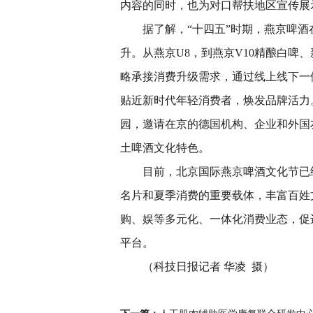
内容的同时，也为对口帮扶地区宣传展
据了解，“十四五”时期，燕京啤
升。从燕京U8，到燕京V10精酿白啤
略承接消费升级需求，通过线上线下一
贴近新时代年轻消费者，焕发品牌活力
园，邀请在京的德国机构、企业和外国
土啤酒文化特色。
目前，北京国际燕京啤酒文化节已
名片和夏季消费的重要载体，丰富百姓
购、娱等多元化、一体化消费业态，促
平台。
（科技日报记者 华凌 摄）
关键词：