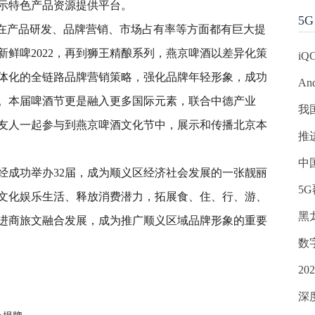
示特色产品资源提供平台。
5G
酒在产品研发、品牌营销、市场占有率等方面都有巨大提
、新鲜啤2022，再到狮王精酿系列，燕京啤酒以差异化策
iQ
体化的全链路品牌营销策略，强化品牌年轻形象，成功
An
。本届啤酒节更是融入更多国际元素，联合中德产业
我
友人一起参与到燕京啤酒文化节中，展示和传播北京本
推
中
经成功举办32届，成为顺义区经济社会发展的一张靓丽
5
文化娱乐生活、释放消费潜力，拓展食、住、行、游、
黑
进商旅文融合发展，成为推广顺义区域品牌形象的重要
数
2
深