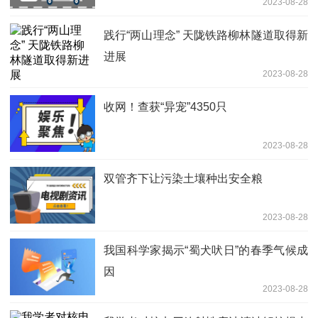
2023-08-28
践行“两山理念” 天陇铁路柳林隧道取得新
进展
2023-08-28
收网！查获“异宠”4350只
2023-08-28
双管齐下让污染土壤种出安全粮
2023-08-28
我国科学家揭示“蜀犬吠日”的春季气候成
因
2023-08-28