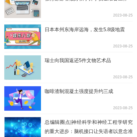
2023-08-25
日本本州东海岸远海，发生5.8级地震
2023-08-25
瑞士向我国返还5件文物艺术品
2023-08-25
咖啡渣制混凝土强度提升约三成
2023-08-25
总编辑圈点|神经科学和神经工程学研究
的重大进步：脑机接口让失语者以意念准