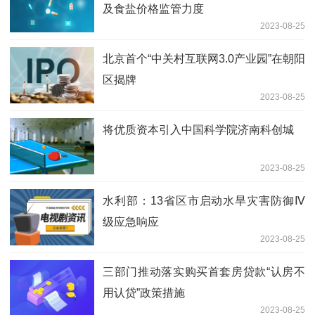
及食盐价格监管力度
2023-08-25
北京首个“中关村互联网3.0产业园”在朝阳
区揭牌
2023-08-25
将优质资本引入中国科学院济南科创城
2023-08-25
水利部：13省区市启动水旱灾害防御Ⅳ
级应急响应
2023-08-25
三部门推动落实购买首套房贷款“认房不
用认贷”政策措施
2023-08-25