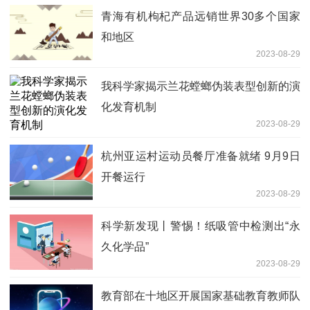
青海有机枸杞产品远销世界30多个国家
和地区
2023-08-29
我科学家揭示兰花螳螂伪装表型创新的演
化发育机制
2023-08-29
杭州亚运村运动员餐厅准备就绪 9月9日
开餐运行
2023-08-29
科学新发现丨警惕！纸吸管中检测出“永
久化学品”
2023-08-29
教育部在十地区开展国家基础教育教师队