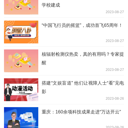
学校建成
2023-08-27
“中国飞行员的摇篮”，成功首飞65周年！
2023-08-27
核辐射检测仪热卖，真的有用吗？专家提
醒
2023-08-27
搭建“文娱盲道” 他们让视障人士“看”见电
影
2023-08-26
重庆：160余项科技成果走进“万达开云”
2023-08-26