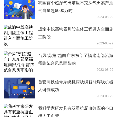
我国首个超深气田塔里木克深气田累产油
气当量超6000万吨
2023-08-29
成渝中线高铁四川段主体工程进入全面施
工阶段
2023-08-29
台风“苏拉”趋向广东东部至福建南部沿海
需防范台风风雨影响
2023-08-29
首套高铁信号系统机房线缆智能焊线机器
人研制成功
2023-08-29
我科学家研发具有双重抗凝血效应的小口
径人工血管