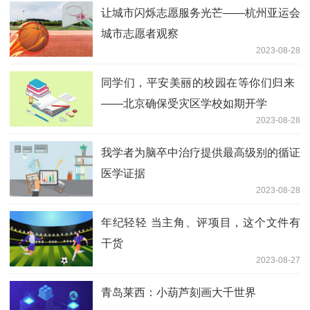
让城市闪烁志愿服务光芒——杭州亚运会
城市志愿者观察
2023-08-28
同学们，平安美丽的校园在等你们归来
——北京确保受灾区学校如期开学
2023-08-28
我学者为脑卒中治疗提供最高级别的循证
医学证据
2023-08-28
年纪轻轻 当主角、评项目，这个文件有
干货
2023-08-27
青岛莱西：小葫芦刻画大千世界