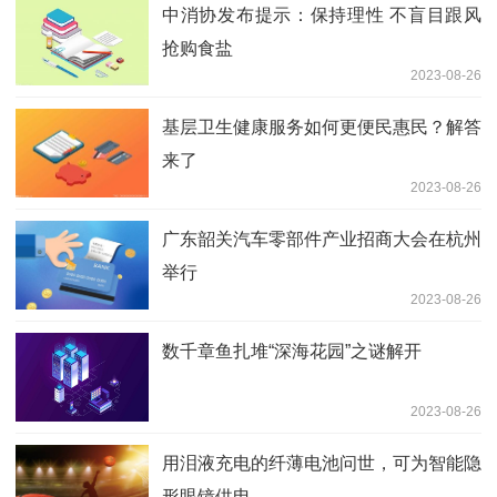
中消协发布提示：保持理性 不盲目跟风
抢购食盐
2023-08-26
基层卫生健康服务如何更便民惠民？解答
来了
2023-08-26
​广东韶关汽车零部件产业招商大会在杭州
举行
2023-08-26
数千章鱼扎堆“深海花园”之谜解开
2023-08-26
用泪液充电的纤薄电池问世，可为智能隐
形眼镜供电