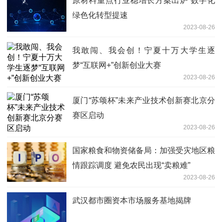
原材料重点行业稳增长方案出炉 数字化
绿色化转型提速
2023-08-26
我敢闯、我会创！宁夏十万大学生逐
梦“互联网+”创新创业大赛
2023-08-26
厦门“苏颂杯”未来产业技术创新赛北京分
赛区启动
2023-08-26
国家粮食和物资储备局：加强受灾地区粮
情跟踪调度 避免农民出现“卖粮难”
2023-08-26
武汉都市圈资本市场服务基地揭牌