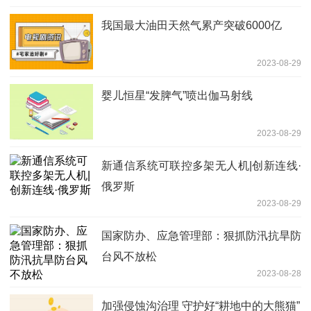
我国最大油田天然气累产突破6000亿
2023-08-29
婴儿恒星“发脾气”喷出伽马射线
2023-08-29
新通信系统可联控多架无人机|创新连线·
俄罗斯
2023-08-29
国家防办、应急管理部：狠抓防汛抗旱防
台风不放松
2023-08-28
加强侵蚀沟治理 守护好“耕地中的大熊猫”