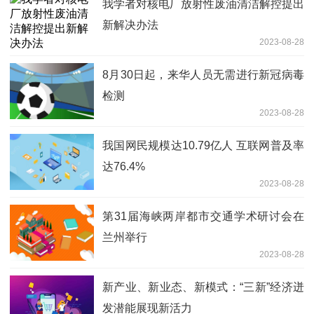
我学者对核电厂放射性废油清洁解控提出
新解决办法
2023-08-28
8月30日起，来华人员无需进行新冠病毒
检测
2023-08-28
我国网民规模达10.79亿人 互联网普及率
达76.4%
2023-08-28
第31届海峡两岸都市交通学术研讨会在
兰州举行
2023-08-28
新产业、新业态、新模式：“三新”经济迸
发潜能展现新活力