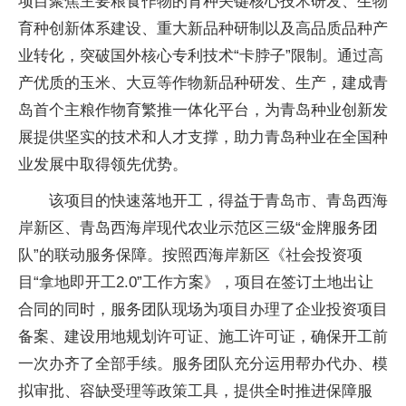
项目聚焦主要粮食作物的育种关键核心技术研发、生物
育种创新体系建设、重大新品种研制以及高品质品种产
业转化，突破国外核心专利技术“卡脖子”限制。通过高
产优质的玉米、大豆等作物新品种研发、生产，建成青
岛首个主粮作物育繁推一体化平台，为青岛种业创新发
展提供坚实的技术和人才支撑，助力青岛种业在全国种
业发展中取得领先优势。
该项目的快速落地开工，得益于青岛市、青岛西海
岸新区、青岛西海岸现代农业示范区三级“金牌服务团
队”的联动服务保障。按照西海岸新区《社会投资项
目“拿地即开工2.0”工作方案》，项目在签订土地出让
合同的同时，服务团队现场为项目办理了企业投资项目
备案、建设用地规划许可证、施工许可证，确保开工前
一次办齐了全部手续。服务团队充分运用帮办代办、模
拟审批、容缺受理等政策工具，提供全时推进保障服