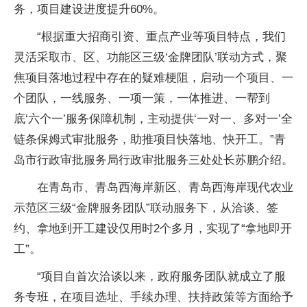
务，项目建设进度提升60%。
“根据重大招商引资、重点产业等项目特点，我们
灵活采取市、区、功能区三级‘金牌团队’联动方式，聚
焦项目落地过程中存在的疑难梗阻，启动一个项目、一
个团队，一线服务、一项一策，一体推进、一帮到
底‘六个一’服务保障机制，主动提供‘一对一、多对一’全
链条保姆式审批服务，助推项目快落地、快开工。”青
岛市行政审批服务局行政审批服务三处处长苏鹏介绍。
在青岛市、青岛西海岸新区、青岛西海岸现代农业
示范区三级“金牌服务团队”联动服务下，从洽谈、签
约、拿地到开工建设仅用时2个多月，实现了“拿地即开
工”。
“项目自首次洽谈以来，政府服务团队就成立了服
务专班，在项目选址、手续办理、扶持政策等方面给予