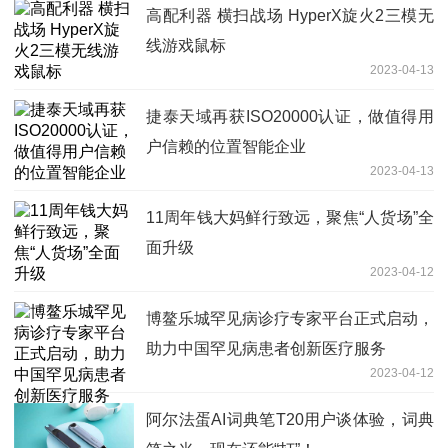
高配利器 横扫战场 HyperX旋火2三模无
线游戏鼠标
2023-04-13
捷泰天域再获ISO20000认证，做值得用
户信赖的位置智能企业
2023-04-13
11周年钱大妈鲜行致远，聚焦“人货场”全
面升级
2023-04-12
博鳌乐城罕见病诊疗专家平台正式启动，
助力中国罕见病患者创新医疗服务
2023-04-12
阿尔法蛋AI词典笔T20用户谈体验，词典