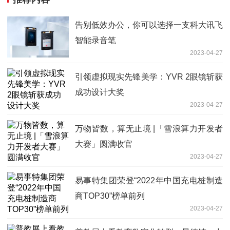
告别低效办公，你可以选择一支科大讯飞
智能录音笔
2023-04-27
引领虚拟现实先锋美学：YVR 2眼镜斩获
成功设计大奖
2023-04-27
万物皆数，算无止境 |「雪浪算力开发者
大赛」圆满收官
2023-04-27
易事特集团荣登“2022年中国充电桩制造
商TOP30”榜单前列
2023-04-27