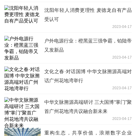
沈阳年轻人消费更理性 麦德龙自有产品
受认可
2023-04-17
户外电源行业：橙黑蓝三强争霸，铂陆帝
又发新品
2023-04-17
文化之春·对话国博 中华文脉溯源高端对
话广州花地湾举行
2023-04-17
中华文脉溯源高端研讨 三大国博“掌门”聚
首广州花地湾共议融合新未来
2023-04-17
重构生态，共享价值，浪潮数字企业