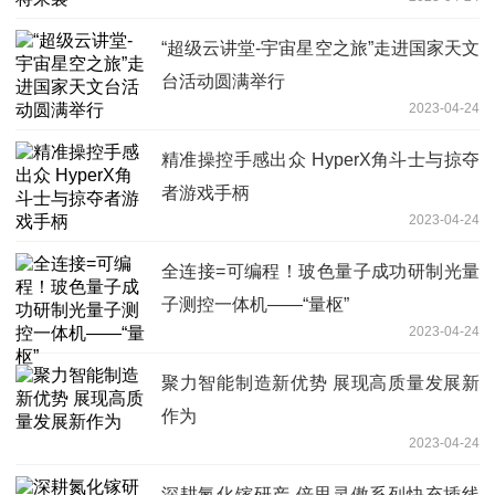
“超级云讲堂-宇宙星空之旅”走进国家天文
台活动圆满举行
2023-04-24
精准操控手感出众 HyperX角斗士与掠夺
者游戏手柄
2023-04-24
全连接=可编程！玻色量子成功研制光量
子测控一体机——“量枢”
2023-04-24
聚力智能制造新优势 展现高质量发展新
作为
2023-04-24
深耕氮化镓研产 倍思灵傲系列快充插线