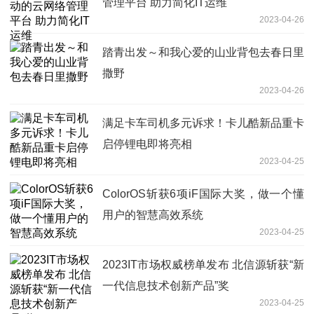
管理平台 助力简化IT运维
2023-04-26
踏青出发～和我心爱的山业背包去春日里
撒野
2023-04-26
满足卡车司机多元诉求！卡儿酷新品重卡
启停锂电即将亮相
2023-04-25
ColorOS斩获6项iF国际大奖，做一个懂
用户的智慧高效系统
2023-04-25
2023IT市场权威榜单发布 北信源斩获“新
一代信息技术创新产品”奖
2023-04-25