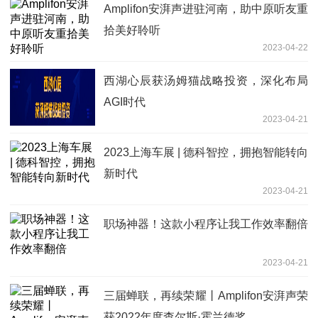
Amplifon安湃声进驻河南，助中原听友重
拾美好聆听
2023-04-22
西湖心辰获汤姆猫战略投资，深化布局
AGI时代
2023-04-21
2023上海车展 | 德科智控，拥抱智能转向
新时代
2023-04-21
职场神器！这款小程序让我工作效率翻倍
2023-04-21
三届蝉联，再续荣耀丨Amplifon安湃声荣
获2022年度查尔斯·霍兰德奖