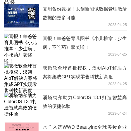
复用备份数据！以创新测试数据管理激活
数据的更多可能
2023-04-25
喜报！羊爸爸育儿图书《小儿推拿：少生
病，不吃药》获奖啦！
2023-04-25
获微软全球首批授权，汉朔AIoT解决方
案将集成GPT实现零售科技新高度
2023-04-25
潘塔纳尔助力ColorOS 13.1打造智慧高
效的便捷体验
2023-04-24
水羊入选WWD BeautyInc全球美妆企业