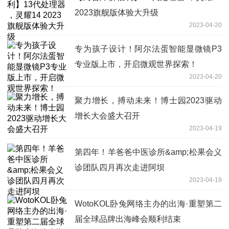
2023旗舰版体验大升级
2023-04-20
专为孩子设计！阿尔法蛋智能显微镜P3
专业版上市，开启微观世界探索！
2023-04-20
聚力增长，搏动未来！博士园2023驱动
增长大会盛大召开
2023-04-19
第四年！羊爸爸中医诊所&amp;松果会义
诊团队四月再次走进阿坝
2023-04-19
WotoKOL卧兔网络主办的出海·重塑第二
届全球品牌出海峰会顺利结束