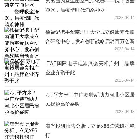
火出圈的益生菌空气净化器——悦呼吸全
净器，后疫情时代消杀神器
2023-04-14
徐福记携手华南理工大学成立健康零食联
合研究中心，发布创新战略启动百万创新
2023-04-14
基金
IEAE国际电子电器展会亮相广州！品牌
企业齐聚于此
2023-04-14
7万平方米！中广欧特斯助力河北小区居
民摆脱高价采暖
2023-04-13
海光投研报告分析，立足x86阵营稳扎稳
打