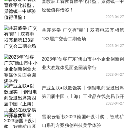
普教展上看教育数字化转型，景德镇一中
经验值得借鉴！
2023-04-27
共襄盛举 广交有“囍”丨双喜电器亮相第
133届广交会二期会场
2023-04-27
2023年“创客广东”佛山市中小企业创新创
业大赛媒体见面会圆满举行
2023-04-27
产业互联●以数强实 丨钢银电商受邀出席
第四届中国（上海）工业品在线交易节开
2023-04-27
幕式
雪浪云斩获2023德国iF设计奖，智慧矿
山系列方案独创科技美学体验