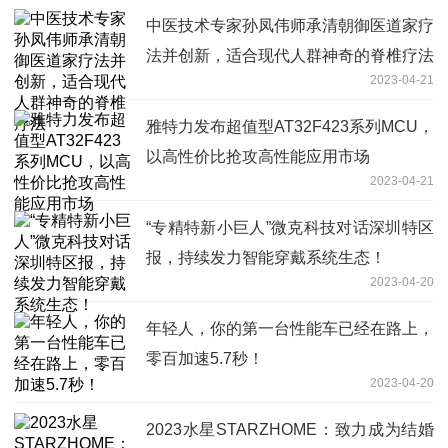
中医技术专家孙凤伟师承清朝御医道家疗
法并创新，适合现代人群神奇的脊椎疗法
2023-04-21
雅特力发布超值型AT32F423系列MCU，
以高性价比抢攻高性能应用市场
2023-04-21
“专精特新小巨人”微克科技对话深圳特区
报，持续发力智能穿戴系统生态！
2023-04-20
年轻人，你的第一台性能车已经在路上，
零百加速5.7秒！
2023-04-20
2023水星STARZHOME：致力成为结婚