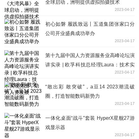
全球启动，洲明提供虚拟拍摄技术
2023-04-17
初心如磐 履践致远丨五道集团张家口分
公司开业盛典成功举办
2023-04-17
第十九届中国人力资源服务业高峰论坛演
讲实录 | 欧孚科技总经理Laura：技术实
2023-04-17
现突围，助力人资发展
“敢出彩 敢突破”，a豆14 2023潮流破
圈，打造智能数码新势力
2023-04-17
一体化桌面“战斗”套装 HyperX星舰27游
戏显示器
2023-04-17