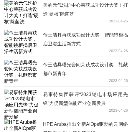
美的元气洗护中心荣获成功设计大奖！打
造“硬核”除菌洗
2023-04-26
帝王洁具再获成功设计大奖，智能镜柜揭
启卫浴生活新方式
2023-04-26
帝王洁具曙光套间荣获成功设计奖，礼献
都市新青年
2023-04-26
易事特集团获评“2023钠电市场应用先
锋”力促新型储能产业创新发展
2023-04-26
HPE Aruba推出全新AIOps驱动的云网络