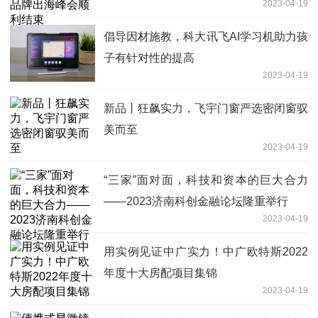
2023-04-19
倡导因材施教，科大讯飞AI学习机助力孩
子有针对性的提高
2023-04-19
新品丨狂飙实力，飞宇门窗严选密闭窗驭
美而至
2023-04-19
“三家”面对面，科技和资本的巨大合力
——2023济南科创金融论坛隆重举行
2023-04-19
用实例见证中广实力！中广欧特斯2022
年度十大房配项目集锦
2023-04-19