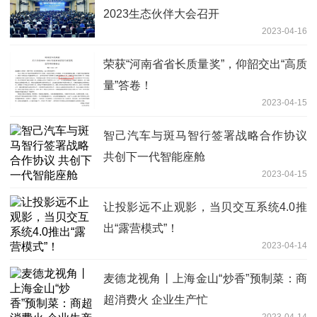
2023生态伙伴大会召开
2023-04-16
荣获“河南省省长质量奖”，仰韶交出“高质
量”答卷！
2023-04-15
智己汽车与斑马智行签署战略合作协议
共创下一代智能座舱
2023-04-15
让投影远不止观影，当贝交互系统4.0推
出“露营模式”！
2023-04-14
麦德龙视角丨上海金山“炒香”预制菜：商
超消费火 企业生产忙
2023-04-14