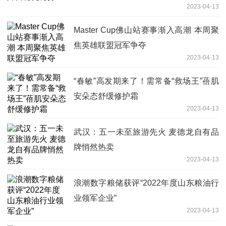
2023-04-13
Master Cup佛山站赛事渐入高潮 本周聚
焦英雄联盟冠军争夺
2023-04-13
“春敏”高发期来了！需常备“救场王”蓓肌
安朵态舒缓修护霜
2023-04-13
武汉：五一未至旅游先火 麦德龙自有品
牌悄然热卖
2023-04-13
浪潮数字粮储获评“2022年度山东粮油行
业领军企业”
2023-04-13