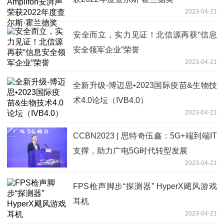
2023-04-21
安全而立，实力见证！北信源再获“信息
安全领军企业”荣誉
2023-04-21
全新升级-博迈思•2023国际疫苗&生物技
术4.0论坛（IVB4.0）
2023-04-21
CCBN2023 | 思特奇伍鑫：5G+端到端IT
支撑，助力广电5G时代转型发展
2023-04-21
FPS枪声脚步“探测器” HyperX飓风游戏
耳机
2023-04-21