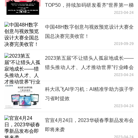
TOP50，持续加码研发看齐“世界第一梯
2023-04-24
队美妆企业”
中国48H数字创意与视效预览设计大赛全
国总决赛完美收官！
2019-09-29
2023第五届“不让猎头人孤寂地成长——
猎头推动人才、人才推动世界”行业峰会
2023-04-24
圆满举办
科大讯飞AI学习机：AI精准学助力孩子学
习省时提效
2023-04-24
官宣4月24日，2023华硕春季新品发布会
即将来袭
2023-04-24