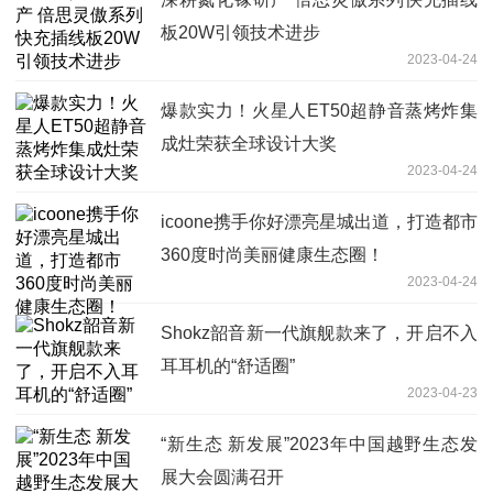
板20W引领技术进步
2023-04-24
爆款实力！火星人ET50超静音蒸烤炸集
成灶荣获全球设计大奖
2023-04-24
icoone携手你好漂亮星城出道，打造都市
360度时尚美丽健康生态圈！
2023-04-24
Shokz韶音新一代旗舰款来了，开启不入
耳耳机的“舒适圈”
2023-04-23
“新生态 新发展”2023年中国越野生态发
展大会圆满召开