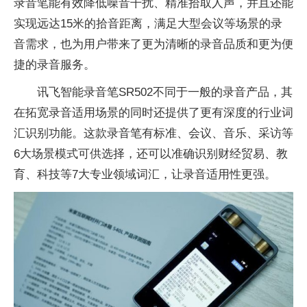
录音笔能有效降低噪音干扰、精准拾取人声，并且还能
实现远达15米的拾音距离，满足大型会议等场景的录
音需求，也为用户带来了更为清晰的录音品质和更为便
捷的录音服务。
讯飞智能录音笔SR502不同于一般的录音产品，其
在拓宽录音适用场景的同时还提供了更有深度的行业词
汇识别功能。这款录音笔有标准、会议、音乐、采访等
6大场景模式可供选择，还可以准确识别财经贸易、教
育、科技等7大专业领域词汇，让录音适用性更强。