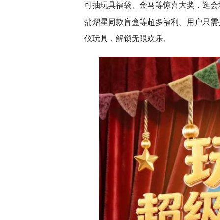
可抽玩具福袋、金马等惊喜大奖，逛会
蒲熠星同款盲盒等超多福利。用户只需打
仪玩具，解锁无限欢乐。