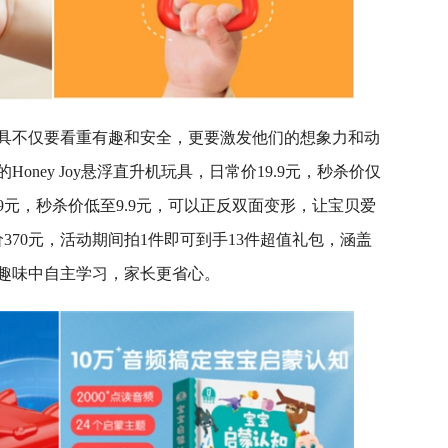
具不仅要看重有趣和安全，更要激发他们的想象力和动
ney Joy悬浮直升机玩具，日常价19.9元，秒杀价仅
9元，秒杀价低至9.9元，可以正反双面变形，让宝贝爱
价370元，活动期间拍1件即可到手13件超值礼包，涵盖
趣味中自主学习，家长更省心。