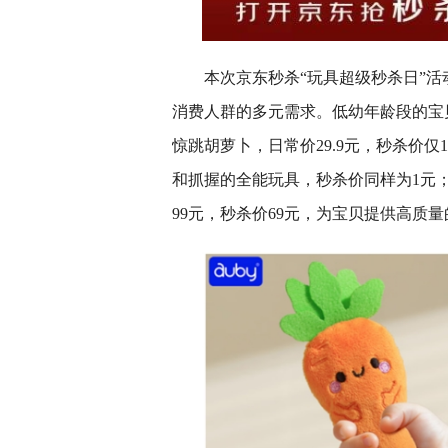
本次京东秒杀“玩具超级秒杀日”
消费人群的多元需求。低幼年龄段的宝
惊跳胡萝卜，日常价29.9元，秒杀价
和抓握的全能玩具，秒杀价同样为1元；
99元，秒杀价69元，为宝贝提供高质