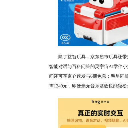
除了益智玩具，京东超市玩具还带
智能对话与百科问答的灵宇宙AI学伴小方
间还可享京仓速发与6期免息；明星同款Mu
需1249元，即便毫无音乐基础也能轻