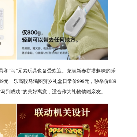
具和“马”元素玩具也备受欢迎。充满新春拼搭趣味的乐
89元；乐高骏马鸿图贺岁礼盒日常价999元，秒杀价889
“马到成功”的美好寓意，适合作为礼物馈赠亲友。