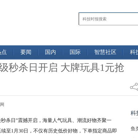
热点
要闻
国内
国际
智慧社区
科
超级秒杀日开启 大牌玩具1元抢
日热点网
科
超级秒杀日”震撼开启，海量人气玩具、潮流好物齐聚一
鱼
续至1月30日，不仅有历史低价好物，下单指定商品即