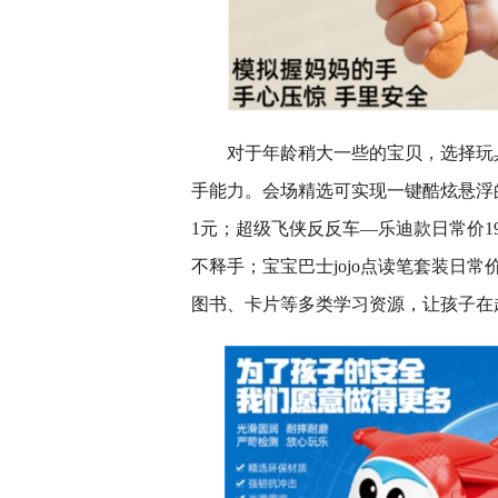
对于年龄稍大一些的宝贝，选择玩
手能力。会场精选可实现一键酷炫悬浮的Ho
1元；超级飞侠反反车—乐迪款日常价1
不释手；宝宝巴士jojo点读笔套装日常
图书、卡片等多类学习资源，让孩子在