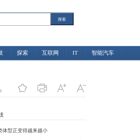
搜索
技
探索
互联网
IT
智能汽车
技
类体型正变得越来越小