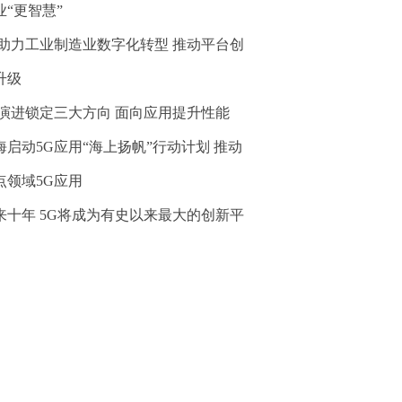
业“更智慧”
G助力工业制造业数字化转型 推动平台创
升级
G演进锁定三大方向 面向应用提升性能
海启动5G应用“海上扬帆”行动计划 推动
点领域5G应用
来十年 5G将成为有史以来最大的创新平