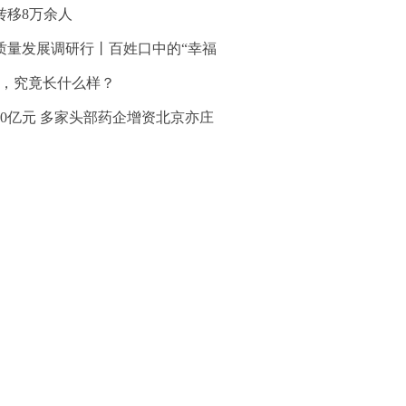
转移8万余人
质量发展调研行丨百姓口中的“幸福
”，究竟长什么样？
30亿元 多家头部药企增资北京亦庄