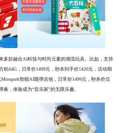
来多款融合AI科技与时尚元素的潮流玩具。比如，支持
机64G，日常价1499元，秒杀到手价1420元，活动期
sspark智能AI随弹吉他，日常价1499元，秒杀价仅
松弹奏，体验成为“音乐家”的无限乐趣。