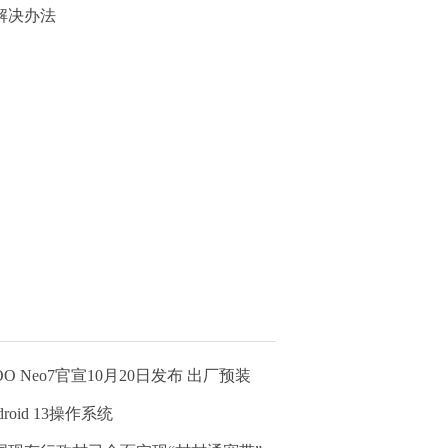
解决办法
OO Neo7官宣10月20日发布 出厂预装
droid 13操作系统