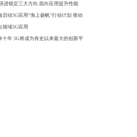
G演进锁定三大方向 面向应用提升性能
海启动5G应用“海上扬帆”行动计划 推动
点领域5G应用
来十年 5G将成为有史以来最大的创新平