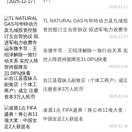
2025-12-17
TL NATURAL GAS与华特动力及九域投
资控股订立合营协议 拟进军电力收费市
2025-12-17
场
东微半导：王绍泽解除一致行动关系 实
控人阵营持股降至31.08%|快看
2025-12-16
合江县霞妹儿副食店（个体工商户）成立
注册资本3万人民币
2025-12-16
凌晨1点 FIFA盛典！将公布11项大奖：
中国女足2人获提名
2025-12-16