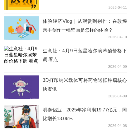
2026-04-11
体验经济Vlog｜从观赏到创作：在敦煌
亲手创作一幅壁画是怎样的体验？
2026-04-10
生意社：4月9日蓝星哈尔滨苯酚价格下
调 看点
2026-04-09
3D打印纳米载体可将药物送抵肿瘤核心
快资讯
2026-04-09
明泰铝业：2025年净利润19.77亿元，同
比增长13.06%
2026-04-08