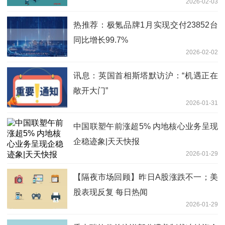
2026-02-03
热推荐：极氪品牌1月实现交付23852台
同比增长99.7%
2026-02-02
讯息：英国首相斯塔默访沪：“机遇正在
敞开大门”
2026-01-31
中国联塑午前涨超5% 内地核心业务呈现
企稳迹象|天天快报
2026-01-29
【隔夜市场回顾】昨日A股涨跌不一；美
股表现反复 每日热闻
2026-01-29