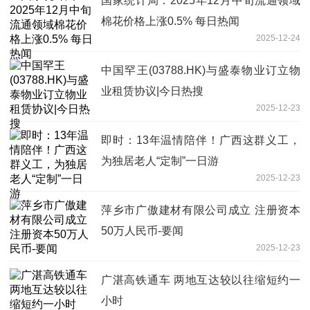
国家统计局：2025年12月中旬流通领域
棉花价格上涨0.5% 每日热闻
2025-12-24
中国罕王(03788.HK)与盛泰物业订立物
业租赁协议|今日热搜
2025-12-23
即时：13年温情陪伴！广西这群义工，
为独居老人“定制”一日游
2025-12-23
萍乡市广傲建材有限公司成立 注册资本
50万人民币-要闻
2025-12-23
广湛高铁通车 两地互达较以往缩短约一
小时