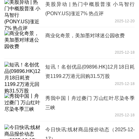
美股异动 | 热门中概股普涨 小马智行
(PONY.US)涨近7% 热点评
2025-12-20
商业化奇景，美加墨对球迷公园收费
2025-12-18
短讯！名创优品(09896.HK)12月18日耗
资1199.2万港元回购31.5万股
2025-12-18
秀我中国丨舟过夔门 万山红叶尽染冬季
三峡
2025-12-18
今日快讯:线材商品报价动态（2025-12-
17）