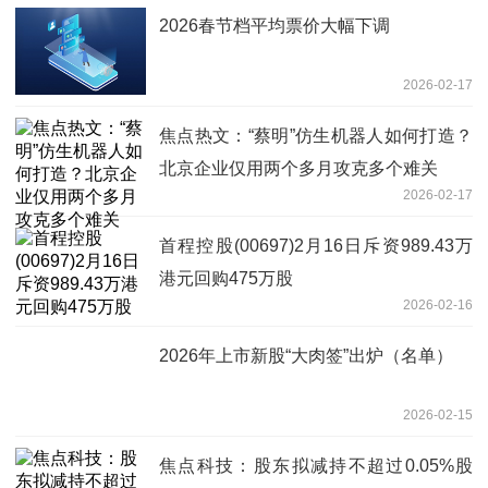
2026春节档平均票价大幅下调
2026-02-17
焦点热文：“蔡明”仿生机器人如何打造？
北京企业仅用两个多月攻克多个难关
2026-02-17
首程控股(00697)2月16日斥资989.43万
港元回购475万股
2026-02-16
2026年上市新股“大肉签”出炉（名单）
2026-02-15
焦点科技：股东拟减持不超过0.05%股