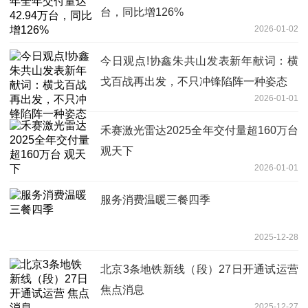
台，同比增126%
2026-01-02
今日观点!协鑫朱共山发表新年献词：横
戈百战再出发，不只冲锋陷阵一种姿态
2026-01-01
禾赛激光雷达2025全年交付量超160万台
观天下
2026-01-01
服务消费温暖三餐四季
2025-12-28
北京3条地铁新线（段）27日开通试运营
焦点消息
2025-12-27