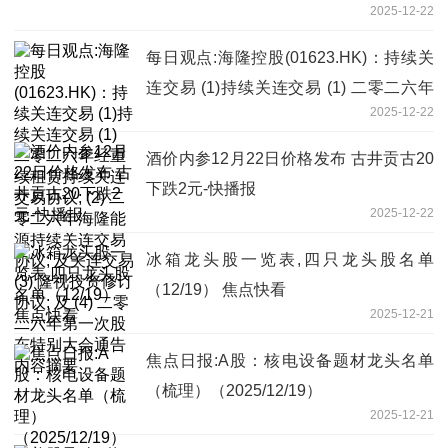
2025-12-22
每日观点:海隆控股(01623.HK)：持续关
连交易 (1)持续关连交易 (1) 二零二六年
2025-12-22
经重续租赁持续关连交易协议; (2) 二零二
六年海隆能源持续关连交易协议; 及关连
酒价内参12月22日价格发布 古井贡古20
交易 (3) 隆视投资修订协议; 及 (4) 二零二
下跌2元-快播报
六年第一次股东特别大会通告内容摘要
2025-12-22
冰箱龙头股一览表,四只龙头股名单
（12/19） 焦点快看
2025-12-21
焦点日报:A股：核电设备题材龙头名单
（梳理）（2025/12/19）
2025-12-21