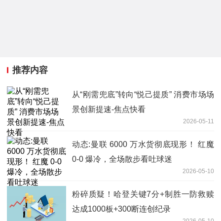
推荐内容
从“刚需兜底”转向“悦己提质” 消费市场场
景创新提速-焦点快看
2026-05-11
动态:曼联 6000 万水货彻底现形！ 红魔
0-0 爆冷，全场散步看吐球迷
2026-05-10
粉碎质疑！哈登关键7分+制胜一防救赎
达成1000板+300断连创纪录
2026-05-10