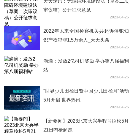
天天速讯：无障碍环境建设法（草案二次
审议稿）公开征求意见
2023-04-26
2022年以来全国检察机关共起诉侵犯知
识产权犯罪1.5万余人_天天头条
2023-04-26
滴滴：发放2亿司机奖励 举办第八届福利
站
2023-04-26
“世界少儿田径日暨中国少儿田径月”活动
5月开启 世界热讯
2023-04-26
【新要闻】2023北京大兴半程马拉松5月
21日鸣枪起跑