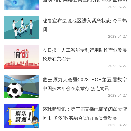
2023-04-27
消息
秘鲁宣布边境地区进入紧急状态 今日热
闻
2023-04-27
今日报丨人工智能专利运用助推产业发展
论坛在京召开
2023-04-27
数云原力大会暨2023TECH第五届数字
中国技术年会在京举行 焦点简讯
2023-04-27
环球新资讯：第三届直播电商节闪耀大湾
区 拼多多“数实融合”助力高质量发展
2023-04-27