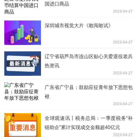
国进口商品
2023-04-27
深圳城市视觉大片《敢闯敢试》
2023-04-27
辽宁省葫芦岛市连山区贴心关爱退役老兵
热资讯
2023-04-27
广东省广宁县：鼓励应征青年放下思想包
袱
2023-04-27
全球观速讯丨税务总局：一季度税务“补
链助企”累计实现成交金额超40亿元
2023-04-27