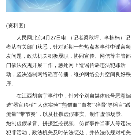
(资料图)
人民网北京4月27日电 （记者梁秋坪、李楠楠）记
者从有关部门获悉，针对近期一些热点案事件中谣言频
发问题，政法机关积极履职，协同宣传、网信等主管部
门依法依规开展工作，惩处网上造谣传谣违法犯罪活
动，坚决遏制网络谣言传播，维护网络公共空间良好秩
序。
在江西胡鑫宇事件中，针对个别自媒体账号恶意编
造“器官移植”“人体实验”“熊猫血”“血衣”“碎骨”等谣言“蹭
流量”“带节奏”，以及杜撰虚假事实、制作虚假场景、
炮制虚假录音、拼接监控视频、仿冒事件当事人等违法
犯罪活动，政法机关及时依法惩处，并依法依规对相关