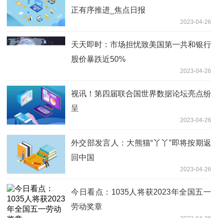
正有序推进_焦点日报
2023-04-26
天天即时：市场担忧致美国第一共和银行
股价暴跌近50%
2023-04-26
视讯！第四届联合国世界数据论坛亮点纷
呈
2023-04-26
外交部发言人：大熊猫“丫丫”即将按期返
回中国
2023-04-26
今日看点：1035人将获2023年全国五一
劳动奖章