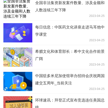
全国非法集资新发案件数量、涉及金额和
人数连续三年下降
2023-04-25
每日信息：中医药文化讲座走进马耳他中
学课堂
2023-04-25
希腊文化和体育部长：希中文化合作前景
广阔
2023-04-25
中国驻多米尼加使馆举办招待会庆祝两国
建交五周年_当前关注
2023-04-25
环球速讯：拜登正式宣布竞选连任美国总
统