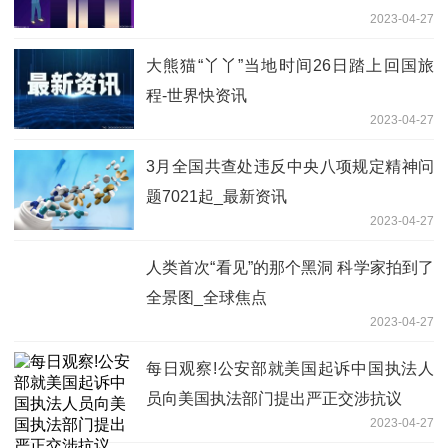
2023-04-27
大熊猫“丫丫”当地时间26日踏上回国旅
程-世界快资讯
2023-04-27
3月全国共查处违反中央八项规定精神问
题7021起_最新资讯
2023-04-27
人类首次“看见”的那个黑洞 科学家拍到了
全景图_全球焦点
2023-04-27
每日观察!公安部就美国起诉中国执法人
员向美国执法部门提出严正交涉抗议
2023-04-27