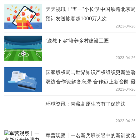
天天视讯！“五一”小长假 中国铁路北京局
预计发送旅客超1000万人次
2023-04-26
“送教下乡”培养乡村建设工匠
2023-04-26
国家版权局与世界知识产权组织更新签署
双边合作谅解备忘录 合作迈上新台阶 最
2023-04-26
新消息
环球资讯：青藏高原生态有了保护法
2023-04-26
军营观察丨一名新兵班长眼中的新训变化