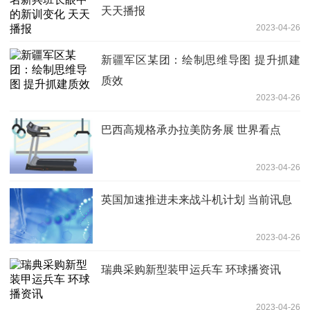
天天播报
2023-04-26
新疆军区某团：绘制思维导图 提升抓建
质效
2023-04-26
巴西高规格承办拉美防务展 世界看点
2023-04-26
英国加速推进未来战斗机计划 当前讯息
2023-04-26
瑞典采购新型装甲运兵车 环球播资讯
2023-04-26