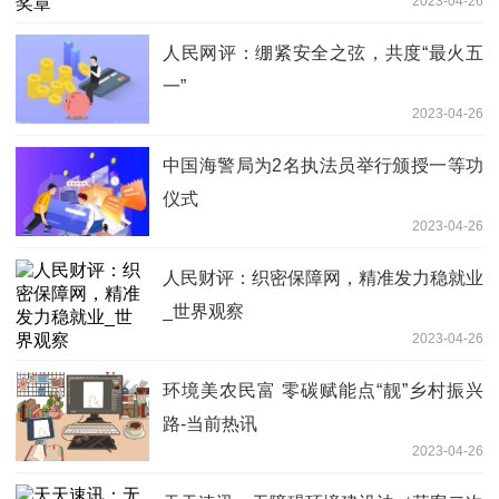
2023-04-26
人民网评：绷紧安全之弦，共度“最火五
一”
2023-04-26
中国海警局为2名执法员举行颁授一等功
仪式
2023-04-26
人民财评：织密保障网，精准发力稳就业
_世界观察
2023-04-26
环境美农民富 零碳赋能点“靓”乡村振兴
路-当前热讯
2023-04-26