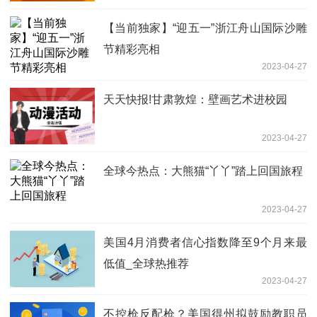
【当前独家】“迎五一”浙江舟山国际沙雕
节精彩亮相
2023-04-27
天天快报!甘肃敦煌：壁画艺术进校园
2023-04-27
全球今热点：大熊猫“丫丫”踏上回国旅程
2023-04-27
美国4月消费者信心指数降至9个月来最
低值_全球热推荐
2023-04-27
不控枪反配枪？美国得州拟鼓励教职员