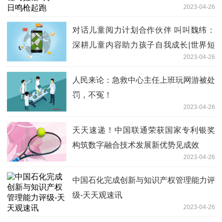
2023-04-26
对话儿童阅力计划合作伙伴 叫叫魏纬：
深耕儿童内容助力孩子自我成长|世界短
2023-04-26
讯
人民来论：急救中心主任上班玩网游被处
罚，不冤！
2023-04-26
天天速递！中国联通荣获国家专利银奖
构筑数字融合技术发展新优势见成效
2023-04-26
中国石化完成创新与知识产权管理能力评
级-天天观速讯
2023-04-26