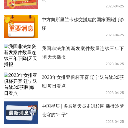
2023-04-25
中方向斯里兰卡移交援建的国家医院门诊
楼
2023-04-25
我国非法集资新发案件数量连续三年下
降|天天播报
2023-04-25
2023年女排亚俱杯开赛 辽宁队首战3:0获
胜|每日看点
2023-04-25
中国星辰 | 多名航天员走进校园 播撒逐梦
苍穹的“种子”
2023-04-25