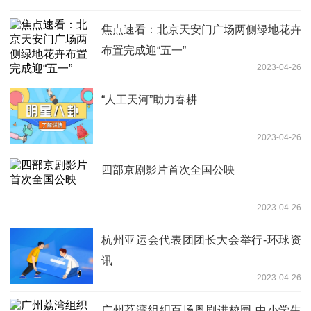
焦点速看：北京天安门广场两侧绿地花卉
布置完成迎“五一”
2023-04-26
“人工天河”助力春耕
2023-04-26
四部京剧影片首次全国公映
2023-04-26
杭州亚运会代表团团长大会举行-环球资
讯
2023-04-26
广州荔湾组织百场粤剧进校园 中小学生