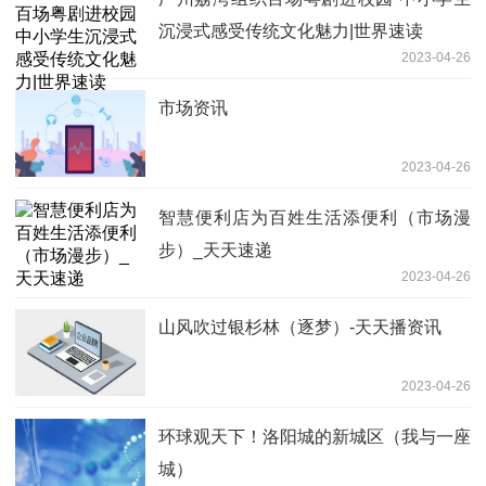
沉浸式感受传统文化魅力|世界速读
2023-04-26
市场资讯
2023-04-26
智慧便利店为百姓生活添便利（市场漫
步）_天天速递
2023-04-26
山风吹过银杉林（逐梦）-天天播资讯
2023-04-26
环球观天下！洛阳城的新城区（我与一座
城）