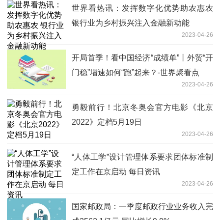
世界看热讯：发挥数字化优势助农惠农
银行业为乡村振兴注入金融新动能
2023-04-26
开局首季！看中国经济“成绩单”丨外贸“开
门稳”增速如何“跑”起来？-世界聚看点
2023-04-26
勇毅前行！北京冬奥会官方电影《北京
2022》定档5月19日
2023-04-26
“人体工学”设计管理体系要求团体标准制
定工作在京启动 每日资讯
2023-04-26
国家邮政局：一季度邮政行业业务收入完