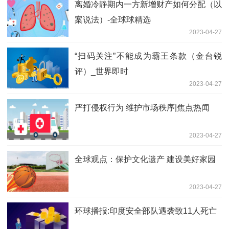
离婚冷静期内一方新增财产如何分配（以
案说法）-全球球精选
2023-04-27
“扫码关注”不能成为霸王条款（金台锐
评）_世界即时
2023-04-27
严打侵权行为 维护市场秩序|焦点热闻
2023-04-27
全球观点：保护文化遗产 建设美好家园
2023-04-27
环球播报:印度安全部队遇袭致11人死亡