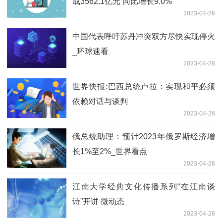
成3562.1亿元 同比增长9.0%
2023-04-26
中国代表呼吁苏丹冲突双方尽快实现停火
_环球速看
2023-04-26
世界快报:巴西总统卢拉：实现和平必须
依赖对话与谈判
2023-04-26
俄总统助理：预计2023年俄罗斯经济增
长1%至2%_世界看点
2023-04-26
江南大学经典文化传播系列“在江南谈
诗”开讲 微动态
2023-04-26