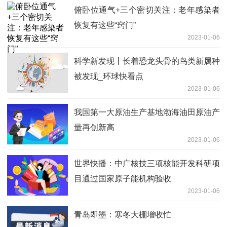
俯卧位通气+三个密切关注：老年感染者
恢复有这些“窍门”
2023-01-06
科学新发现丨长着恐龙头骨的鸟类新属种
被发现_环球快看点
2023-01-06
我国第一大原油生产基地渤海油田原油产
量再创新高
2023-01-06
世界快播：中广核技三项核能开发科研项
目通过国家原子能机构验收
2023-01-06
青岛即墨：寒冬大棚增收忙