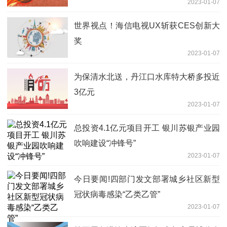
2023-01-07
世界视点！海信电视UX斩获CES创新大
奖
2023-01-07
为保清水北送，丹江口水库特大桥多投近
3亿元
2023-01-07
总投资4.1亿元项目开工 银川苏银产业园
吹响建设“冲锋号”
2023-01-07
今日要闻!四部门发文部署城乡社区新型
冠状病毒感染“乙类乙管”
2023-01-07