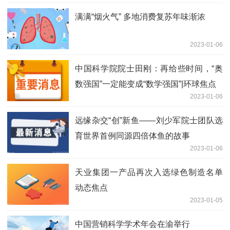
满满“烟火气” 多地消费复苏年味渐浓
2023-01-06
中国科学院院士田刚：再给些时间，“奥
数强国”一定能变成“数学强国”|环球焦点
2023-01-06
远缘杂交“创”新鱼——刘少军院士团队选
育世界首例同源四倍体鱼的故事
2023-01-06
天业集团一产品再次入选绿色制造名单
动态焦点
2023-01-05
中国营销科学学术年会在渝举行