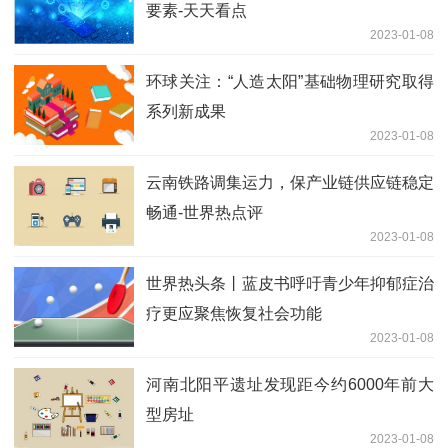
要素-天天看点
2023-01-08
环球关注：“人造太阳”基础物理研究取得
系列新成果
2023-01-08
云南铁路调集运力，保产业链供应链稳定
畅通-世界热点评
2023-01-08
世界热头条丨蓝皮书呼吁青少年抑郁症治
疗更应聚焦恢复社会功能
2023-01-08
河南北阳平遗址发现距今约6000年前大
型房址
2023-01-08