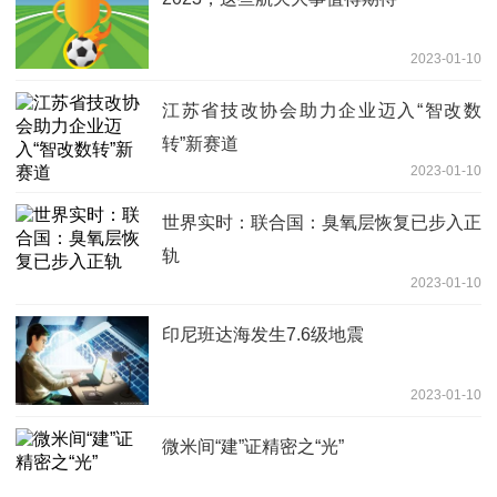
2023-01-10
江苏省技改协会助力企业迈入“智改数
转”新赛道
2023-01-10
世界实时：联合国：臭氧层恢复已步入正
轨
2023-01-10
印尼班达海发生7.6级地震
2023-01-10
微米间“建”证精密之“光”