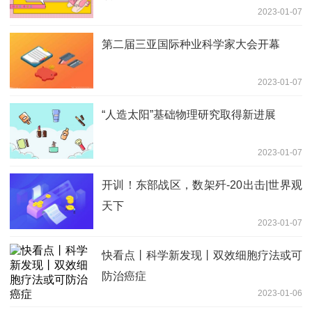
2023-01-07
第二届三亚国际种业科学家大会开幕
2023-01-07
“人造太阳”基础物理研究取得新进展
2023-01-07
开训！东部战区，数架歼-20出击|世界观
天下
2023-01-07
快看点丨科学新发现丨双效细胞疗法或可
防治癌症
2023-01-06