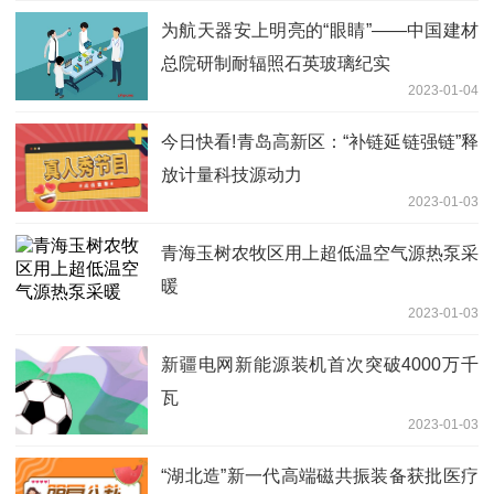
为航天器安上明亮的“眼睛”——中国建材
总院研制耐辐照石英玻璃纪实
2023-01-04
今日快看!青岛高新区：“补链延链强链”释
放计量科技源动力
2023-01-03
青海玉树农牧区用上超低温空气源热泵采
暖
2023-01-03
新疆电网新能源装机首次突破4000万千
瓦
2023-01-03
“湖北造”新一代高端磁共振装备获批医疗