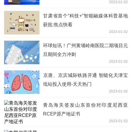
2023-01-02
甘肃省首个“科技+”智能融媒体科普基地
获批:焦点快看
2023-01-02
环球短讯！广州黄埔岭南医院二期项目元
旦期间全力冲刺
2023-01-02
​京唐、京滨城际铁路开通 智能化天津宝
坻站投入使用-天天热门
2023-01-02
青岛海关签发山东首份对印度尼西亚
RCEP原产地证书
2023-01-02