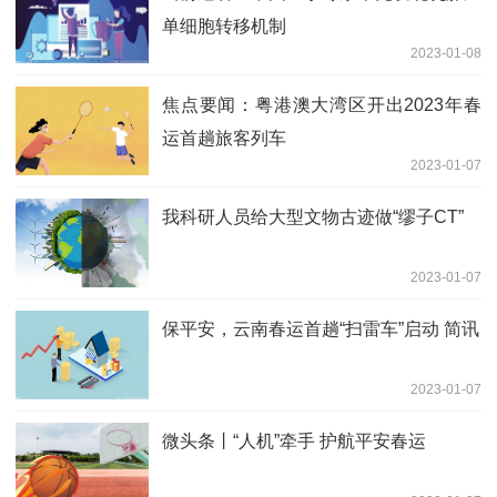
单细胞转移机制
2023-01-08
焦点要闻：粤港澳大湾区开出2023年春
运首趟旅客列车
2023-01-07
我科研人员给大型文物古迹做“缪子CT”
2023-01-07
保平安，云南春运首趟“扫雷车”启动 简讯
2023-01-07
微头条丨“人机”牵手 护航平安春运