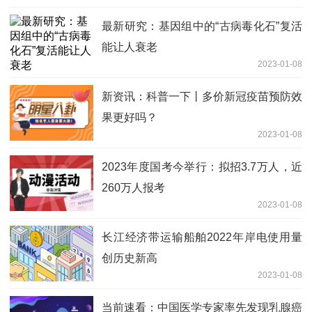
最新研究：基因组中的“古病毒化石”复活
能让人衰老
2023-01-08
新资讯：科普一下丨多价新冠疫苗预防效
果更好吗？
2023-01-08
2023年度国考今举行：拟招3.7万人，近
260万人报考
2023-01-08
长江经济带运输船舶2022年岸电使用量
创历史新高
2023-01-08
当前速看：中国医学专家率先发现乳腺癌