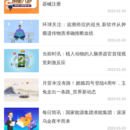
器械注册
2023-01-03
环球关注：追溯癌症的祖先 新软件从肿
瘤遗传物质准确推断血统
2023-01-03
当前时讯：植入动物的人脑类器官首现视
觉刺激反应
2023-01-03
月背本没有路！嫦娥四号登陆4周年，玉
兔走出一条路_世界新动态
2023-01-03
每日简讯：国家能源集团准能集团：滚滚
乌金夜半而来
2023-01-03