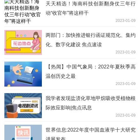
天天精选！海南科技创新翻身仗三年行
动“收官年”将这样干
2023-01-09
两部门：加快推进银行函证规范化、集约
化、数字化建设 焦点速读
2023-01-09
【热闻】中国气象局：2022年夏秋季高
温创历史之最
2023-01-09
我学者发现盐渍化草地甲烷吸收受植物根
际效应影响|焦点讯息
2023-01-09
世界信息:2022年度中国血液学十大研究
进展发布