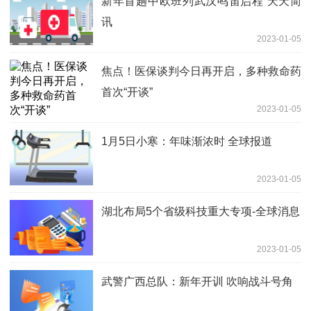
新年首趟中欧班列武汉鸣笛启程 天天简
讯
2023-01-05
焦点！医保谈判今日再开启，多种救命药
首次“开谈”
2023-01-05
1月5日小寒：年味渐浓时 全球报道
2023-01-05
湖北布局5个省级科技重大专项-全球消息
2023-01-05
武警广西总队：新年开训 吹响战斗号角