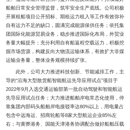
船舶日常安全管理监督，筑牢安全生产底线。公司积极
开展租船项目公开招标、期租运力租入等工作有效弥补
自有运力不足的缺口，圆满完成能源保供任务；依托集
团国际化能源贸易业务，稳步推进国际化布局，外贸业
务量大幅提升；充分利用自有船返程空载运力，积极挖
掘市场货源，构建反向大物流运输体系，有效扩大非煤
运输业务量，整体业务规模持续扩张。
此外，公司大力推进科技创新、节能减排工作，主
导的“沿海大型散货船智能航运先导应用试点”项目于
2022年9月入选交通运输部第一批自动驾驶和智能航运
先导应用试点任务；大力推进船舶岸电常态化使用，停
靠集团内部码头船舶岸电接驳率达80%以上，用电量占
包含中远海运、招商轮船等8家大型航运企业85%左
右；与黄骅港务、国能天津港务协调配合做好船舶压载