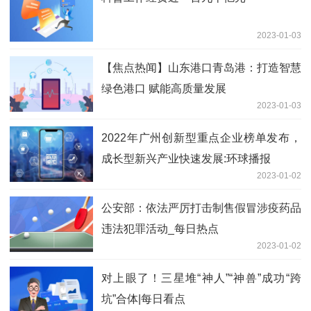
2023-01-03
【焦点热闻】山东港口青岛港：打造智慧
绿色港口 赋能高质量发展
2023-01-03
2022年广州创新型重点企业榜单发布，
成长型新兴产业快速发展:环球播报
2023-01-02
公安部：依法严厉打击制售假冒涉疫药品
违法犯罪活动_每日热点
2023-01-02
对上眼了！三星堆“神人”“神兽”成功“跨
坑”合体|每日看点