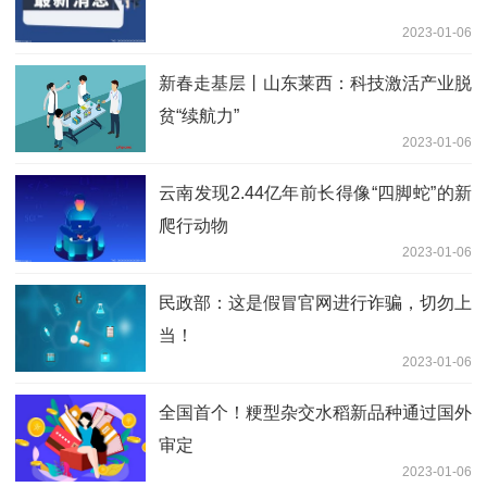
2023-01-06
新春走基层丨山东莱西：科技激活产业脱
贫“续航力”
2023-01-06
云南发现2.44亿年前长得像“四脚蛇”的新
爬行动物
2023-01-06
民政部：这是假冒官网进行诈骗，切勿上
当！
2023-01-06
全国首个！粳型杂交水稻新品种通过国外
审定
2023-01-06