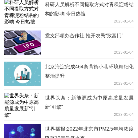
科研人员解析不同提取方式对青稞淀粉结
构的影响 今日热搜
2023-01-04
党支部领办合作社 推开农民“致富门”
2023-01-04
北京海淀完成464条背街小巷环境精细化
整治提升
2023-01-04
世界头条：新能源成为中原高质量发展
新“引擎”
2023-01-04
世界播报:2022年北京市PM2.5年均浓度