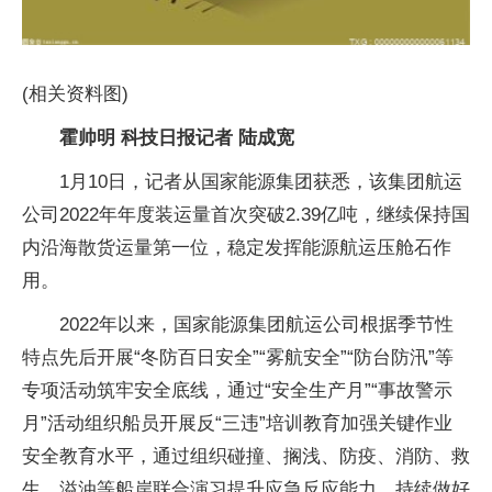
(相关资料图)
霍帅明 科技日报记者 陆成宽
1月10日，记者从国家能源集团获悉，该集团航运
公司2022年年度装运量首次突破2.39亿吨，继续保持国
内沿海散货运量第一位，稳定发挥能源航运压舱石作
用。
2022年以来，国家能源集团航运公司根据季节性
特点先后开展“冬防百日安全”“雾航安全”“防台防汛”等
专项活动筑牢安全底线，通过“安全生产月”“事故警示
月”活动组织船员开展反“三违”培训教育加强关键作业
安全教育水平，通过组织碰撞、搁浅、防疫、消防、救
生、溢油等船岸联合演习提升应急反应能力，持续做好