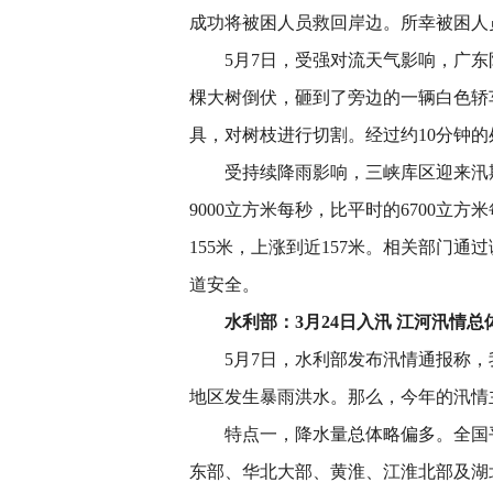
成功将被困人员救回岸边。所幸被困人
5月7日，受强对流天气影响，广
棵大树倒伏，砸到了旁边的一辆白色轿
具，对树枝进行切割。经过约10分钟
受持续降雨影响，三峡库区迎来汛
9000立方米每秒，比平时的6700立
155米，上涨到近157米。相关部门
道安全。
水利部：3月24日入汛 江河汛情总
5月7日，水利部发布汛情通报称，
地区发生暴雨洪水。那么，今年的汛情
特点一，降水量总体略偏多。全国
东部、华北大部、黄淮、江淮北部及湖