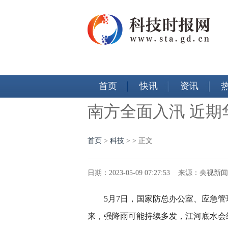
首页
快讯
资讯
南方全面入汛 近期
首页
>
科技
> > 正文
日期：2023-05-09 07:27:53 来源：央
5月7日，国家防总办公室、应急
来，强降雨可能持续多发，江河底水会