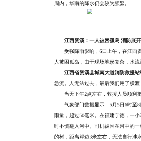
周内，华南的降水仍会较为频繁。
江西资溪：一人被困孤岛 消防展
受强降雨影响，6日上午，在江西
人被困孤岛，由于现场地形复杂，水流
江西省资溪县城南大道消防救援站
急流。人无法过去，最后我们用了横渡
当天下午2点左右，救援人员顺利
气象部门数据显示，5月5日6时至8
雨量，超过50毫米。在福建宁德，一
时不慎翻入河中。司机被困在河中的一
的树，距离岸边3米左右，无法自行涉