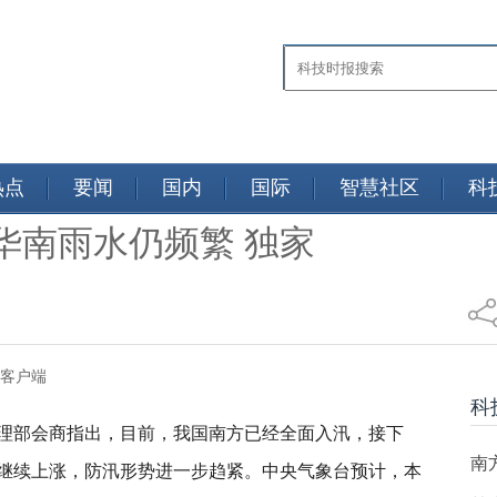
热点
要闻
国内
国际
智慧社区
科
华南雨水仍频繁 独家
视新闻客户端
科
管理部会商指出，目前，我国南方已经全面入汛，接下
南
继续上涨，防汛形势进一步趋紧。中央气象台预计，本