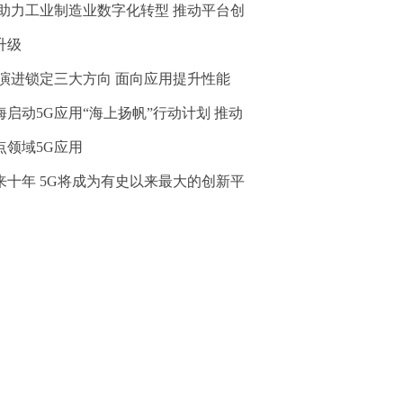
G助力工业制造业数字化转型 推动平台创
升级
G演进锁定三大方向 面向应用提升性能
海启动5G应用“海上扬帆”行动计划 推动
点领域5G应用
来十年 5G将成为有史以来最大的创新平