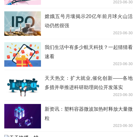
2023-06-30
嫦娥五号月壤揭示20亿年前月球火山活
动仍然很强
2023-06-30
我们生活中有多少航天科技？一起猜猜看
速看
2023-06-30
天天热文：扩大就业,催化创新——各地
多措并举推进科研助理岗位开发落实
2023-06-30
新资讯：塑料容器微波加热时释放大量微
粒
2023-06-30