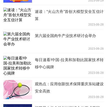
2023-06-29
速读：“火山方舟”首创大模型安全互信计
算
2023-06-28
第六届全国肉牛产业技术研讨会举办
2023-06-28
每日速看!中国-拉美和加勒比国家技术转
移中心揭牌
2023-06-28
观热点：应用创新技术保障重庆东站建设
安全高效
2023-06-28