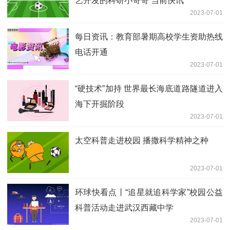
艺开发的科研小哥哥 当前快讯
2023-07-01
每日资讯：教育部暑期高校学生资助热线
电话开通
2023-07-01
“硬技术”加持 世界最长海底道路隧道进入
海下开掘阶段
2023-07-01
太空科普走进校园 播撒科学精神之种
2023-07-01
环球快看点丨“追星就追科学家”校园公益
科普活动走进武汉西藏中学
2023-07-01