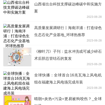
山西省出台科技支撑碳达峰碳中和实施方
案
2023-06-28
高质量发展调研行丨海南洋浦：打造绿色
生态石化产业基地_环球热推荐
2023-06-28
《柳叶刀》子刊：盐水冲洗或可减少碎石
术后胆总管结石的复发
2023-06-28
全球快播：全球首台16兆瓦海上风电机
组在福建海上风电场完成吊装
2023-06-28
晴朗+炎热+污染=更易被狗咬伤？_全球