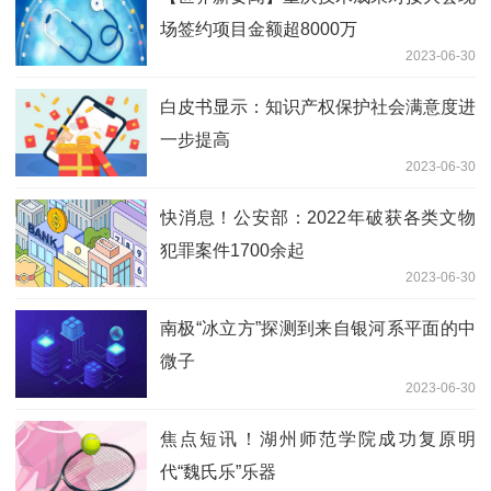
场签约项目金额超8000万
2023-06-30
白皮书显示：知识产权保护社会满意度进
一步提高
2023-06-30
快消息！公安部：2022年破获各类文物
犯罪案件1700余起
2023-06-30
南极“冰立方”探测到来自银河系平面的中
微子
2023-06-30
焦点短讯！湖州师范学院成功复原明
代“魏氏乐”乐器