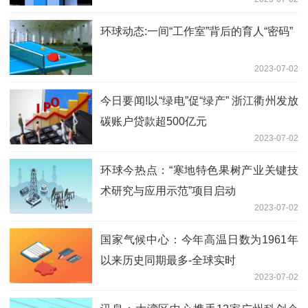
环球动态:一间“工作室”背后的育人“密码”
2023-07-02
今日要闻!以“绿电”促“绿产” 浙江衢州发放
碳账户贷款超500亿元
2023-07-02
环球今热点：“寒地特色果树产业关键技
术研究与应用示范”项目启动
2023-07-02
国家气候中心：今年高温日数为1961年
以来历史同期最多-全球实时
2023-07-02