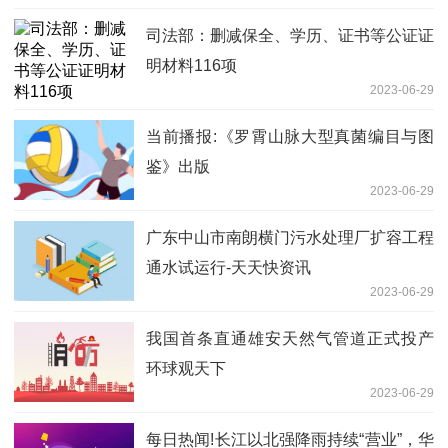
司法部：删减保全、学历、证书等公证证
明材料116项
2023-06-29
当前播报:《罗霄山脉大型真菌编目与图
鉴》出版
2023-06-29
广东中山市南朗横门污水处理厂扩容工程
通水试运行-天天快资讯
2023-06-29
我国首条直通雄安天然气管道正式投产
环球观天下
2023-06-29
每日热闻!长江以北强降雨持续“营业”，华