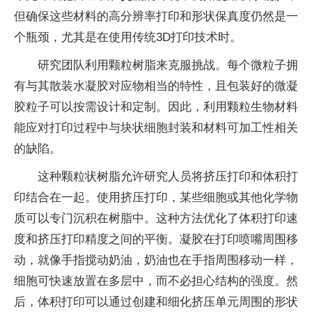
但确保这些材料的高分辨率打印和形状保真度仍然是一
个瓶颈，尤其是在使用传统3D打印技术时。
研究团队利用颗粒树脂来克服挑战。每个微粒子拥
有与其散装水凝胶对应物相当的特性，且包装好的微凝
胶粒子可以按需设计和定制。因此，利用颗粒生物材料
能应对打印过程中与块状细胞封装和材料可加工性相关
的缺陷。
这种颗粒状树脂允许研究人员将挤压打印和体积打
印结合在一起。使用挤压打印，某些细胞或其他化学物
质可以专门沉积在树脂中。这种方法优化了体积打印速
度和挤压打印精度之间的平衡。凝胶在打印喷嘴周围移
动，就像手指搅动奶油，奶油也在手指周围移动一样，
细胞可快速放置在多层中，而不必担心结构的强度。然
后，体积打印可以通过创建和细化挤压单元周围的形状