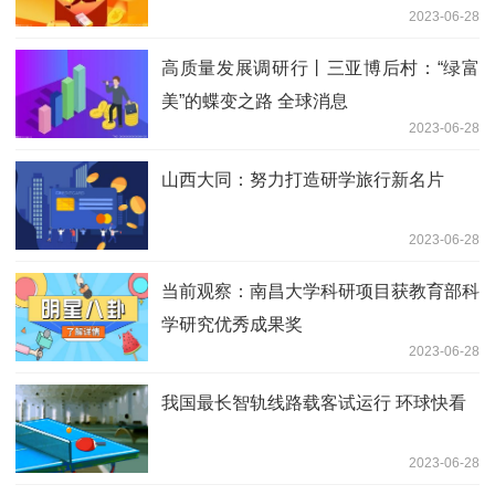
2023-06-28
高质量发展调研行丨三亚博后村：“绿富
美”的蝶变之路 全球消息
2023-06-28
山西大同：努力打造研学旅行新名片
2023-06-28
当前观察：南昌大学科研项目获教育部科
学研究优秀成果奖
2023-06-28
我国最长智轨线路载客试运行 环球快看
2023-06-28