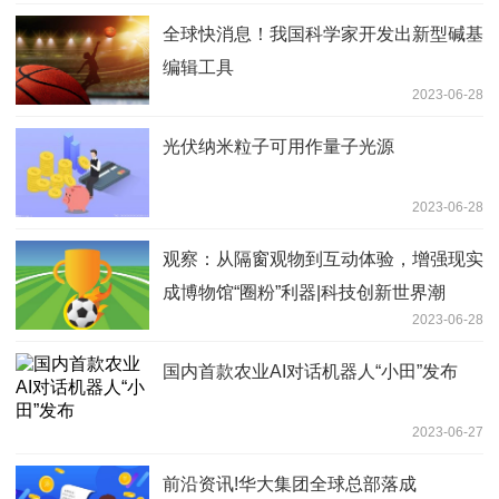
全球快消息！我国科学家开发出新型碱基
编辑工具
2023-06-28
光伏纳米粒子可用作量子光源
2023-06-28
观察：从隔窗观物到互动体验，增强现实
成博物馆“圈粉”利器|科技创新世界潮
2023-06-28
国内首款农业AI对话机器人“小田”发布
2023-06-27
前沿资讯!华大集团全球总部落成