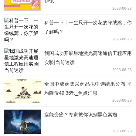
短讯
2023-06-28
科普一下丨一生只开一次花的绿绒蒿，你
了解吗？
2023-06-28
我国成功开展星地激光高速通信工程应用
实验|当前速读
2023-06-28
全国中成药集采药品拟中选结果公布 平
均降价49.36%_焦点消息
2023-06-28
痣能变癌？专家教你识别黑色素瘤
2023-06-28