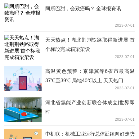
阿斯巴甜，会致癌吗？ 全球报资讯
2023-07-01
天天热点！湖北荆荆铁路取得新进展 首
个标段完成箱梁架设
2023-07-01
高温黄色预警：京津冀等6省市最高温
37℃至39℃ 局地40℃以上 天天热门
2023-07-01
河北省氢能产业创新联合体成立|世界即
时
2023-07-01
中机联：机械工业运行总体延续向好走势