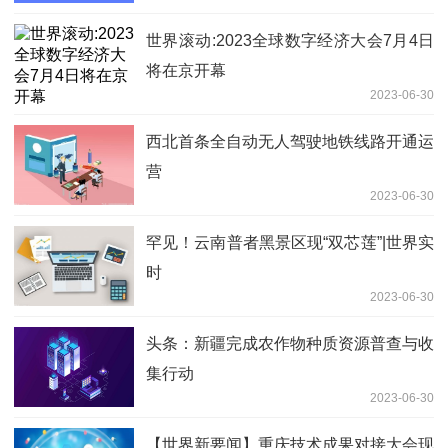
世界滚动:2023全球数字经济大会7月4日
将在京开幕
2023-06-30
西北首条全自动无人驾驶地铁线路开通运
营
2023-06-30
罕见！云南普者黑景区现“双芯莲”|世界实
时
2023-06-30
头条：新疆完成农作物种质资源普查与收
集行动
2023-06-30
【世界新要闻】重庆技术成果对接大会现