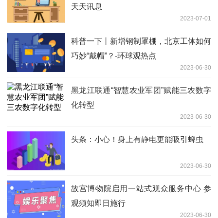
天天讯息
2023-07-01
科普一下丨新增钢制罩棚，北京工体如何
巧妙“戴帽”？-环球观热点
2023-06-30
黑龙江联通“智慧农业军团”赋能三农数字
化转型
2023-06-30
头条：小心！身上有静电更能吸引蜱虫
2023-06-30
故宫博物院启用一站式观众服务中心 参
观须知即日施行
2023-06-30