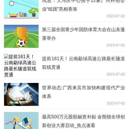
讯息：大湾区中心携手12家广州科创企
业“组团”亮相香港
2023-07-02
第三届全国青少年国防体育大会在山东蓬
莱举办
2023-07-02
提前161天！云南勐绿高速公路最长隧道
双线贯通
2023-07-02
世界动态:广西来宾市加快构建现代产业
体系
2023-07-02
最高500万元股权融资补贴 金熊猫全球创
新创业大赛启动_焦点速看