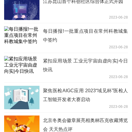
江苏昆山首个科创社区综合体正式开园
2023-06-28
每日播报!一批重点项目在常州科教城集
中签约
2023-06-28
紧扣应用场景 工业元宇宙由虚向实|今日
快讯
2023-06-28
聚焦医检AIGC应用 2023“域见杯”医检人
工智能开发者大赛启动
2023-06-28
北京冬奥会徽章展亮相奥林匹克收藏博览
会 天天热点评