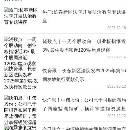
热门:长春新区法院开展法治教育专题讲
座
2025-12-15
晓数点｜一周个股动向：创业板指涨近
3% 最牛股周涨近120%-焦点观察
2025-12-14
快资讯：长春新区法院发布2025年第16
期发放执行案款公示
2025-12-12
快消息！中伟股份：公司已于阿根廷布局
了两座盐湖锂矿，预计掌握锂资源超
2025-12-12
1000万吨LCE，该资源量有望随着勘探
工作的深入而增加
今日热文：中源协和海南细胞资源库生产