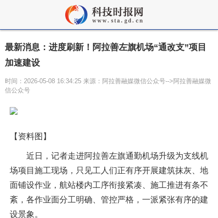
最新消息：进度刷新！阿拉善左旗机场“通改支”项目
加速建设
时间：2026-05-08 16:34:25 来源：阿拉善融媒微信公众号-->阿拉善融媒微
信公众号
【资料图】
近日，记者走进阿拉善左旗通勤机场升级为支线机
场项目施工现场，只见工人们正有序开展建筑抹灰、地
面铺设作业，航站楼内工序衔接紧凑、施工推进有条不
紊，各作业面分工明确、管控严格，一派紧张有序的建
设景象。