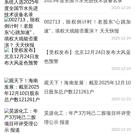
2025年度全国节水先进技术设备名录
2025-12-24
002713，除权倒计时！老股东“心跳加
速”，填权大戏能否重演？ 天天快报
2025-12-24
【受权发布】北京12月24日发布大风蓝
色预警
2025-12-24
观天下！海南发展：截至2025年12月10
日股东总户数121261户
2025-12-23
昊源化工：年产3万吨己二胺项目环评受
理公示 报道
2025-12-23