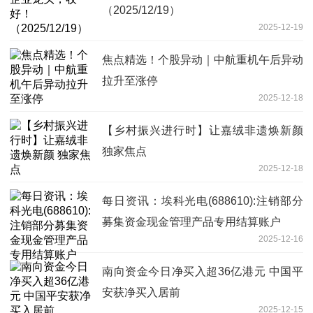
（2025/12/19）
2025-12-19
焦点精选！个股异动｜中航重机午后异动
拉升至涨停
2025-12-18
【乡村振兴进行时】让嘉绒非遗焕新颜
独家焦点
2025-12-18
每日资讯：埃科光电(688610):注销部分
募集资金现金管理产品专用结算账户
2025-12-16
南向资金今日净买入超36亿港元 中国平
安获净买入居前
2025-12-15