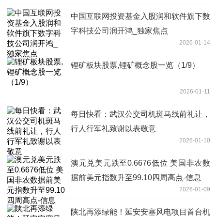
中国互联网投资基金入股润和软件旗下数
字科技公司润开鸿_独家焦点
2026-01-14
锂矿板块股票,锂矿概念股一览（1/9）
2026-01-11
每日快看：武汉公交司机斑马线前礼让，
行人行军礼致谢以表敬意
2026-01-10
澳元兑美元跌至0.6676低位 美国非农数
据前美元指数升至99.10四周高点-信息
2026-01-09
陕北再添绿能！延安安塞风电项目首台机