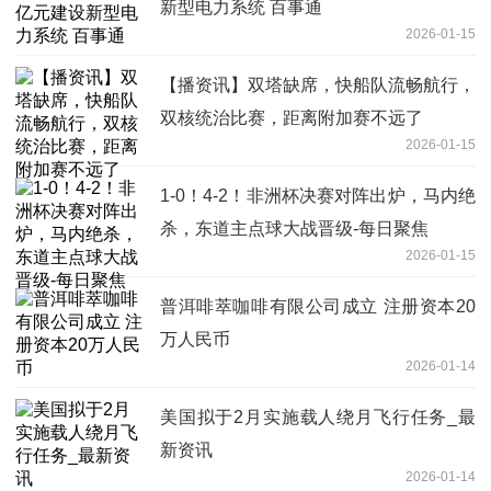
新型电力系统 百事通
2026-01-15
【播资讯】双塔缺席，快船队流畅航行，
双核统治比赛，距离附加赛不远了
2026-01-15
1-0！4-2！非洲杯决赛对阵出炉，马内绝
杀，东道主点球大战晋级-每日聚焦
2026-01-15
普洱啡萃咖啡有限公司成立 注册资本20
万人民币
2026-01-14
美国拟于2月实施载人绕月飞行任务_最
新资讯
2026-01-14