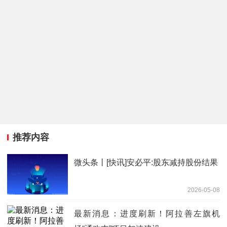
推荐内容
微头条丨[快讯]安必平:股东减持股份结果
2026-05-08
最新消息：进度刷新！阿拉善左旗机