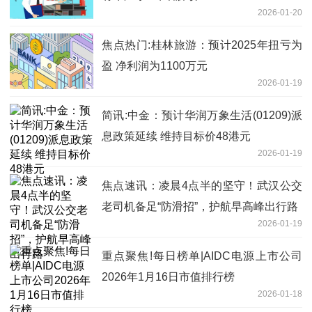
2026-01-20
焦点热门:桂林旅游：预计2025年扭亏为
盈 净利润为1100万元
2026-01-19
简讯:中金：预计华润万象生活(01209)派
息政策延续 维持目标价48港元
2026-01-19
焦点速讯：凌晨4点半的坚守！武汉公交
老司机备足“防滑招”，护航早高峰出行路
2026-01-19
重点聚焦!每日榜单|AIDC电源上市公司
2026年1月16日市值排行榜
2026-01-18