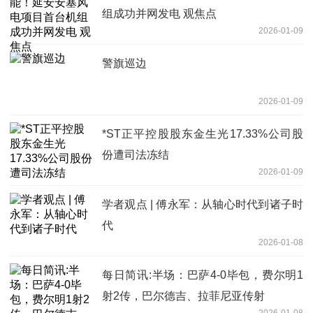
组成功并网发电 观焦点
2026-01-09
警旗巡边
2026-01-09
*ST正平控股股东金生光17.33%公司股
份遭司法冻结
2026-01-09
学者观点 | 傅永军：从轴心时代到诸子时
代
2026-01-08
每日简讯:半场：巴萨4-0毕包，费尔明1
射2传，巴尔德吉、拉菲尼亚传射
2026-01-08