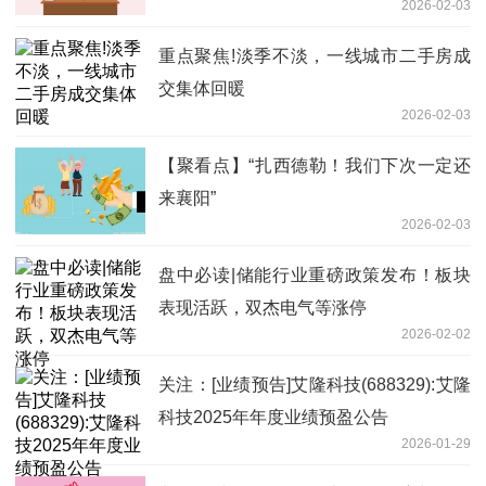
2026-02-03
重点聚焦!淡季不淡，一线城市二手房成
交集体回暖
2026-02-03
【聚看点】“扎西德勒！我们下次一定还
来襄阳”
2026-02-03
盘中必读|储能行业重磅政策发布！板块
表现活跃，双杰电气等涨停
2026-02-02
关注：[业绩预告]艾隆科技(688329):艾隆
科技2025年年度业绩预盈公告
2026-01-29