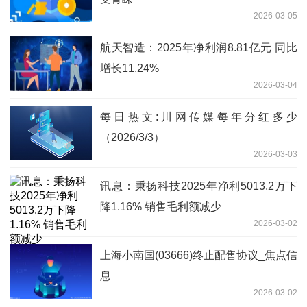
2026-03-05
航天智造：2025年净利润8.81亿元 同比
增长11.24%
2026-03-04
每日热文:川网传媒每年分红多少
（2026/3/3）
2026-03-03
讯息：秉扬科技2025年净利5013.2万下
降1.16% 销售毛利额减少
2026-03-02
上海小南国(03666)终止配售协议_焦点信
息
2026-03-02