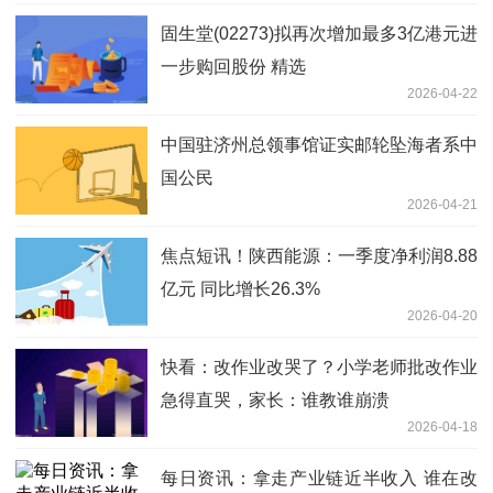
沿资讯
固生堂(02273)拟再次增加最多3亿港元进
一步购回股份 精选
2026-04-22
中国驻济州总领事馆证实邮轮坠海者系中
国公民
2026-04-21
焦点短讯！陕西能源：一季度净利润8.88
亿元 同比增长26.3%
2026-04-20
快看：改作业改哭了？小学老师批改作业
急得直哭，家长：谁教谁崩溃
2026-04-18
每日资讯：拿走产业链近半收入 谁在改