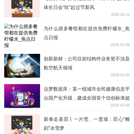
体生日会“吹”起过节新风
2026-02-11
为什么很多餐馆都在提供免费柠檬水_焦
点日报
2026-02-09
创新新材：公司目前结构件业务暂不涉及
航空航天领域
2026-02-05
达梦数据库：某一线城市全民健康信息平
台国产化升级，建成全国首个信创标准超
2026-02-04
大型智慧医疗平台
新春走基层丨一片雪、一度坡：匠心“雕
刻”冰雪梦