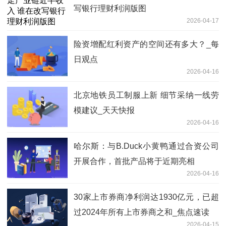
写银行理财利润版图
2026-04-17
险资增配红利资产的空间还有多大？_每
日观点
2026-04-16
北京地铁员工制服上新 细节采纳一线劳
模建议_天天快报
2026-04-16
哈尔斯：与B.Duck小黄鸭通过合资公司
开展合作，首批产品将于近期亮相
2026-04-16
30家上市券商净利润达1930亿元，已超
过2024年所有上市券商之和_焦点速读
2026-04-15