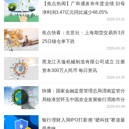
【焦点热闻】广和通发布年度业绩 归母
净利润3.47亿元同比减少48.05%
2026-03-31
焦点快看：生意社：上海期货交易所3月
25日镍仓单下跌
2026-03-26
黑龙江天璇机械制造有限公司成立 注册
资本300万人民币 每日资讯
2026-03-25
快播：国家金融监督管理总局渭南监管分
局核准贺怀玉中国农业发展银行渭南市分
2026-03-09
行行长助理
银行理财入局IPO打新潮 “硬科技”赛道最
受青睐