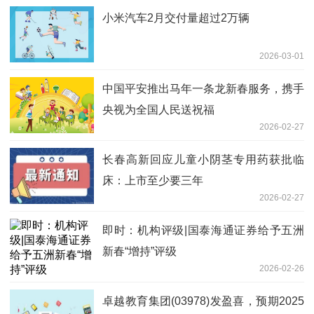
小米汽车2月交付量超过2万辆
2026-03-01
中国平安推出马年一条龙新春服务，携手
央视为全国人民送祝福
2026-02-27
长春高新回应儿童小阴茎专用药获批临
床：上市至少要三年
2026-02-27
即时：机构评级|国泰海通证券给予五洲
新春“增持”评级
2026-02-26
卓越教育集团(03978)发盈喜，预期2025