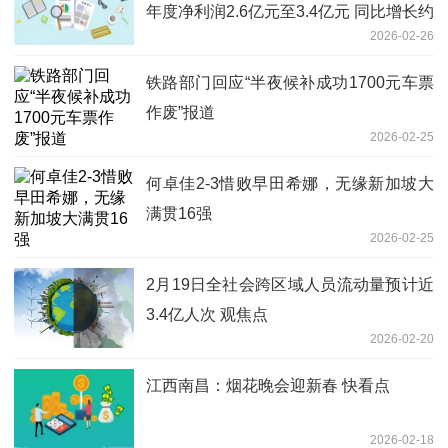
年度净利润2.6亿元至3.4亿元 同比增长约
2026-02-26
35.2%至76.8%
铁路部门回应“半夜候补成功1700元车票
作废”报道
2026-02-25
何卓佳2-3惜败早田希娜，无缘新加坡大
满贯16强
2026-02-25
2月19日全社会跨区域人员流动量预计近
3.4亿人次 观焦点
2026-02-20
江西南昌：烟花晚会迎新春 快看点
2026-02-18