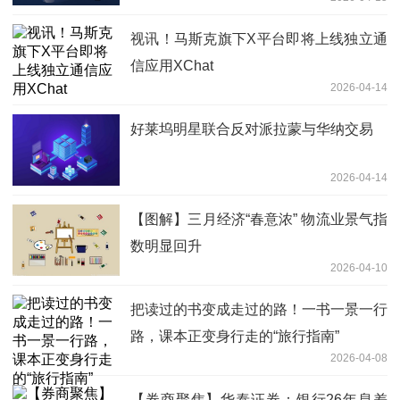
视讯！马斯克旗下X平台即将上线独立通
信应用XChat
2026-04-14
好莱坞明星联合反对派拉蒙与华纳交易
2026-04-14
【图解】三月经济“春意浓” 物流业景气指
数明显回升
2026-04-10
把读过的书变成走过的路！一书一景一行
路，课本正变身行走的“旅行指南”
2026-04-08
【券商聚焦】华泰证券：银行26年息差