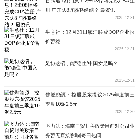
首钢迎1好消息！2米08悍将完成CBA注
册 广东队8连胜将终结？ 最资讯
2025-12-31
生意社：12月31日镇江联成DOP企业报
价暂稳
2025-12-31
足协这招，能“稳住”中国女足吗？
2025-12-31
佛燃能源：控股股东提议2025年度前三
季度10派2.5元
2025-12-30
飞力达：海南自贸封关政策目前对公司业
务暂无直接影响|每日热闻