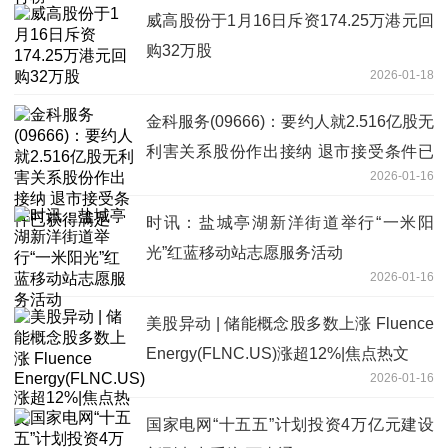
威高股份于1月16日斥资174.25万港元回
购32万股
2026-01-18
金科服务(09666)：要约人就2.516亿股无
利害关系股份作出接纳 退市接受条件已
2026-01-16
获得满足
时讯：盐城亭湖新洋街道举行“一米阳
光”红蓝移动站志愿服务活动
2026-01-16
美股异动 | 储能概念股多数上涨 Fluence
Energy(FLNC.US)涨超12%|焦点热文
2026-01-16
国家电网“十五五”计划投资4万亿元建设