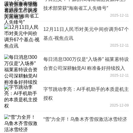
技术部荣获“海南省工人先锋号”
2025-12-11
12月11日人民币对美元中间价调升67个
基点-视焦点讯
2025-12-11
每日消息!300万仅是“入场券” 福莱蒽特设
合资公司深耕触觉AI 称准备好持续投入
2025-12-11
字节跳动李亮：AI手机助手的本质是机主
授权
2025-12-09
“雪”力全开！乌鲁木齐雪假激活冰雪经济