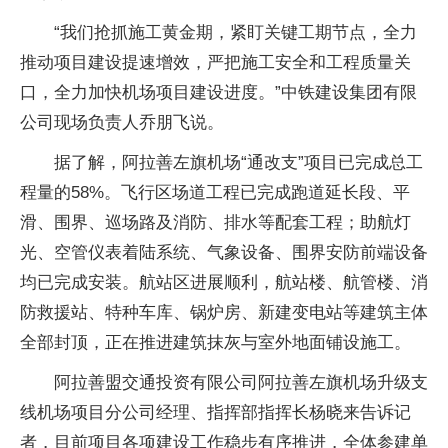
“我们抢抓施工黄金期，紧盯关键工期节点，全力
推动项目建设提速增效，严把施工安全和工程质量关
口，全力加快机场项目建设进度。”中铁建设集团有限
公司现场负责人乔朋飞说。
据了解，阿拉善左旗机场“通改支”项目已完成总工
程量的58%。飞行区场道工程已完成跑道延长段、平
滑、围界、巡场路及消防、排水等配套工程；助航灯
光、空管仪表着陆系统、气象设备、围界安防前端设备
均已完成安装。航站区进展顺利，航站楼、航管楼、消
防救援站、特种车库、锅炉房、新建变电站等建筑主体
全部封顶，正在推进建筑抹灰与室外地面铺设施工。
阿拉善盟交通投资有限公司阿拉善左旗机场升级支
线机场项目分公司经理、指挥部指挥长杨晓来告诉记
者，目前项目各项建设工作稳步有序推进，全体参建单