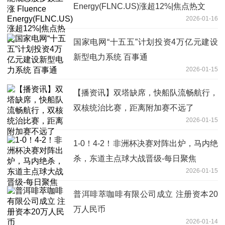
Energy(FLNC.US)涨超12%|焦点热文
2026-01-16
国家电网“十五五”计划投资4万亿元建设
新型电力系统 百事通
2026-01-15
【播资讯】双塔缺席，快船队流畅航行，
双核统治比赛，距离附加赛不远了
2026-01-15
1-0！4-2！非洲杯决赛对阵出炉，马内绝
杀，东道主点球大战晋级-每日聚焦
2026-01-15
普洱啡萃咖啡有限公司成立 注册资本20
万人民币
2026-01-14