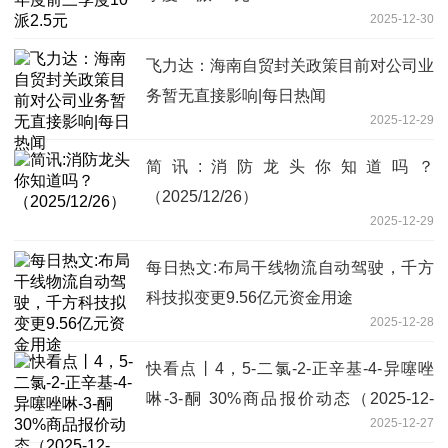
2025-12-30
飞力达：海南自贸封关政策目前对公司业
务暂无直接影响|每日热闻
2025-12-29
简讯:消防龙头你知道吗？
（2025/12/26）
2025-12-29
每日热文:布局干线物流自动驾驶，千方
科技拟变更9.56亿元资金用途
2025-12-28
快看点丨4，5-二氯-2-正辛基-4-异噻唑
啉-3-酮 30%商品报价动态（2025-12-
2025-12-27
27）