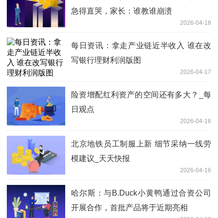
急得直哭，家长：谁教谁崩溃
2026-04-18
每日资讯：拿走产业链近半收入 谁在改
写银行理财利润版图
2026-04-17
险资增配红利资产的空间还有多大？_每
日观点
2026-04-16
北京地铁员工制服上新 细节采纳一线劳
模建议_天天快报
2026-04-16
哈尔斯：与B.Duck小黄鸭通过合资公司
开展合作，首批产品将于近期亮相