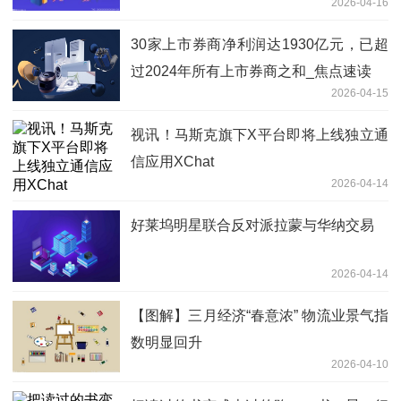
2026-04-16
30家上市券商净利润达1930亿元，已超
过2024年所有上市券商之和_焦点速读
2026-04-15
视讯！马斯克旗下X平台即将上线独立通
信应用XChat
2026-04-14
好莱坞明星联合反对派拉蒙与华纳交易
2026-04-14
【图解】三月经济“春意浓” 物流业景气指
数明显回升
2026-04-10