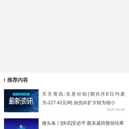
推荐内容
天天资讯:生意社铝(期)5月8日均差
为-227.42元/吨 由负向扩大转为缩小
2026-05-08
微头条丨[快讯]安必平:股东减持股份结果