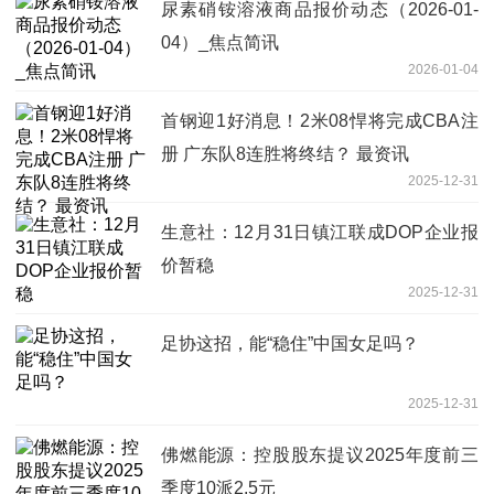
尿素硝铵溶液商品报价动态（2026-01-
04）_焦点简讯
2026-01-04
首钢迎1好消息！2米08悍将完成CBA注
册 广东队8连胜将终结？ 最资讯
2025-12-31
生意社：12月31日镇江联成DOP企业报
价暂稳
2025-12-31
足协这招，能“稳住”中国女足吗？
2025-12-31
佛燃能源：控股股东提议2025年度前三
季度10派2.5元