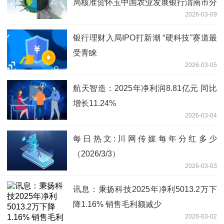
局核准贺怀玉中国农业发展银行渭南市分
2026-03-09
行行长助理
银行理财入局IPO打新潮 “硬科技”赛道最
受青睐
2026-03-05
航天智造：2025年净利润8.81亿元 同比
增长11.24%
2026-03-04
每日热文:川网传媒每年分红多少
（2026/3/3）
2026-03-03
讯息：秉扬科技2025年净利5013.2万下
降1.16% 销售毛利额减少
2026-03-02