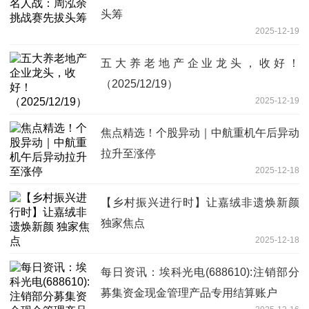
头筹
2025-12-19
五大养老地产企业龙头，收好！
（2025/12/19）
2025-12-19
焦点精选！个股异动｜中航重机午后异动
拉升至涨停
2025-12-18
【乡村振兴进行时】让嘉绒非遗焕新颜
独家焦点
2025-12-18
每日资讯：埃科光电(688610):注销部分
募集资金现金管理产品专用结算账户