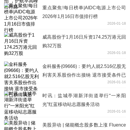
重点聚焦!每日榜单|AIDC电源上市公司
2026年1月16日市值排行榜
2026-01-18
威高股份于1月16日斥资174.25万港元回
购32万股
2026-01-18
金科服务(09666)：要约人就2.516亿股无
利害关系股份作出接纳 退市接受条件已
2026-01-16
获得满足
时讯：盐城亭湖新洋街道举行“一米阳
光”红蓝移动站志愿服务活动
2026-01-16
美股异动 | 储能概念股多数上涨 Fluence