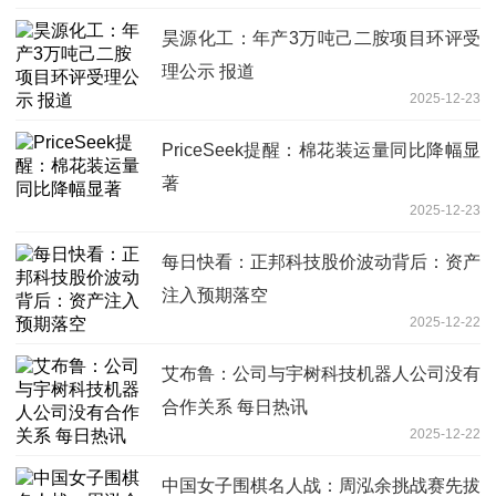
昊源化工：年产3万吨己二胺项目环评受
理公示 报道
2025-12-23
PriceSeek提醒：棉花装运量同比降幅显
著
2025-12-23
每日快看：正邦科技股价波动背后：资产
注入预期落空
2025-12-22
艾布鲁：公司与宇树科技机器人公司没有
合作关系 每日热讯
2025-12-22
中国女子围棋名人战：周泓余挑战赛先拔