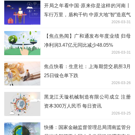
开局之年看中国·原来你是这样的河南丨
车行万里，盾构千钧 中原大地“智”造底气
2026-03-31
何来
【焦点热闻】广和通发布年度业绩 归母
净利润3.47亿元同比减少48.05%
2026-03-31
焦点快看：生意社：上海期货交易所3月
25日镍仓单下跌
2026-03-26
黑龙江天璇机械制造有限公司成立 注册
资本300万人民币 每日资讯
2026-03-25
快播：国家金融监督管理总局渭南监管分