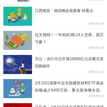
江西南昌：烟花晚会迎新春 快看点
2026-02-18
拉文报销！一年前的3队14人交易，国王
亏麻？
2026-02-14
关注：央行今日开展10000亿元买断式逆
回购操作
2026-02-13
2月10日国泰中证全指建筑材料ETF基金
份额减少5400万份，重仓股海螺水泥、
2026-02-12
东方雨虹、北新建材 每日精选