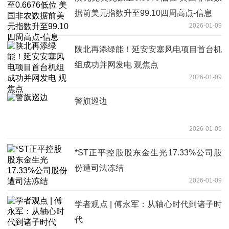
据前美元指数升至99.10四周高点-信息
2026-01-09
陕北再添绿能！延安安塞风电项目首台机
组成功并网发电 观焦点
2026-01-09
警旗巡边
2026-01-09
*ST正平控股股东金生光17.33%公司股
份遭司法冻结
2026-01-09
学者观点 | 傅永军：从轴心时代到诸子时
代