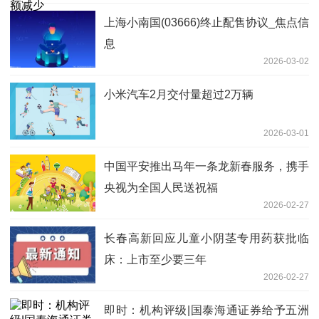
上海小南国(03666)终止配售协议_焦点信
息
2026-03-02
小米汽车2月交付量超过2万辆
2026-03-01
中国平安推出马年一条龙新春服务，携手
央视为全国人民送祝福
2026-02-27
长春高新回应儿童小阴茎专用药获批临
床：上市至少要三年
2026-02-27
即时：机构评级|国泰海通证券给予五洲