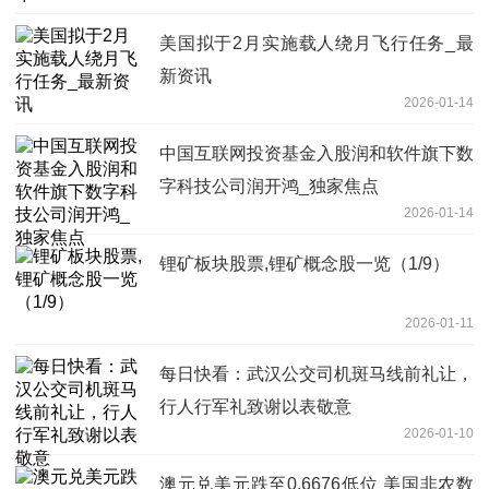
美国拟于2月实施载人绕月飞行任务_最
新资讯
2026-01-14
中国互联网投资基金入股润和软件旗下数
字科技公司润开鸿_独家焦点
2026-01-14
锂矿板块股票,锂矿概念股一览（1/9）
2026-01-11
每日快看：武汉公交司机斑马线前礼让，
行人行军礼致谢以表敬意
2026-01-10
澳元兑美元跌至0.6676低位 美国非农数