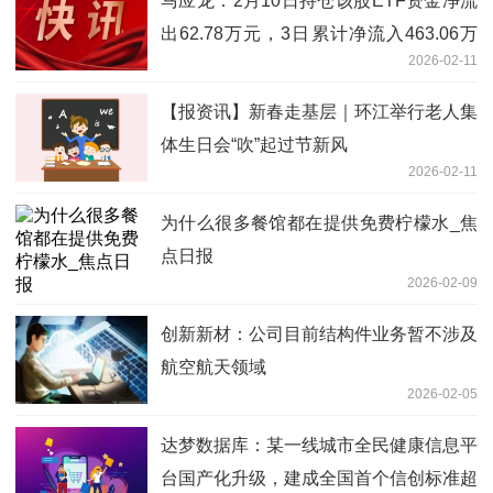
马应龙：2月10日持仓该股ETF资金净流
出62.78万元，3日累计净流入463.06万
2026-02-11
元 焦点短讯
【报资讯】新春走基层｜环江举行老人集
体生日会“吹”起过节新风
2026-02-11
为什么很多餐馆都在提供免费柠檬水_焦
点日报
2026-02-09
创新新材：公司目前结构件业务暂不涉及
航空航天领域
2026-02-05
达梦数据库：某一线城市全民健康信息平
台国产化升级，建成全国首个信创标准超