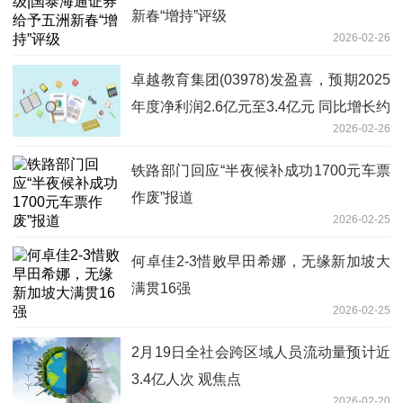
新春“增持”评级
2026-02-26
卓越教育集团(03978)发盈喜，预期2025
年度净利润2.6亿元至3.4亿元 同比增长约
2026-02-26
35.2%至76.8%
铁路部门回应“半夜候补成功1700元车票
作废”报道
2026-02-25
何卓佳2-3惜败早田希娜，无缘新加坡大
满贯16强
2026-02-25
2月19日全社会跨区域人员流动量预计近
3.4亿人次 观焦点
2026-02-20