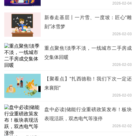
2026-02-04
大型智慧医疗平台
新春走基层丨一片雪、一度坡：匠心“雕
刻”冰雪梦
2026-02-03
重点聚焦!淡季不淡，一线城市二手房成
交集体回暖
2026-02-03
【聚看点】“扎西德勒！我们下次一定还
来襄阳”
2026-02-03
盘中必读|储能行业重磅政策发布！板块
表现活跃，双杰电气等涨停
2026-02-02