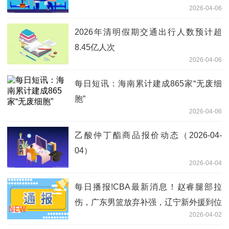
2026-04-06
2026年清明假期交通出行人数预计超
8.45亿人次
2026-04-06
每日短讯：海南累计建成865家“无废细
胞”
2026-04-06
乙酸仲丁酯商品报价动态（2026-04-
04）
2026-04-04
每日播报!CBA最新消息！赵睿腿部拉
伤，广东男篮放弃补强，辽宁新外援到位
2026-04-02