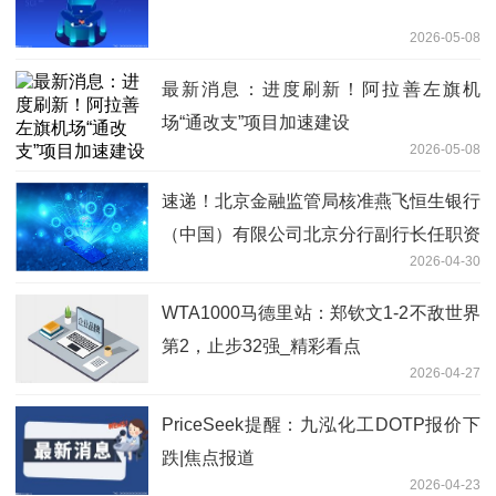
2026-05-08
最新消息：进度刷新！阿拉善左旗机
场“通改支”项目加速建设
2026-05-08
速递！北京金融监管局核准燕飞恒生银行
（中国）有限公司北京分行副行长任职资
2026-04-30
格
WTA1000马德里站：郑钦文1-2不敌世界
第2，止步32强_精彩看点
2026-04-27
PriceSeek提醒：九泓化工DOTP报价下
跌|焦点报道
2026-04-23