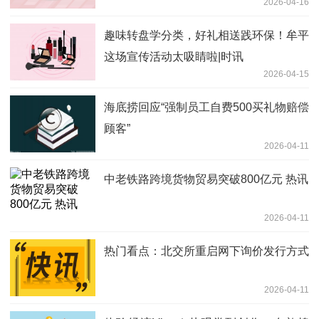
2026-04-16
趣味转盘学分类，好礼相送践环保！牟平
这场宣传活动太吸睛啦|时讯
2026-04-15
海底捞回应“强制员工自费500买礼物赔偿
顾客”
2026-04-11
中老铁路跨境货物贸易突破800亿元 热讯
2026-04-11
热门看点：北交所重启网下询价发行方式
2026-04-11