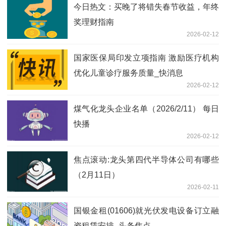
今日热文：买晚了将错失春节收益，年终
奖理财指南
2026-02-12
国家医保局印发立项指南 激励医疗机构
优化儿童诊疗服务质量_快消息
2026-02-12
煤气化龙头企业名单（2026/2/11） 每日
快播
2026-02-12
焦点滚动:龙头第四代半导体公司有哪些
（2月11日）
2026-02-11
国银金租(01606)就光伏发电设备订立融
资租赁安排_头条焦点