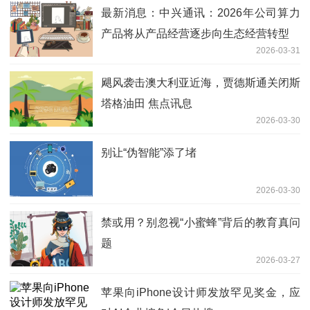
最新消息：中兴通讯：2026年公司算力
产品将从产品经营逐步向生态经营转型
2026-03-31
飓风袭击澳大利亚近海，贾德斯通关闭斯
塔格油田 焦点讯息
2026-03-30
别让“伪智能”添了堵
2026-03-30
禁或用？别忽视“小蜜蜂”背后的教育真问
题
2026-03-27
苹果向iPhone设计师发放罕见奖金，应