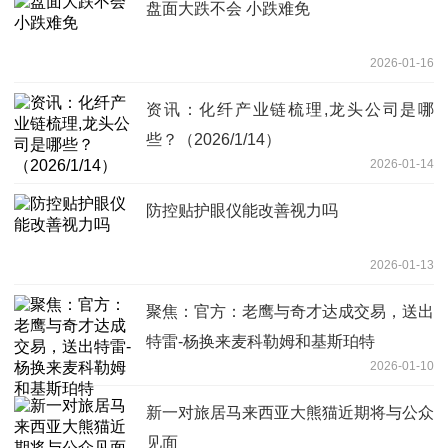
盘面大跌不会 小跌难免
2026-01-16
资讯：化纤产业链梳理,龙头公司是哪
些？（2026/1/14）
2026-01-14
防控贴护眼仪能改善视力吗
2026-01-13
聚焦：官方：老鹰与奇才达成交易，送出
特雷-杨换来麦科勒姆和基斯珀特
2026-01-10
新一对旅居马来西亚大熊猫近期将与公众
见面