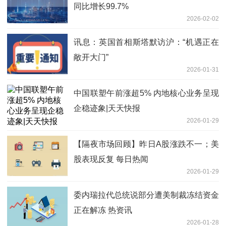
同比增长99.7%
2026-02-02
讯息：英国首相斯塔默访沪：“机遇正在
敞开大门”
2026-01-31
中国联塑午前涨超5% 内地核心业务呈现
企稳迹象|天天快报
2026-01-29
【隔夜市场回顾】昨日A股涨跌不一；美
股表现反复 每日热闻
2026-01-29
委内瑞拉代总统说部分遭美制裁冻结资金
正在解冻 热资讯
2026-01-28