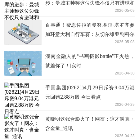
步：曼城主帅称这位边锋不仅只有进球和
2026-05-09
助攻
百事通！费恩佐拉的曼努埃尔·塔罗齐参
加环意大利自行车赛：从切尔维亚到科尔
2026-05-08
诺山，驰骋家乡赛道
湖南金融人的“书画摄影battle”正火热，
就差你了！|实时
2026-04-30
手回集团(02621)4月29日斥资9.04万港
元回购2.88万股 今日看点
2026-04-29
黄晓明这张合影火了！网友：这才叫真・
含金量_通讯
2026-04-23