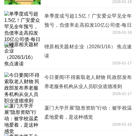
2026-01-19
单季度或亏超1.5亿！广安爱众罕见全年
预亏，负债率走高拟发10亿公司债-每日
2026-01-18
快报
锂原相关题材企业（2026/1/16） 焦点速
读
2026-01-17
今日要闻!不得索取老人财物 民政部发布
养老服务机构从业人员职业道德准则
2026-01-17
厦门大学开展“隐形资助”行动：被学校温
柔地爱着，是这种感觉
2026-01-16