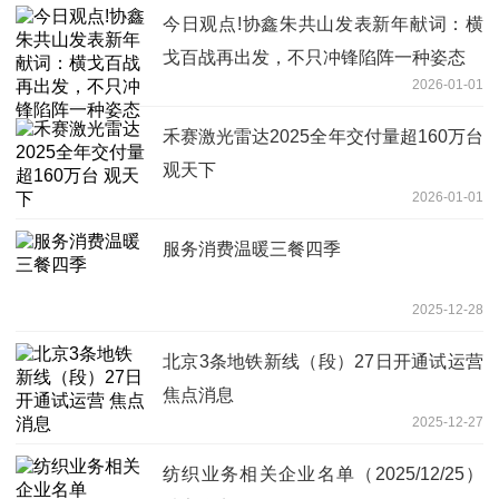
今日观点!协鑫朱共山发表新年献词：横
戈百战再出发，不只冲锋陷阵一种姿态
2026-01-01
禾赛激光雷达2025全年交付量超160万台
观天下
2026-01-01
服务消费温暖三餐四季
2025-12-28
北京3条地铁新线（段）27日开通试运营
焦点消息
2025-12-27
纺织业务相关企业名单（2025/12/25）