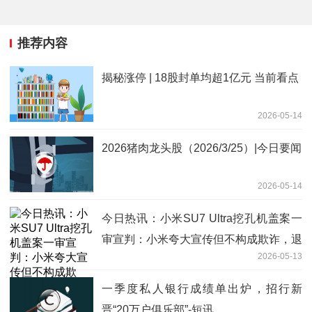
推荐内容
揭秘涨停 | 18股封单均超1亿元 当前看点
2026-05-14
2026猪肉龙头股（2026/3/25）|今日要闻
2026-05-14
今日热讯：小米SU7 Ultra挖孔机盖案一
审宣判：小米夸大宣传但不构成欺诈，退
2026-05-13
还2万元定金
一季度私人银行成绩单出炉，招行新
晋“20万户俱乐部”-短讯