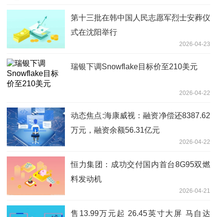
第十三批在韩中国人民志愿军烈士安葬仪
式在沈阳举行
2026-04-23
瑞银下调Snowflake目标价至210美元
2026-04-22
动态焦点:海康威视：融资净偿还8387.62
万元，融资余额56.31亿元
2026-04-22
恒力集团：成功交付国内首台8G95双燃
料发动机
2026-04-21
售13.99万元起 26.45英寸大屏 马自达