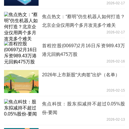
2026-02-17
焦点热文：“蔡明”仿生机器人如何打造？
北京企业仅用两个多月攻克多个难关
2026-02-17
首程控股(00697)2月16日斥资989.43万
港元回购475万股
2026-02-16
2026年上市新股“大肉签”出炉（名单）
2026-02-15
焦点科技：股东拟减持不超过0.05%股
份-要闻
2026-02-13