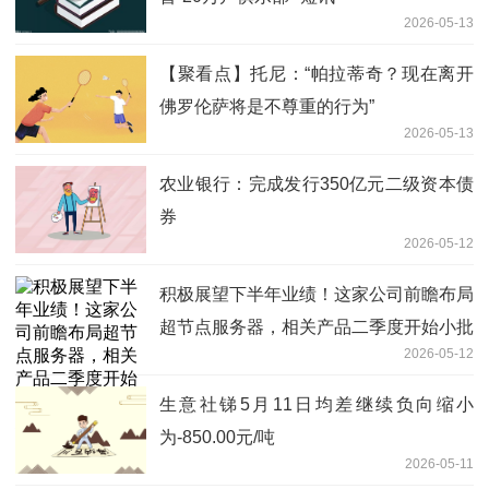
2026-05-13
【聚看点】托尼：“帕拉蒂奇？现在离开
佛罗伦萨将是不尊重的行为”
2026-05-13
农业银行：完成发行350亿元二级资本债
券
2026-05-12
积极展望下半年业绩！这家公司前瞻布局
超节点服务器，相关产品二季度开始小批
2026-05-12
量发货丨机构调研
生意社锑5月11日均差继续负向缩小
为-850.00元/吨
2026-05-11