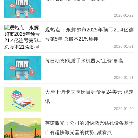
2026-01-22
观热点：永辉超市2025年预亏21.4亿连
亏第5年 总股本21%质押
2026-01-21
每日动态!优质手术机器人“工资”更高
2026-01-21
大摩下调卡夫亨氏目标价至24美元 观速
讯
2026-01-20
英诺激光：公司的超快激光钻孔设备基于
自有超快激光器的优势_聚看点