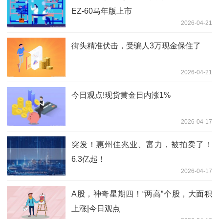
EZ-60马年版上市
2026-04-21
街头精准伏击，受骗人3万现金保住了
2026-04-21
今日观点!现货黄金日内涨1%
2026-04-17
突发！惠州佳兆业、富力，被拍卖了！
6.3亿起！
2026-04-17
A股，神奇星期四！“两高”个股，大面积
上涨|今日观点