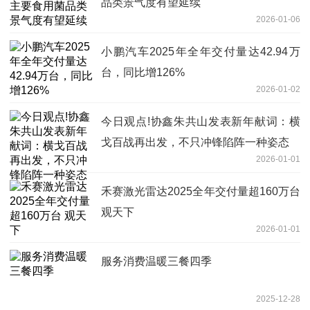
品类景气度有望延续
2026-01-06
小鹏汽车2025年全年交付量达42.94万
台，同比增126%
2026-01-02
今日观点!协鑫朱共山发表新年献词：横
戈百战再出发，不只冲锋陷阵一种姿态
2026-01-01
禾赛激光雷达2025全年交付量超160万台
观天下
2026-01-01
服务消费温暖三餐四季
2025-12-28