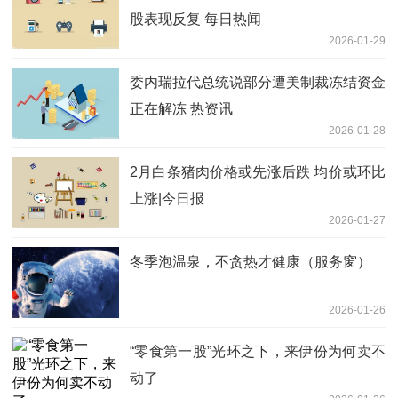
股表现反复 每日热闻
2026-01-29
委内瑞拉代总统说部分遭美制裁冻结资金
正在解冻 热资讯
2026-01-28
2月白条猪肉价格或先涨后跌 均价或环比
上涨|今日报
2026-01-27
冬季泡温泉，不贪热才健康（服务窗）
2026-01-26
“零食第一股”光环之下，来伊份为何卖不
动了