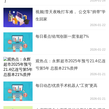
2026-01-26
视频|雪天夜晚打车难， 公交车“捎带”学
生回家
2026-01-22
每日看点!佑驾创新一度涨超7%
2026-01-22
观热点：永辉超市2025年预亏21.4亿连
亏第5年 总股本21%质押
2026-01-21
每日动态!优质手术机器人“工资”更高
2026-01-21