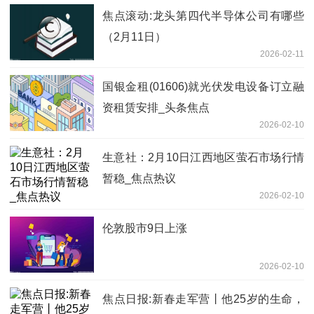
焦点滚动:龙头第四代半导体公司有哪些
（2月11日）
2026-02-11
国银金租(01606)就光伏发电设备订立融
资租赁安排_头条焦点
2026-02-10
生意社：2月10日江西地区萤石市场行情
暂稳_焦点热议
2026-02-10
伦敦股市9日上涨
2026-02-10
焦点日报:新春走军营丨他25岁的生命，