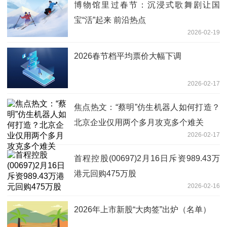
博物馆里过春节：沉浸式歌舞剧让国
宝“活”起来 前沿热点
2026-02-19
2026春节档平均票价大幅下调
2026-02-17
焦点热文：“蔡明”仿生机器人如何打造？
北京企业仅用两个多月攻克多个难关
2026-02-17
首程控股(00697)2月16日斥资989.43万
港元回购475万股
2026-02-16
2026年上市新股“大肉签”出炉（名单）