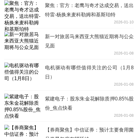
聚焦：官方：老鹰与奇才达成交易，送出
特雷-杨换来麦科勒姆和基斯珀特
2026-01-10
新一对旅居马来西亚大熊猫近期将与公众
见面
2026-01-08
电机驱动有哪些值得关注的公司（1月8
日）
2026-01-08
紫建电子：股东朱金花解除质押0.85%股
份_焦点快看
2026-01-08
【券商聚焦】中信证券：预计主要食用菌