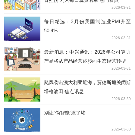
骨挫伤 列入每日观察名单 热门看点
2026-03-31
每日精选：3月份我国制造业PMI升至
50.4%
2026-03-31
最新消息：中兴通讯：2026年公司算力
产品将从产品经营逐步向生态经营转型
2026-03-31
飓风袭击澳大利亚近海，贾德斯通关闭斯
塔格油田 焦点讯息
2026-03-30
别让“伪智能”添了堵
2026-03-30