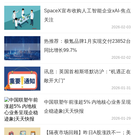
SpaceX宣布收购人工智能企业xAI-焦点
关注
2026-02-03
热推荐：极氪品牌1月实现交付23852台
同比增长99.7%
2026-02-02
讯息：英国首相斯塔默访沪：“机遇正在
敞开大门”
2026-01-31
中国联塑午前涨超5% 内地核心业务呈现
企稳迹象|天天快报
2026-01-29
【隔夜市场回顾】昨日A股涨跌不一；美