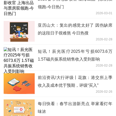
领跑-今日热门
2026-03-01
亚历山大：复出的感觉太好了 因伤缺席
的这段日子很难熬 今日热搜
2026-02-28
短讯！辰光医疗2025年亏损6073.6万
1.5T磁共振系统销售收入受到影响
2026-02-28
前沿资讯!大行评级丨花旗：港交所上季
收入及成本优于预期，评级“买入”
2026-02-26
每日快看：春节出游新亮点 举家看灯年
味浓