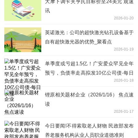
大摩下调卡夫亨氏目标价至24美元 观速
讯
2026-01-20
英诺激光：公司的超快激光钻孔设备基于
自有超快激光器的优势_聚看点
2026-01-19
单季度或亏超1.5亿！广安爱众罕见全年
预亏，负债率走高拟发10亿公司债-每日
2026-01-18
快报
锂原相关题材企业（2026/1/16） 焦点速
读
2026-01-17
今日要闻!不得索取老人财物 民政部发布
养老服务机构从业人员职业道德准则