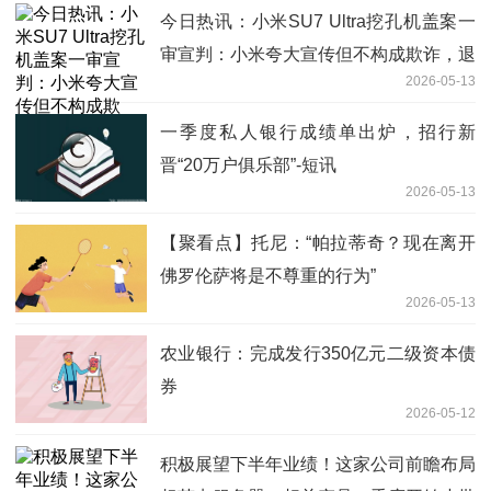
今日热讯：小米SU7 Ultra挖孔机盖案一
审宣判：小米夸大宣传但不构成欺诈，退
2026-05-13
还2万元定金
一季度私人银行成绩单出炉，招行新
晋“20万户俱乐部”-短讯
2026-05-13
【聚看点】托尼：“帕拉蒂奇？现在离开
佛罗伦萨将是不尊重的行为”
2026-05-13
农业银行：完成发行350亿元二级资本债
券
2026-05-12
积极展望下半年业绩！这家公司前瞻布局