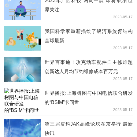
2023年广西科技“两周一展”即将举办|世
界关注
2023-05-17
我国科学家重新描绘了银河系旋臂结构
全球最新
2023-05-17
世界百事通！攻克动车配件自主修难题
创新达人月均节约维修成本百万元
2023-05-17
世界播报:上海树图与中国电信联合研发
的“BSIM”卡问世
2023-05-17
第三届皮科JAK高峰论坛在京举行 最新
快讯