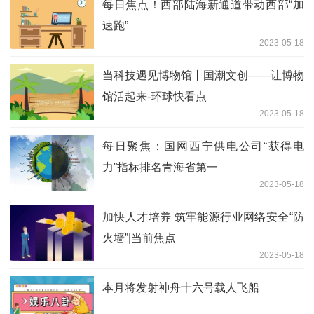
每日焦点！西部陆海新通道带动西部“加
速跑”
2023-05-18
当科技遇见博物馆丨国潮文创——让博物
馆活起来-环球快看点
2023-05-18
每日聚焦：国网西宁供电公司“获得电
力”指标排名青海省第一
2023-05-18
加快人才培养 筑牢能源行业网络安全“防
火墙”|当前焦点
2023-05-18
本月将发射神舟十六号载人飞船