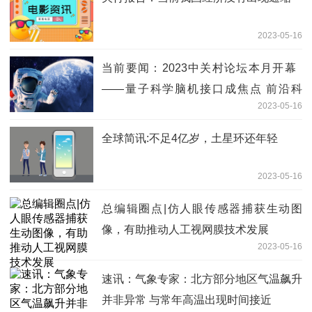
2023-05-16
当前要闻：2023中关村论坛本月开幕
——量子科学脑机接口成焦点 前沿科
2023-05-16
技“她力量”展风采
全球简讯:不足4亿岁，土星环还年轻
2023-05-16
总编辑圈点|仿人眼传感器捕获生动图
像，有助推动人工视网膜技术发展
2023-05-16
速讯：气象专家：北方部分地区气温飙升
并非异常 与常年高温出现时间接近