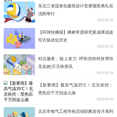
东北三省适老化建筑设计竞赛颁奖典礼在
沈阳举行
2023-05-15
【环球快播报】稀树草原研究新成果或改
写古猿进化历史
2023-05-15
对点服务、链上发力 呼和浩特科技帮扶
见实效|天天快资讯
2023-05-15
【新要闻】最高气温35℃！北京疾控：
受热后千万别这么做
2023-05-15
北京市电气工程学校启动职教宣传月系列