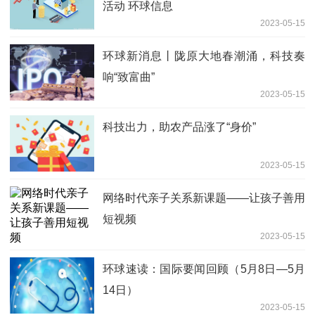
活动 环球信息
2023-05-15
环球新消息丨陇原大地春潮涌，科技奏
响“致富曲”
2023-05-15
科技出力，助农产品涨了“身价”
2023-05-15
网络时代亲子关系新课题——让孩子善用
短视频
2023-05-15
环球速读：国际要闻回顾（5月8日—5月
14日）
2023-05-15