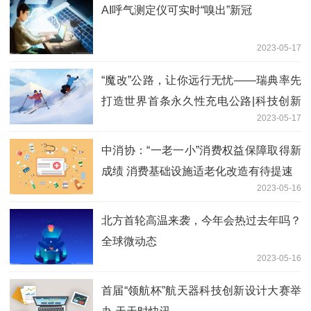
AI呼气测定仪可实时“嗅出”新冠
2023-05-17
“魔改”公路，让你远行无忧——瑞典率先
打造世界首条永久性充电公路|科技创新
2023-05-17
世界潮
中消协：“一老一小”消费权益保障取得新
成绩 消费基础设施适老化改造有待提速
2023-05-16
北方首轮高温来袭，今年会热过去年吗？
全球微动态
2023-05-16
首届“领航杯”航天器科技创新设计大赛举