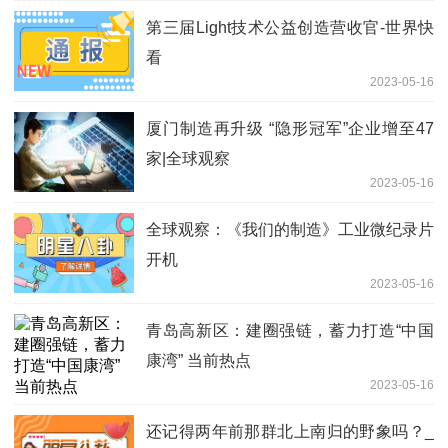
第三届Light技术公益创造营收官-世界快
看
2023-05-16
厦门制造再升级 “隐形冠军”企业增至47
家|全球观察
2023-05-16
全球观察：《我们的制造》工业微纪录片
开机
2023-05-16
青岛高新区：建圈强链，蓄力打造“中国
康湾” 当前热点
2023-05-16
还记得两年前那群北上南归的野象吗？_