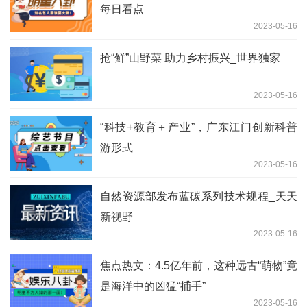
每日看点
2023-05-16
抢“鲜”山野菜 助力乡村振兴_世界独家
2023-05-16
“科技+教育＋产业”，广东江门创新科普
游形式
2023-05-16
自然资源部发布蓝碳系列技术规程_天天
新视野
2023-05-16
焦点热文：4.5亿年前，这种远古“萌物”竟
是海洋中的凶猛“捕手”
2023-05-16