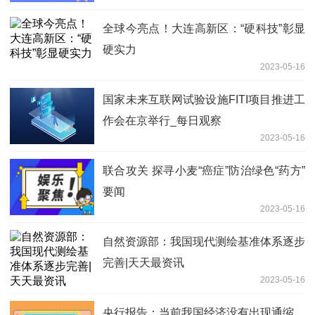
全球今亮点！大连高新区：“硬科技”彰显
硬实力
2023-05-16
国家未来互联网试验设施FITI项目推进工
作会在京举行_每日观察
2023-05-16
联合攻关 探寻小麦“癌症”防治绿色“药方”
要闻
2023-05-16
自然资源部：我国现代测绘基准体系逐步
完善|天天最资讯
2023-05-16
央行报告：当前我国经济没有出现通缩