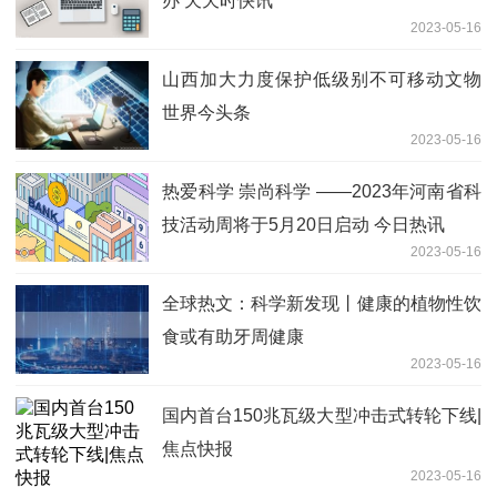
办 天天时快讯
2023-05-16
山西加大力度保护低级别不可移动文物
世界今头条
2023-05-16
热爱科学 崇尚科学 ——2023年河南省科
技活动周将于5月20日启动 今日热讯
2023-05-16
全球热文：科学新发现丨健康的植物性饮
食或有助牙周健康
2023-05-16
国内首台150兆瓦级大型冲击式转轮下线|
焦点快报
2023-05-16