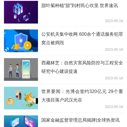
甜叶菊种植“甜”到村民心坎里 世界速讯
2023-05-18
公安机关集中收网 600余个通话服务犯罪
窝点被捣毁
2023-05-18
西藏林芝：自然灾害风险防控与工程安全
研究中心建设提速
2023-05-18
世界要闻：光博会签约320亿元 29个重
大项目落户武汉光谷
2023-05-18
国家金融监督管理总局揭牌|全球热资讯