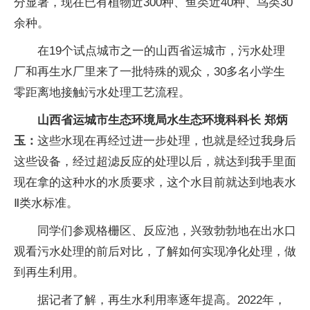
分显著，现在已有植物近300种、鱼类近40种、鸟类30
余种。
在19个试点城市之一的山西省运城市，污水处理
厂和再生水厂里来了一批特殊的观众，30多名小学生
零距离地接触污水处理工艺流程。
山西省运城市生态环境局水生态环境科科长 郑炳
玉：
这些水现在再经过进一步处理，也就是经过我身后
这些设备，经过超滤反应的处理以后，就达到我手里面
现在拿的这种水的水质要求，这个水目前就达到地表水
Ⅱ类水标准。
同学们参观格栅区、反应池，兴致勃勃地在出水口
观看污水处理的前后对比，了解如何实现净化处理，做
到再生利用。
据记者了解，再生水利用率逐年提高。2022年，