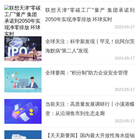
联想天津“零碳工厂”量产 集团承诺到
2050年实现净零排放 环球实时
2023-05-17
全球关注：科学新发现丨罕见！抗阿尔茨
海默病“第二人”发现
2023-05-17
全球要闻：“积分制”助力企业安全管理
2023-05-17
当前关注：高质量发展调研行丨小溪港蝶
变：从沿湖鱼市到生态走廊
2023-05-17
【天天新要闻】国内最大开放性海水提铀