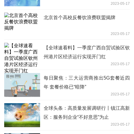
2023-05-17
北京首个高校反餐饮浪费联盟揭牌
2023-05-17
【全球速看料】一季度广西自贸试验区钦
州港片区经济运行实现开门红
2023-05-17
每日聚焦：三大运营商推出5G套餐近四
年 套餐价格已“暗降”
2023-05-17
全球头条：高质量发展调研行丨镇江高新
区：服务到企业“不好意思”为止
2023-05-17