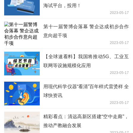
海试平台，投用！
2023-05-17
第十一届警博会落幕 警企达成初步合作
意向超千项
2023-05-17
【全球速看料】我国将推动5G、工业互
联网等设施规模化应用
2023-05-17
用现代科学仪器“看清”百年样式雷烫样 全
球快资讯
2023-05-17
精彩看点：清远高新区搭建“空中走廊”，
推动产教融合发展
2023-05-17