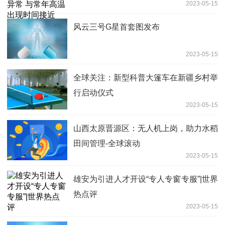
2023-05-15
风云三号G星首套图发布
2023-05-15
全球关注：新型科普大篷车在新疆乡村举
行启动仪式
2023-05-15
山西太原晋源区：无人机上岗，助力水稻
田间管理-全球滚动
2023-05-15
雄安为引进人才开设“专人专窗专服”|世界
热点评
2023-05-15