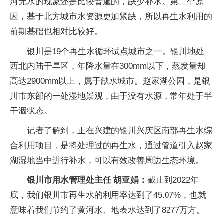
河无水的现象还是比较普遍的，缺少补水。第二个原
因，基于北方城市水资源更加紧缺，所以再生水利用的
前期基础也相对比较好。
银川是19个再生水循环试点城市之一。银川地处
西北内陆干旱区，年降水量在300mm以下，蒸发量却
高达2900mm以上，属于缺水城市。赵家湖公园，是银
川市东部的一处湿地景观，由于没有水源，常年处于半
干涸状态。
记者了解到，正在兴建的银川兴庆区南部再生水综
合利用项目，是将处理过的再生水，通过管道引入赵家
湖湿地当中进行补水，可以有效改善周边生态环境。
银川市用水管理处主任 胡亚娟：
截止到2022年
底，我们银川市再生水的利用率达到了45.07%，也就
意味着我们节约了黄河水、地表水达到了8277万方。