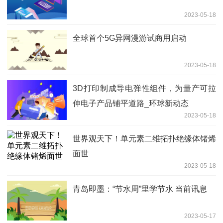
2023-05-18
全球首个5G异网漫游试商用启动
2023-05-18
3D打印制成导电弹性组件，为量产可拉
伸电子产品铺平道路_环球新动态
2023-05-18
世界观天下！单元素二维拓扑绝缘体锗烯
面世
2023-05-18
青岛即墨：“节水周”里学节水 当前讯息
2023-05-17