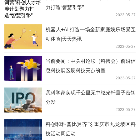
力打造“智慧引擎”
2023-05-27
机器人+AI 打造一场全新家庭娱乐场景互
动体验|天天热讯
2023-05-27
当前要闻：中关村论坛（科博会）前沿信
息科技展区硬科技亮点纷呈
2023-05-27
我科学家实现千公里无中继光纤量子密钥
分发
2023-05-27
科创和科普比翼齐飞 重庆市九龙坡区科
技活动周启动