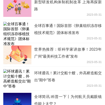
新型研发机构体制机制改革 上海再探新
路
2023-05-31
全球百事通！国际首部《卵巢组织冻存移
植技术规范》团体标准发布
2023-05-31
世界热推荐：听科学家讲故事！2023年
广州“最美科技工作者”发布
2023-05-31
环球通讯！累计交船十艘，外高桥造船交
出“期中”答卷
2023-05-31
全球简讯:科普一下丨为何航天员戴眼镜
也能上太空？