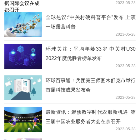
2023-05-28
全球热议:“中关村硬科普平台”发布 上演
一场露营科普
2023-05-28
环球关注：平均年龄33岁 中关村U30
2022年度优胜者榜单发布
2023-05-28
环球百事通！兵团第三师图木舒克市举行
首届科技成果发布会
2023-05-28
最新资讯：聚焦数字时代农服新机遇 第
三届中国农业服务者大会在京召开
2023-05-28