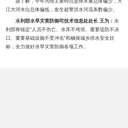
据了解，今年汛情主要特点是降水量总体偏少，大
江大河水位总体偏低，发生超警洪水河流条数偏少。
水利部水旱灾害防御司技术信息处处长 王为：
水
利部将锚定“人员不伤亡、水库不垮坝、重要堤防不决
口、重要基础设施不受冲击”和确保城乡供水安全目
标，全力做好水旱灾害防御各项工作。