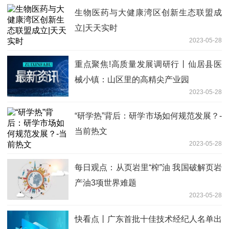
生物医药与大健康湾区创新生态联盟成
立|天天实时
2023-05-28
重点聚焦!高质量发展调研行丨仙居县医
械小镇：山区里的高精尖产业园
2023-05-28
“研学热”背后：研学市场如何规范发展？-
当前热文
2023-05-28
每日观点：从页岩里“榨”油 我国破解页岩
产油3项世界难题
2023-05-28
快看点丨广东首批十佳技术经纪人名单出