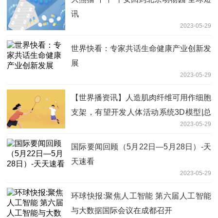
讯
2023-05-29
世界快看：专家共话生命健康产业创新发
展
2023-05-29
【世界播资讯】人造肌肉纤维可用作细胞
支架，有望开发人体活动系统3D模型|总
2023-05-29
编辑圈点
国际要闻回顾（5月22日—5月28日）-天
天速看
2023-05-29
环球快报:聚焦人工智能 第六届人工智能
与大数据国际会议在成都召开