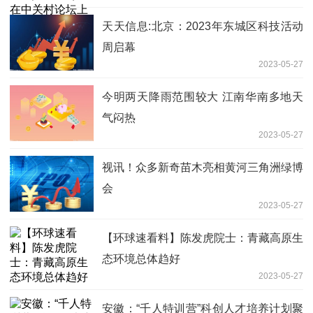
天天信息:北京：2023年东城区科技活动
周启幕
2023-05-27
今明两天降雨范围较大 江南华南多地天
气闷热
2023-05-27
视讯！众多新奇苗木亮相黄河三角洲绿博
会
2023-05-27
【环球速看料】陈发虎院士：青藏高原生
态环境总体趋好
2023-05-27
安徽：“千人特训营”科创人才培养计划聚