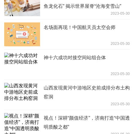
鱼龙化石” 揭示世界屋脊“沧海变雪山”
2023-05-30
名场面再现！中国航天员太空会师
2023-05-30
神十六成功对接空间站组合体
2023-05-30
山西发现黄河中游地区史前成排分布土构
窑洞
2023-05-30
视点！深耕“颜值经济”，济南打造“中国透
明质酸之都”