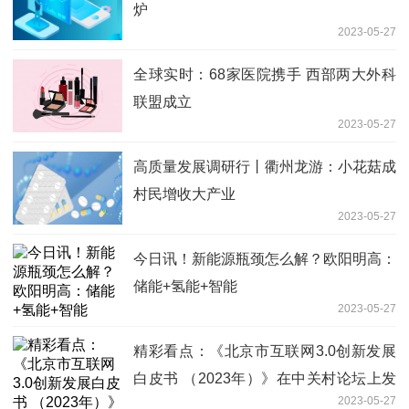
炉
2023-05-27
全球实时：68家医院携手 西部两大外科
联盟成立
2023-05-27
高质量发展调研行丨衢州龙游：小花菇成
村民增收大产业
2023-05-27
今日讯！新能源瓶颈怎么解？欧阳明高：
储能+氢能+智能
2023-05-27
精彩看点：《北京市互联网3.0创新发展
白皮书 （2023年）》在中关村论坛上发
2023-05-27
布