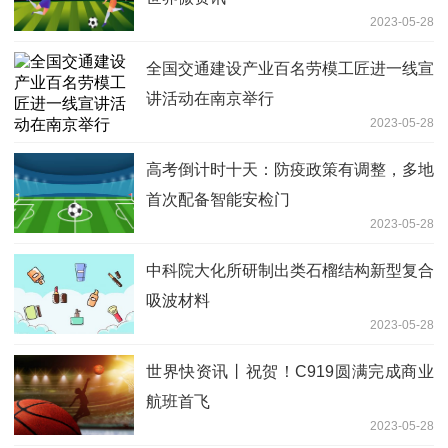
2023-05-28
全国交通建设产业百名劳模工匠进一线宣
讲活动在南京举行
2023-05-28
高考倒计时十天：防疫政策有调整，多地
首次配备智能安检门
2023-05-28
中科院大化所研制出类石榴结构新型复合
吸波材料
2023-05-28
世界快资讯丨祝贺！C919圆满完成商业
航班首飞
2023-05-28