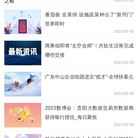
2023-05-30
番茄俊 韭菜俏 设施蔬菜种出了“新窍门”
世界即时
2023-05-30
两乘组即将“太空会师”！共轨生活将完成
哪些交接
2023-05-30
广东中山企业组团进京“揽才”-全球快看点
2023-05-30
2023数博会：贵阳大数据交易所数据商
获得银行授信_每日聚焦
2023-05-30