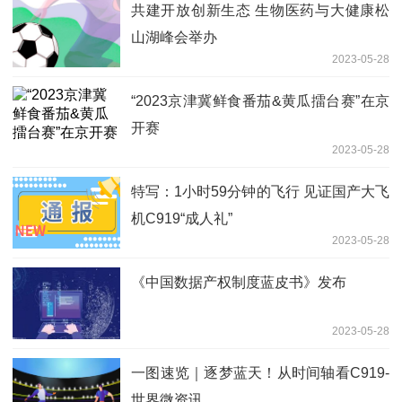
共建开放创新生态 生物医药与大健康松
山湖峰会举办
2023-05-28
“2023京津冀鲜食番茄&黄瓜擂台赛”在京
开赛
2023-05-28
特写：1小时59分钟的飞行 见证国产大飞
机C919“成人礼”
2023-05-28
《中国数据产权制度蓝皮书》发布
2023-05-28
一图速览｜逐梦蓝天！从时间轴看C919-
世界微资讯