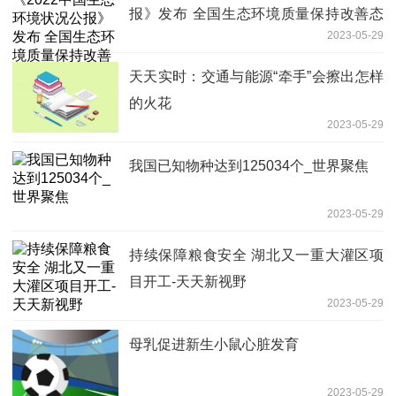
报》发布 全国生态环境质量保持改善态
2023-05-29
势
天天实时：交通与能源“牵手”会擦出怎样
的火花
2023-05-29
我国已知物种达到125034个_世界聚焦
2023-05-29
持续保障粮食安全 湖北又一重大灌区项
目开工-天天新视野
2023-05-29
母乳促进新生小鼠心脏发育
2023-05-29