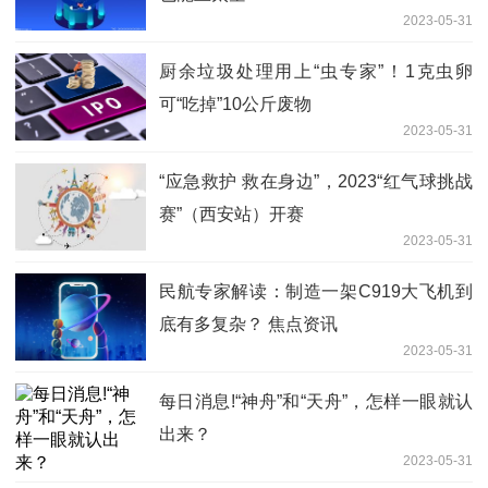
2023-05-31
厨余垃圾处理用上“虫专家”！1克虫卵
可“吃掉”10公斤废物
2023-05-31
“应急救护 救在身边”，2023“红气球挑战
赛”（西安站）开赛
2023-05-31
民航专家解读：制造一架C919大飞机到
底有多复杂？ 焦点资讯
2023-05-31
每日消息!“神舟”和“天舟”，怎样一眼就认
出来？
2023-05-31