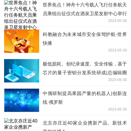
世界焦点！神舟十六号载人飞行任务航天
员乘组出征仪式在酒泉卫星发射中心举行
2023-05-30
科教融合为未来城市安全保驾护航-世界
快播
2023-05-30
极低损耗、创纪录速度、安全传输，基于
芯片的量子密钥分发系统研成|总编辑圈
2023-05-30
点
中俄研制提高果园产量的机器人|创新连
线·俄罗斯
2023-05-30
北京亦庄近40家企业携新产品、新技术