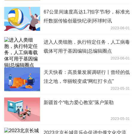
67公里间速度高达1.7拍字节/秒，标准光
纤数据传输创最快纪录|环球时讯
2023-06-01
进入人类细胞，执行特定任务，人工病毒
载体可用于基因编辑|总编辑圈点
2023-06-01
天天快看：高质量发展调研行丨曾经的低
洼之地，华丽蜕变成“网红打卡点”
2023-05-31
新疆首个“电力爱心教室”落户策勒
2023-05-31
2023北京长城音乐会促进中俄文化交流