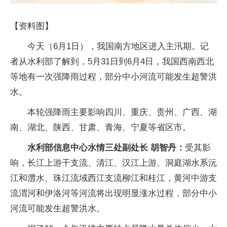
【资料图】
今天（6月1日），我国南方地区进入主汛期。记
者从水利部了解到，5月31日到6月4日，我国西南西北
等地有一次强降雨过程，部分中小河流可能发生超警洪
水。
本轮强降雨主要影响四川、重庆、贵州、广西、湖
南、湖北、陕西、甘肃、青海、宁夏等省区市。
水利部信息中心水情三处副处长 胡智丹：
受其影
响，长江上游干支流、清江、汉江上游、洞庭湖水系沅
江和澧水、珠江流域西江支流柳江和桂江，黄河中游支
流渭河和伊洛河等河流将出现明显涨水过程，部分中小
河流可能发生超警洪水。