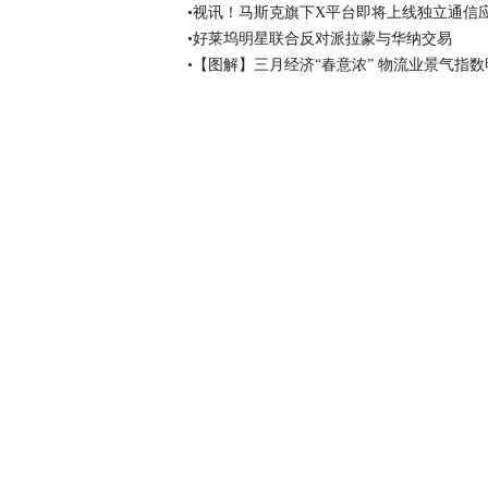
•视讯！马斯克旗下X平台即将上线独立通信应用
•好莱坞明星联合反对派拉蒙与华纳交易
•【图解】三月经济“春意浓” 物流业景气指