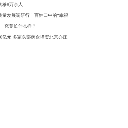
转移8万余人
质量发展调研行丨百姓口中的“幸福
”，究竟长什么样？
30亿元 多家头部药企增资北京亦庄