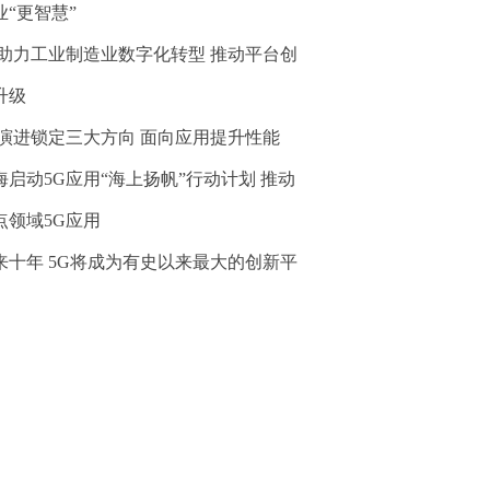
业“更智慧”
G助力工业制造业数字化转型 推动平台创
升级
G演进锁定三大方向 面向应用提升性能
海启动5G应用“海上扬帆”行动计划 推动
点领域5G应用
来十年 5G将成为有史以来最大的创新平