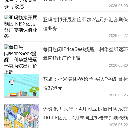
2026-05-28
亚玛顿拟开展额度不超2亿元外汇套期保
值业务
2026-05-27
每日热闻!PriceSeek提醒：利华益维远环
氧丙烷出厂价上调
2026-05-26
花旗：小米集团-W给予“买入”评级 目标
价37港元
2026-05-25
热资讯！央行：4月同业拆借日均成交
4614.8亿元，4月末同业拆借未到期余额
2026-05-22
1.1万亿元