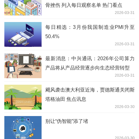
骨挫伤 列入每日观察名单 热门看点
2026-03-31
每日精选：3月份我国制造业PMI升至
50.4%
2026-03-31
最新消息：中兴通讯：2026年公司算力
产品将从产品经营逐步向生态经营转型
2026-03-31
飓风袭击澳大利亚近海，贾德斯通关闭斯
塔格油田 焦点讯息
2026-03-30
别让“伪智能”添了堵
2026-03-30