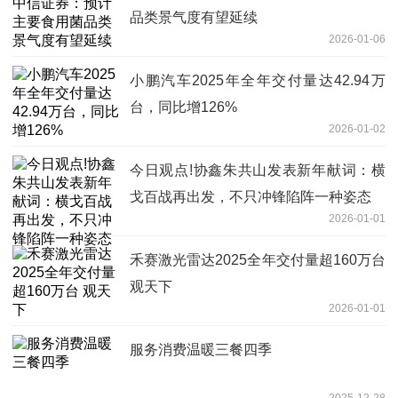
品类景气度有望延续
2026-01-06
小鹏汽车2025年全年交付量达42.94万
台，同比增126%
2026-01-02
今日观点!协鑫朱共山发表新年献词：横
戈百战再出发，不只冲锋陷阵一种姿态
2026-01-01
禾赛激光雷达2025全年交付量超160万台
观天下
2026-01-01
服务消费温暖三餐四季