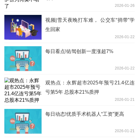
2026-01-26
视频|雪天夜晚打车难， 公交车“捎带”学
生回家
2026-01-22
每日看点!佑驾创新一度涨超7%
2026-01-22
观热点：永辉超市2025年预亏21.4亿连
亏第5年 总股本21%质押
2026-01-21
每日动态!优质手术机器人“工资”更高
2026-01-21