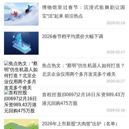
博物馆里过春节：沉浸式歌舞剧让国
宝“活”起来 前沿热点
2026-02-19
2026春节档平均票价大幅下调
2026-02-17
焦点热文：“蔡明”仿生机器人如何打造？
北京企业仅用两个多月攻克多个难关
2026-02-17
首程控股(00697)2月16日斥资989.43万
港元回购475万股
2026-02-16
2026年上市新股“大肉签”出炉（名单）