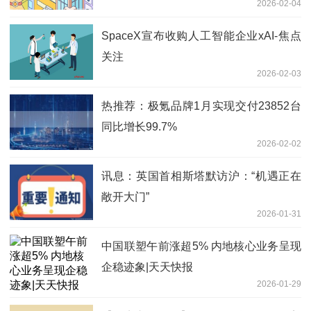
2026-02-04
SpaceX宣布收购人工智能企业xAI-焦点
关注
2026-02-03
热推荐：极氪品牌1月实现交付23852台
同比增长99.7%
2026-02-02
讯息：英国首相斯塔默访沪：“机遇正在
敞开大门”
2026-01-31
中国联塑午前涨超5% 内地核心业务呈现
企稳迹象|天天快报
2026-01-29