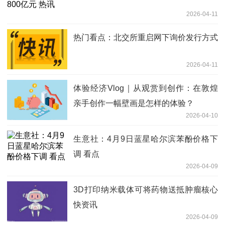
2026-04-11
热门看点：北交所重启网下询价发行方式
2026-04-11
体验经济Vlog｜从观赏到创作：在敦煌
亲手创作一幅壁画是怎样的体验？
2026-04-10
生意社：4月9日蓝星哈尔滨苯酚价格下
调 看点
2026-04-09
3D打印纳米载体可将药物送抵肿瘤核心
快资讯
2026-04-09