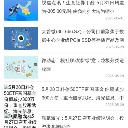
视焦点讯！生意社异丁醛 5月31日均差
为-305.00元/吨 由负向扩大转为缩小
2026-05-31
大普微(301666.SZ)：公司目前聚焦于数
据中心企业级PCIe SSD等存储产品及网
2026-05-29
络互联相关产品的研发与销售
微动态丨校社联动添“绿”意，垃圾分类进
校园
2026-05-29
5月28日科创50ETF富国基金份额减少
300万份，重仓股寒武纪、海光信息、中
2026-05-29
芯国际 关注
联赢激光：5月27日召开业绩说明会，投
资者参与|动态