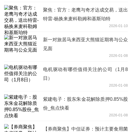
聚焦：官方：老鹰与奇才达成交易，送出
特雷-杨换来麦科勒姆和基斯珀特
2026-01-10
新一对旅居马来西亚大熊猫近期将与公众
见面
2026-01-08
电机驱动有哪些值得关注的公司（1月8
日）
2026-01-08
紫建电子：股东朱金花解除质押0.85%股
份_焦点快看
2026-01-08
【券商聚焦】中信证券：预计主要食用菌