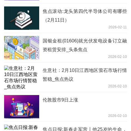
焦点滚动:龙头第四代半导体公司有哪些
（2月11日）
2026-02-11
国银金租(01606)就光伏发电设备订立融
资租赁安排_头条焦点
2026-02-10
生意社：2月10日江西地区萤石市场行情
暂稳_焦点热议
2026-02-10
伦敦股市9日上涨
2026-02-10
焦点日报:新春走军营丨他25岁的生命，