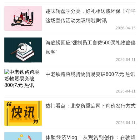
趣味转盘学分类，好礼相送践环保！牟平
这场宣传活动太吸睛啦|时讯
2026-04-15
海底捞回应“强制员工自费500买礼物赔偿
顾客”
2026-04-11
中老铁路跨境货物贸易突破800亿元 热讯
2026-04-11
热门看点：北交所重启网下询价发行方式
2026-04-11
体验经济Vlog｜从观赏到创作：在敦煌