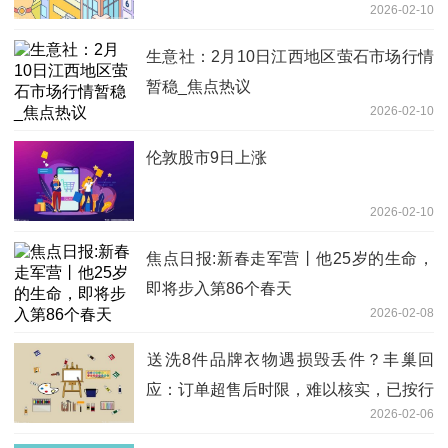
2026-02-10
生意社：2月10日江西地区萤石市场行情
暂稳_焦点热议
2026-02-10
伦敦股市9日上涨
2026-02-10
焦点日报:新春走军营丨他25岁的生命，
即将步入第86个春天
2026-02-08
送洗8件品牌衣物遇损毁丢件？丰巢回
应：订单超售后时限，难以核实，已按行
2026-02-06
业标准协商赔付-每日短讯