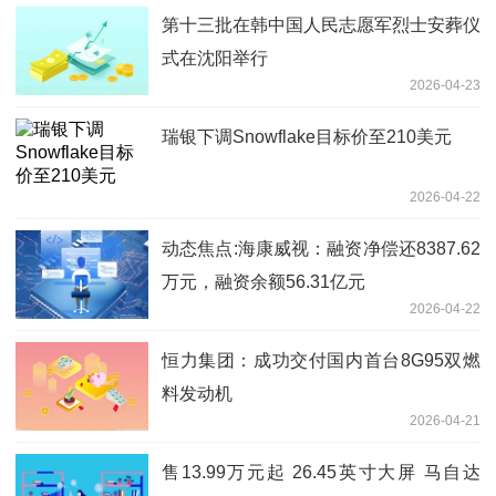
第十三批在韩中国人民志愿军烈士安葬仪
式在沈阳举行
2026-04-23
瑞银下调Snowflake目标价至210美元
2026-04-22
动态焦点:海康威视：融资净偿还8387.62
万元，融资余额56.31亿元
2026-04-22
恒力集团：成功交付国内首台8G95双燃
料发动机
2026-04-21
售13.99万元起 26.45英寸大屏 马自达