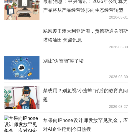
最新消息：中兴通讯：2026年公司算力
产品将从产品经营逐步向生态经营转型
2026-03-31
飓风袭击澳大利亚近海，贾德斯通关闭斯
塔格油田 焦点讯息
2026-03-30
别让“伪智能”添了堵
2026-03-30
禁或用？别忽视“小蜜蜂”背后的教育真问
题
2026-03-27
苹果向iPhone设计师发放罕见奖金，应
对AI企业挖角|今日热搜