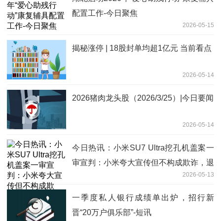
配置工作-今日聚焦
2026-05-15
揭秘涨停 | 18股封单均超1亿元 当前看点
2026-05-14
2026猪肉龙头股（2026/3/25）|今日要闻
2026-05-14
今日热讯：小米SU7 Ultra挖孔机盖案一
审宣判：小米夸大宣传但不构成欺诈，退
2026-05-13
还2万元定金
一季度私人银行成绩单出炉，招行新
晋“20万户俱乐部”-短讯