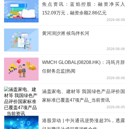
焦点资讯：蓝焰控股：融资净买入
152.09万元，融资余额2.86亿元
2026-06-09
黄河润沙洲 候鸟伴长河
2026-06-06
WMCH GLOBAL(08208.HK)：冯筠月辞
任财务总监|热闻
2026-06-06
涵盖家电、建材等 我国绿色产品评价国
家标准已覆盖47项产品_当前资讯
2026-06-05
港股异动 | 中兴通讯逆势涨超3%，透露