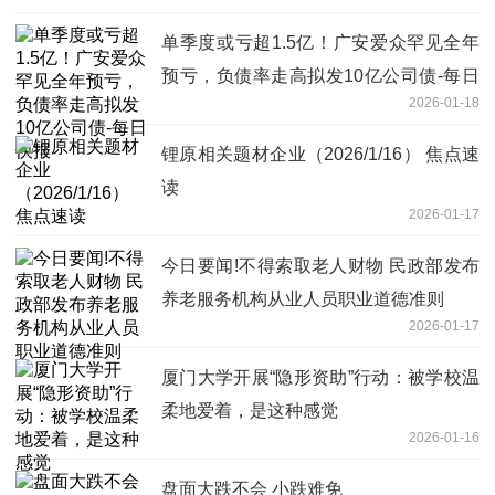
单季度或亏超1.5亿！广安爱众罕见全年
预亏，负债率走高拟发10亿公司债-每日
2026-01-18
快报
锂原相关题材企业（2026/1/16） 焦点速
读
2026-01-17
今日要闻!不得索取老人财物 民政部发布
养老服务机构从业人员职业道德准则
2026-01-17
厦门大学开展“隐形资助”行动：被学校温
柔地爱着，是这种感觉
2026-01-16
盘面大跌不会 小跌难免