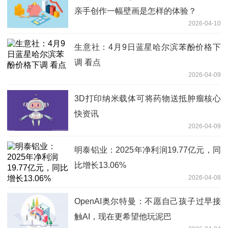
亲手创作一幅壁画是怎样的体验？
2026-04-10
生意社：4月9日蓝星哈尔滨苯酚价格下
调 看点
2026-04-09
3D打印纳米载体可将药物送抵肿瘤核心
快资讯
2026-04-09
明泰铝业：2025年净利润19.77亿元，同
比增长13.06%
2026-04-08
OpenAI奥尔特曼：不愿自己孩子过早接
触AI，现在更希望他玩泥巴