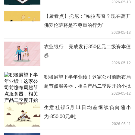
2026-05-13
【聚看点】托尼：“帕拉蒂奇？现在离开
佛罗伦萨将是不尊重的行为”
2026-05-13
农业银行：完成发行350亿元二级资本债
券
2026-05-12
积极展望下半年业绩！这家公司前瞻布局
超节点服务器，相关产品二季度开始小批
2026-05-12
量发货丨机构调研
生意社锑5月11日均差继续负向缩小
为-850.00元/吨
2026-05-11