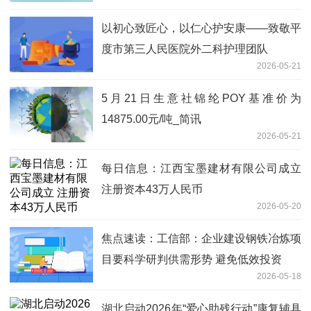
以初心致匠心，以仁心护安康——致敬平
度市第三人民医院外二科护理团队
2026-05-21
5月21日生意社锦纶POY基准价为
14875.00元/吨_简讯
2026-05-21
每日信息：江西宝墨建材有限公司成立
注册资本43万人民币
2026-05-20
焦点速读：工信部：企业建设钢铁冶炼项
目要科学研判供需形势 避免低效投资
2026-05-18
湖北启动2026年“爱心助残行动”康复辅具