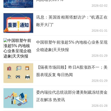
2026-02-02
讯息：英国首相斯塔默访沪：“机遇正在
敞开大门”
2026-01-31
中国联塑午前涨超5% 内地核心业务呈现
企稳迹象|天天快报
2026-01-29
【隔夜市场回顾】昨日A股涨跌不一；美
股表现反复 每日热闻
2026-01-29
委内瑞拉代总统说部分遭美制裁冻结资金
正在解冻 热资讯
2026-01-28