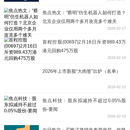
焦点热文：“蔡明”仿生机器人如何打造？
北京企业仅用两个多月攻克多个难关
2026-02-17
首程控股(00697)2月16日斥资989.43万
港元回购475万股
2026-02-16
2026年上市新股“大肉签”出炉（名单）
2026-02-15
焦点科技：股东拟减持不超过0.05%股
份-要闻
2026-02-13
今日热文：买晚了将错失春节收益，年终