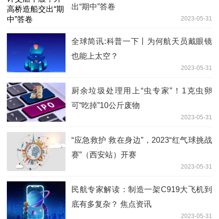
出“期中”答卷
2023-05-31
全球简讯:科普一下丨为何航天员戴眼镜
也能上太空？
2023-05-31
厨余垃圾处理用上“虫专家”！1克虫卵
可“吃掉”10公斤废物
2023-05-31
“应急救护 救在身边”，2023“红气球挑战
赛”（西安站）开赛
2023-05-31
民航专家解读：制造一架C919大飞机到
底有多复杂？ 焦点资讯
2023-05-31