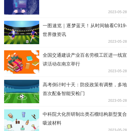
2023-05-28
一图速览｜逐梦蓝天！从时间轴看C919-
世界微资讯
2023-05-28
全国交通建设产业百名劳模工匠进一线宣
讲活动在南京举行
2023-05-28
高考倒计时十天：防疫政策有调整，多地
首次配备智能安检门
2023-05-28
中科院大化所研制出类石榴结构新型复合
吸波材料
2023-05-28