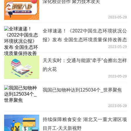
深化校企合作 聚力技术攻关
2023-05-29
全球速递！《2022中国生态环境状况公
报》发布 全国生态环境质量保持改善态
2023-05-29
势
天天实时：交通与能源“牵手”会擦出怎样
的火花
2023-05-29
我国已知物种达到125034个_世界聚焦
2023-05-29
持续保障粮食安全 湖北又一重大灌区项
目开工-天天新视野