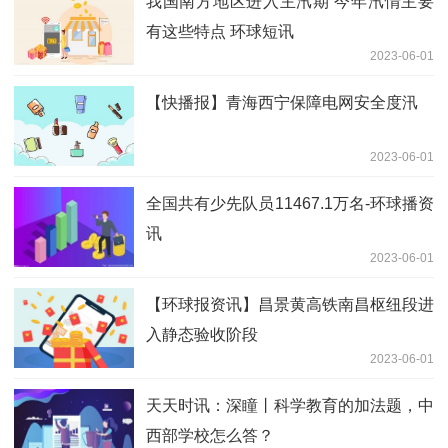
我国南方地区进入主汛期 今年汛情主要
有这些特点 环球短讯
2023-06-01
【快播报】青海西宁保障电网安全度汛
2023-06-01
全国共有少先队员11467.1万名-环球播资
讯
2023-06-01
【环球报资讯】昌景黄高铁南昌枢纽段进
入静态验收阶段
2023-06-01
天天时讯：深瞳丨科学教育的加法题，中
西部学校怎么答？