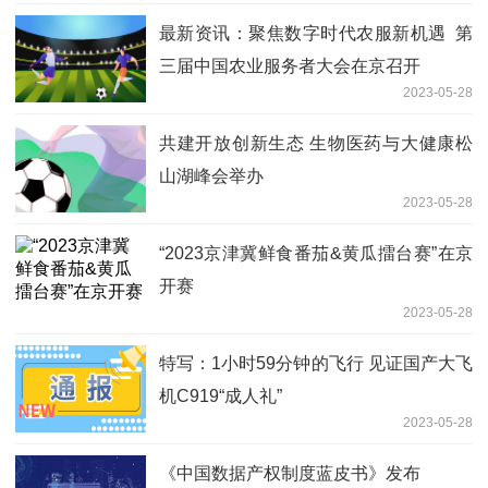
最新资讯：聚焦数字时代农服新机遇 第
三届中国农业服务者大会在京召开
2023-05-28
共建开放创新生态 生物医药与大健康松
山湖峰会举办
2023-05-28
“2023京津冀鲜食番茄&黄瓜擂台赛”在京
开赛
2023-05-28
特写：1小时59分钟的飞行 见证国产大飞
机C919“成人礼”
2023-05-28
《中国数据产权制度蓝皮书》发布