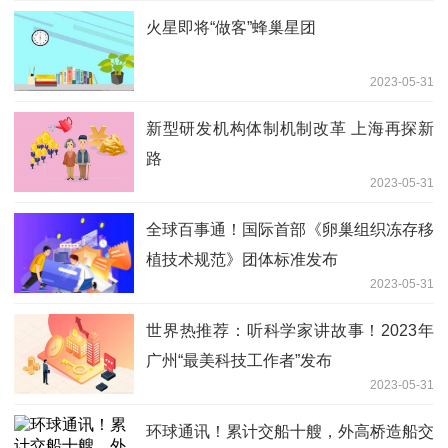
火星即将“做客”蜂巢星团
2023-05-31
新型研发机构体制机制改革 上海再探新
路
2023-05-31
全球百事通！国际首部《卵巢组织冻存移
植技术规范》团体标准发布
2023-05-31
世界热推荐：听科学家讲故事！2023年
广州“最美科技工作者”发布
2023-05-31
环球通讯！累计交船十艘，外高桥造船交