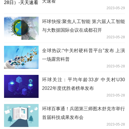
天速看
2023-05-29
环球快报:聚焦人工智能 第六届人工智能
与大数据国际会议在成都召开
2023-05-28
全球热议:“中关村硬科普平台”发布 上演
一场露营科普
2023-05-28
环球关注：平均年龄33岁 中关村U30
2022年度优胜者榜单发布
2023-05-28
环球百事通！兵团第三师图木舒克市举行
首届科技成果发布会
2023-05-28