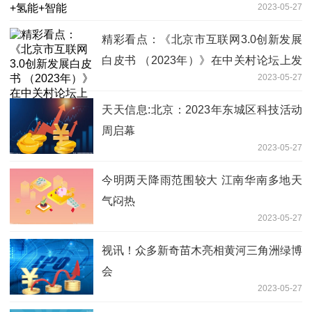
2023-05-27
精彩看点：《北京市互联网3.0创新发展
白皮书 （2023年）》在中关村论坛上发
2023-05-27
布
天天信息:北京：2023年东城区科技活动
周启幕
2023-05-27
今明两天降雨范围较大 江南华南多地天
气闷热
2023-05-27
视讯！众多新奇苗木亮相黄河三角洲绿博
会
2023-05-27