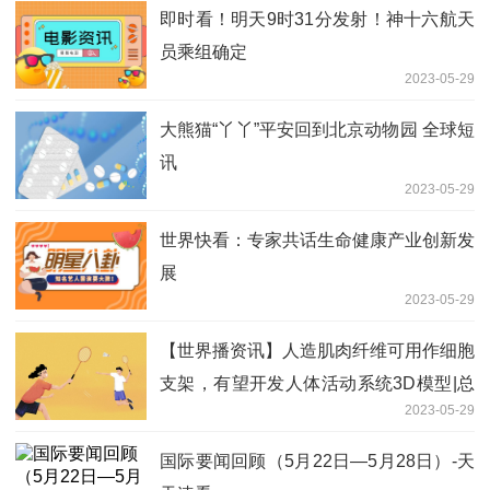
即时看！明天9时31分发射！神十六航天
员乘组确定
2023-05-29
大熊猫“丫丫”平安回到北京动物园 全球短
讯
2023-05-29
世界快看：专家共话生命健康产业创新发
展
2023-05-29
【世界播资讯】人造肌肉纤维可用作细胞
支架，有望开发人体活动系统3D模型|总
2023-05-29
编辑圈点
国际要闻回顾（5月22日—5月28日）-天