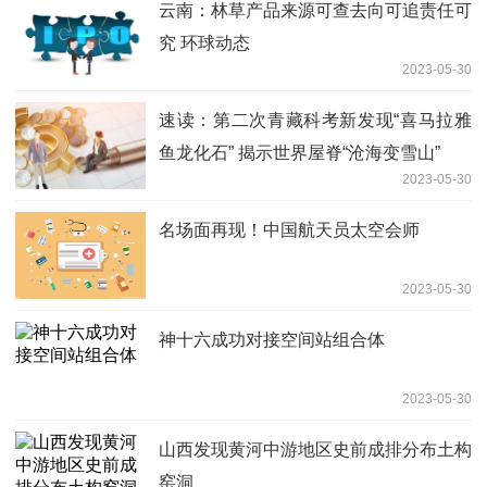
云南：林草产品来源可查去向可追责任可
究 环球动态
2023-05-30
速读：第二次青藏科考新发现“喜马拉雅
鱼龙化石” 揭示世界屋脊“沧海变雪山”
2023-05-30
名场面再现！中国航天员太空会师
2023-05-30
神十六成功对接空间站组合体
2023-05-30
山西发现黄河中游地区史前成排分布土构
窑洞