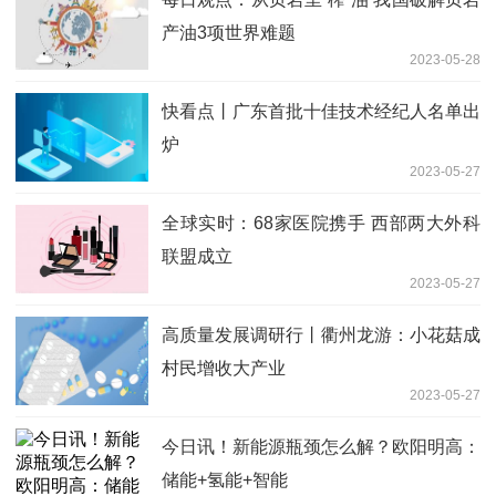
产油3项世界难题
2023-05-28
快看点丨广东首批十佳技术经纪人名单出
炉
2023-05-27
全球实时：68家医院携手 西部两大外科
联盟成立
2023-05-27
高质量发展调研行丨衢州龙游：小花菇成
村民增收大产业
2023-05-27
今日讯！新能源瓶颈怎么解？欧阳明高：
储能+氢能+智能