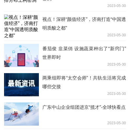
2023-05-30
视点！深耕“颜值经济”，济南打造“中国透
明质酸之都”
2023-05-30
番茄俊 韭菜俏 设施蔬菜种出了“新窍门”
世界即时
2023-05-30
两乘组即将“太空会师”！共轨生活将完成
哪些交接
2023-05-30
广东中山企业组团进京“揽才”-全球快看点
2023-05-30