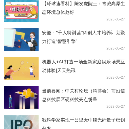
【环球速看料】陈发虎院士：青藏高原生
态环境总体趋好
2023-05-27
安徽：“千人特训营”科创人才培养计划聚
力打造“智慧引擎”
2023-05-27
机器人+AI 打造一场全新家庭娱乐场景互
动体验|天天热讯
2023-05-27
当前要闻：中关村论坛（科博会）前沿信
息科技展区硬科技亮点纷呈
2023-05-27
我科学家实现千公里无中继光纤量子密钥
分发