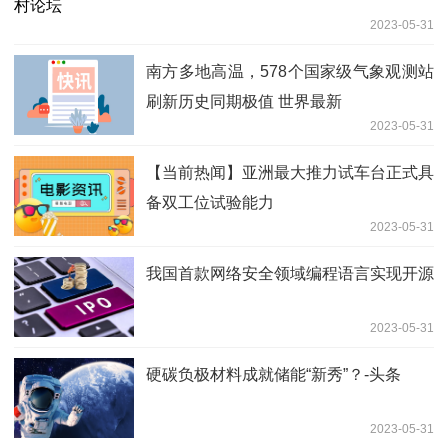
2023-05-31
南方多地高温，578个国家级气象观测站
刷新历史同期极值 世界最新
2023-05-31
【当前热闻】亚洲最大推力试车台正式具
备双工位试验能力
2023-05-31
我国首款网络安全领域编程语言实现开源
2023-05-31
硬碳负极材料成就储能“新秀”？-头条
2023-05-31