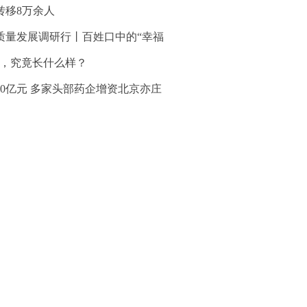
转移8万余人
质量发展调研行丨百姓口中的“幸福
”，究竟长什么样？
30亿元 多家头部药企增资北京亦庄