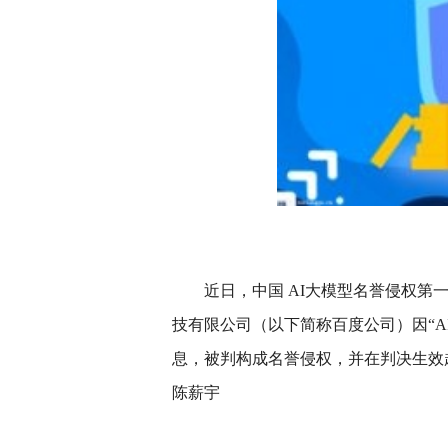
近日，中国 AI大模型名誉侵权
技有限公司（以下简称百度公司）因“A
息，被判构成名誉侵权，并在判决生效
陈薪宇
关键词：
律师
侵权
百度
法院
终审