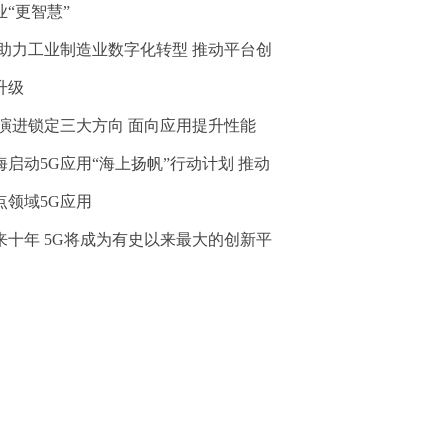
业“更智慧”
G助力工业制造业数字化转型 推动平台创
升级
G演进锁定三大方向 面向应用提升性能
海启动5G应用“海上扬帆”行动计划 推动
点领域5G应用
来十年 5G将成为有史以来最大的创新平