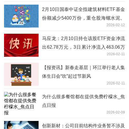
2月10日国泰中证全指建筑材料ETF基金
份额减少5400万份，重仓股海螺水泥、
2026-02-12
东方雨虹、北新建材 每日精选
马应龙：2月10日持仓该股ETF资金净流
出62.78万元，3日累计净流入463.06万
2026-02-11
元 焦点短讯
【报资讯】新春走基层｜环江举行老人集
体生日会“吹”起过节新风
2026-02-11
为什么很多餐馆都在提供免费柠檬水_焦
点日报
2026-02-09
创新新材：公司目前结构件业务暂不涉及