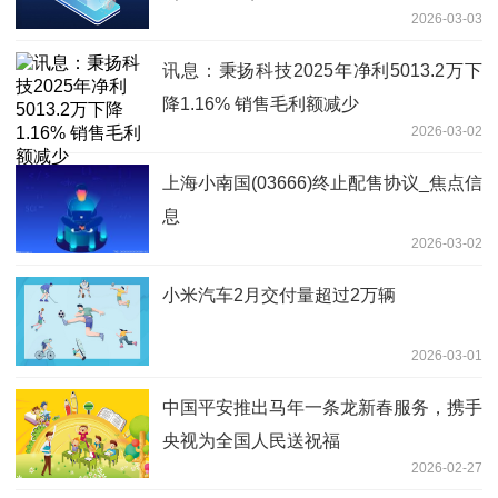
2026-03-03
讯息：秉扬科技2025年净利5013.2万下
降1.16% 销售毛利额减少
2026-03-02
上海小南国(03666)终止配售协议_焦点信
息
2026-03-02
小米汽车2月交付量超过2万辆
2026-03-01
中国平安推出马年一条龙新春服务，携手
央视为全国人民送祝福
2026-02-27