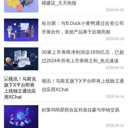
模建议_天天快报
2026-04-16
哈尔斯：与B.Duck小黄鸭通过合资公司
开展合作，首批产品将于近期亮相
2026-04-16
30家上市券商净利润达1930亿元，已超
过2024年所有上市券商之和_焦点速读
2026-04-15
视讯！马斯克旗下X平台即将上线独立通
信应用XChat
2026-04-14
好莱坞明星联合反对派拉蒙与华纳交易
2026-04-14