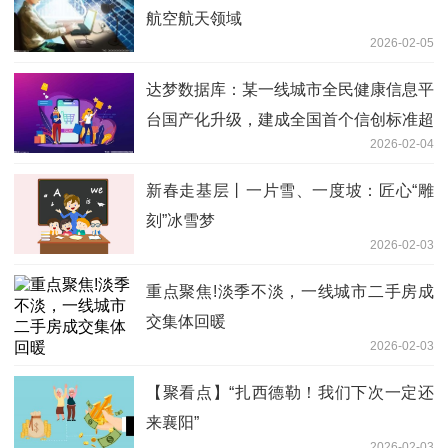
航空航天领域
2026-02-05
达梦数据库：某一线城市全民健康信息平
台国产化升级，建成全国首个信创标准超
2026-02-04
大型智慧医疗平台
新春走基层丨一片雪、一度坡：匠心“雕
刻”冰雪梦
2026-02-03
重点聚焦!淡季不淡，一线城市二手房成
交集体回暖
2026-02-03
【聚看点】“扎西德勒！我们下次一定还
来襄阳”
2026-02-03