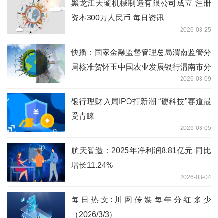
黑龙江天璇机械制造有限公司成立 注册
资本300万人民币 每日资讯
2026-03-25
快播：国家金融监督管理总局渭南监管分
局核准贺怀玉中国农业发展银行渭南市分
2026-03-09
行行长助理
银行理财入局IPO打新潮 “硬科技”赛道最
受青睐
2026-03-05
航天智造：2025年净利润8.81亿元 同比
增长11.24%
2026-03-04
每日热文:川网传媒每年分红多少
（2026/3/3）