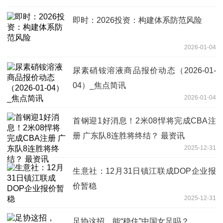
即时：2026投资：构建体系防范风险
2026-01-04
尿素硝铵溶液商品报价动态（2026-01-
04）_焦点简讯
2026-01-04
首钢迎1好消息！2米08悍将完成CBA注
册 广东队8连胜将终结？ 最资讯
2025-12-31
生意社：12月31日镇江联成DOP企业报
价暂稳
2025-12-31
足协这招，能“稳住”中国女足吗？