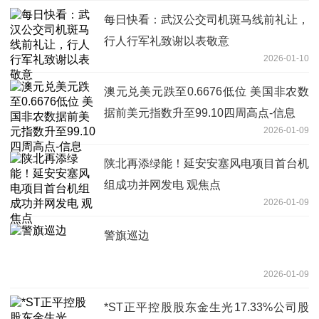
每日快看：武汉公交司机斑马线前礼让，
行人行军礼致谢以表敬意
2026-01-10
澳元兑美元跌至0.6676低位 美国非农数
据前美元指数升至99.10四周高点-信息
2026-01-09
陕北再添绿能！延安安塞风电项目首台机
组成功并网发电 观焦点
2026-01-09
警旗巡边
2026-01-09
*ST正平控股股东金生光17.33%公司股