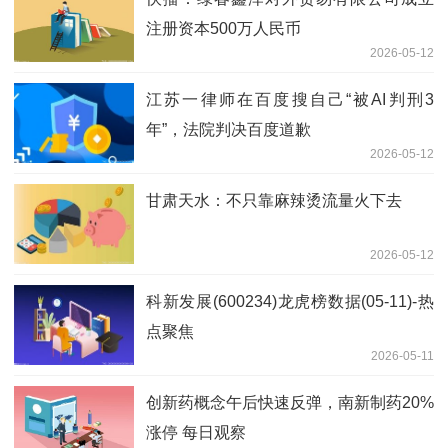
注册资本500万人民币
2026-05-12
江苏一律师在百度搜自己“被AI判刑3
年”，法院判决百度道歉
2026-05-12
甘肃天水：不只靠麻辣烫流量火下去
2026-05-12
科新发展(600234)龙虎榜数据(05-11)-热
点聚焦
2026-05-11
创新药概念午后快速反弹，南新制药20%
涨停 每日观察