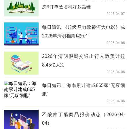
虎3订单激增利好多晶硅
2026-04-07
每日简讯:《超级马力欧银河大电影》成
2026年清明档票房冠军
2026-04-06
2026年清明假期交通出行人数预计超
8.45亿人次
2026-04-06
每日短讯：海南累计建成865家“无废细
胞”
2026-04-06
乙酸仲丁酯商品报价动态（2026-04-
04）