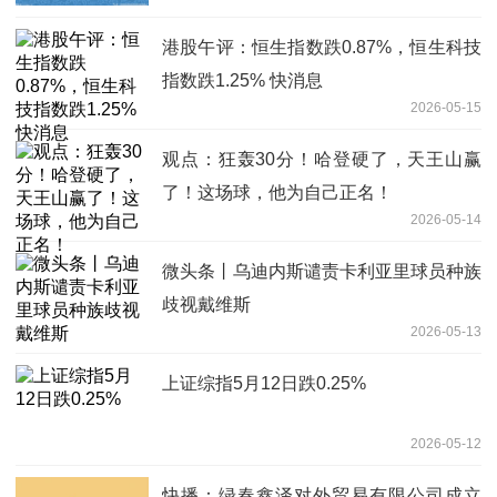
港股午评：恒生指数跌0.87%，恒生科技
指数跌1.25% 快消息
2026-05-15
观点：狂轰30分！哈登硬了，天王山赢
了！这场球，他为自己正名！
2026-05-14
微头条丨乌迪内斯谴责卡利亚里球员种族
歧视戴维斯
2026-05-13
上证综指5月12日跌0.25%
2026-05-12
快播：绿春鑫泽对外贸易有限公司成立