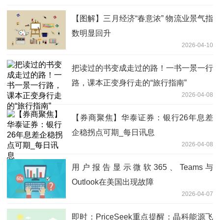
【图解】三月经济“春意浓” 物流业景气指
数明显回升
2026-04-10
把读过的书变成走过的路！一书一景一行
路，课本正变身行走的“旅行指南”
2026-04-08
【券商聚焦】华泰证券：银行26年息差
企稳拐点可期_每日讯息
2026-04-08
用户报告显示微软365、Teams与
Outlook在美国出现故障
2026-04-07
即时：PriceSeek重点提醒：晶科能源飞