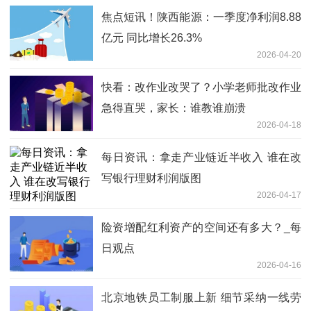
焦点短讯！陕西能源：一季度净利润8.88
亿元 同比增长26.3%
2026-04-20
快看：改作业改哭了？小学老师批改作业
急得直哭，家长：谁教谁崩溃
2026-04-18
每日资讯：拿走产业链近半收入 谁在改
写银行理财利润版图
2026-04-17
险资增配红利资产的空间还有多大？_每
日观点
2026-04-16
北京地铁员工制服上新 细节采纳一线劳