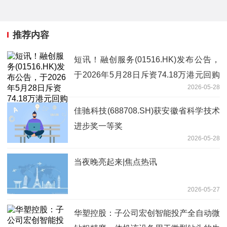
推荐内容
短讯！融创服务(01516.HK)发布公告，
于2026年5月28日斥资74.18万港元回购
2026-05-28
80万股
佳驰科技(688708.SH)获安徽省科学技术
进步奖一等奖
2026-05-28
当夜晚亮起来|焦点热讯
2026-05-27
华塑控股：子公司宏创智能投产全自动微