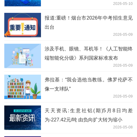
2026-05-10
方”精准生态修复
报道:重磅！烟台市2026年中考招生意见
出台
2026-05-09
涉及手机、眼镜、耳机等！《人工智能终
端智能化分级》系列国家标准发布
2026-05-09
弗拉基：“我会选他当教练。佛罗伦萨不
像一支球队”
2026-05-09
天天资讯:生意社铝(期)5月8日均差
为-227.42元/吨 由负向扩大转为缩小
2026-05-08