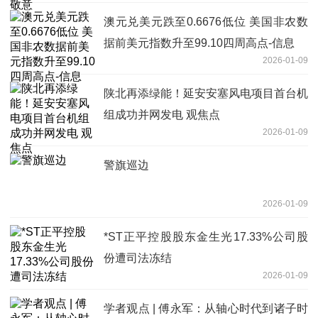
澳元兑美元跌至0.6676低位 美国非农数
据前美元指数升至99.10四周高点-信息
2026-01-09
陕北再添绿能！延安安塞风电项目首台机
组成功并网发电 观焦点
2026-01-09
警旗巡边
2026-01-09
*ST正平控股股东金生光17.33%公司股
份遭司法冻结
2026-01-09
学者观点 | 傅永军：从轴心时代到诸子时