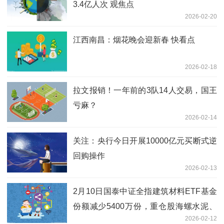
3.4亿人次 观焦点
2026-02-20
江西南昌：烟花晚会迎新春 快看点
2026-02-18
拉文报销！一年前的3队14人交易，国王
亏麻？
2026-02-14
关注：央行今日开展10000亿元买断式逆
回购操作
2026-02-13
2月10日国泰中证全指建筑材料ETF基金
份额减少5400万份，重仓股海螺水泥、
2026-02-12
东方雨虹、北新建材 每日精选