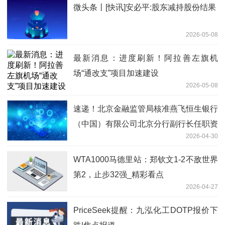
微头条丨[快讯]安必平:股东减持股份结果
2026-05-08
最新消息：进度刷新！阿拉善左旗机
场“通改支”项目加速建设
2026-05-08
速递！北京金融监管局核准燕飞恒生银行
（中国）有限公司北京分行副行长任职资
2026-04-30
格
WTA1000马德里站：郑钦文1-2不敌世界
第2，止步32强_精彩看点
2026-04-27
PriceSeek提醒：九泓化工DOTP报价下