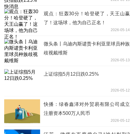
观点：狂轰30分！哈登硬了，天王山赢
了！这场球，他为自己正名！
2026-05-14
微头条丨乌迪内斯谴责卡利亚里球员种族
歧视戴维斯
2026-05-13
上证综指5月12日跌0.25%
2026-05-12
快播：绿春鑫泽对外贸易有限公司成立
注册资本500万人民币
2026-05-12