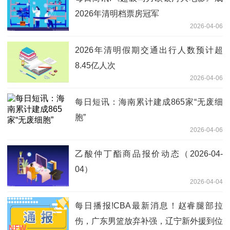
2026年清明档票房冠军
2026-04-06
2026年清明假期交通出行人数预计超
8.45亿人次
2026-04-06
每日短讯：海南累计建成865家“无废细
胞”
2026-04-06
乙酸仲丁酯商品报价动态（2026-04-
04）
2026-04-04
每日播报!CBA最新消息！赵睿腿部拉
伤，广东男篮放弃补强，辽宁新外援到位