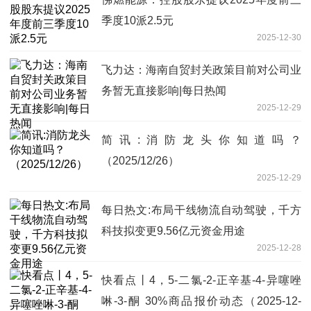
季度10派2.5元
2025-12-30
飞力达：海南自贸封关政策目前对公司业
务暂无直接影响|每日热闻
2025-12-29
简讯:消防龙头你知道吗？
（2025/12/26）
2025-12-29
每日热文:布局干线物流自动驾驶，千方
科技拟变更9.56亿元资金用途
2025-12-28
快看点丨4，5-二氯-2-正辛基-4-异噻唑
啉-3-酮 30%商品报价动态（2025-12-