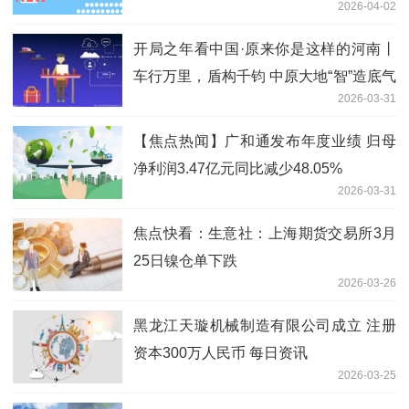
2026-04-02
开局之年看中国·原来你是这样的河南丨
车行万里，盾构千钧 中原大地“智”造底气
2026-03-31
何来
【焦点热闻】广和通发布年度业绩 归母
净利润3.47亿元同比减少48.05%
2026-03-31
焦点快看：生意社：上海期货交易所3月
25日镍仓单下跌
2026-03-26
黑龙江天璇机械制造有限公司成立 注册
资本300万人民币 每日资讯
2026-03-25