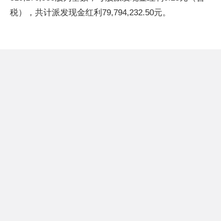
税），共计派发现金红利79,794,232.50元。