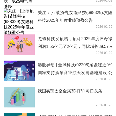
2026-02-02
关注：[业绩预告]艾隆科技(688329):艾隆
科技2025年年度业绩预盈公告
2026-01-29
龙磁科技发预增，预计2025年度归母净
利润1.55亿元至2亿元，同比增长39.57%
2026-01-29
至80.09%
港股异动 | 金风科技(02208)尾盘涨近9%
国家支持酒泉商业航天发射基地建设 公
2026-01-23
司战略投资绑定蓝箭航天 最资讯
我国实现太空金属3D打印 每日头条
2026-01-23