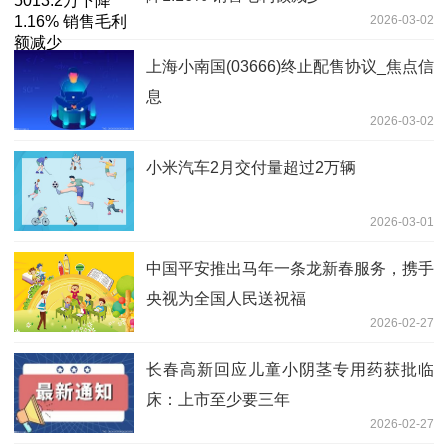
2026-03-02
上海小南国(03666)终止配售协议_焦点信
息
2026-03-02
小米汽车2月交付量超过2万辆
2026-03-01
中国平安推出马年一条龙新春服务，携手
央视为全国人民送祝福
2026-02-27
长春高新回应儿童小阴茎专用药获批临
床：上市至少要三年
2026-02-27