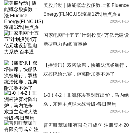
美股异动 | 储能概念股多数上涨 Fluence
Energy(FLNC.US)涨超12%|焦点热文
2026-01-16
国家电网“十五五”计划投资4万亿元建设
新型电力系统 百事通
2026-01-15
【播资讯】双塔缺席，快船队流畅航行，
双核统治比赛，距离附加赛不远了
2026-01-15
1-0！4-2！非洲杯决赛对阵出炉，马内绝
杀，东道主点球大战晋级-每日聚焦
2026-01-15
普洱啡萃咖啡有限公司成立 注册资本20