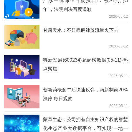
江苏一律师在百度搜自己“被AI判刑3
年”，法院判决百度道歉
2026-05-12
甘肃天水：不只靠麻辣烫流量火下去
2026-05-12
科新发展(600234)龙虎榜数据(05-11)-热
点聚焦
2026-05-11
创新药概念午后快速反弹，南新制药20%
涨停 每日观察
2026-05-11
蒙草生态：公司拥有自主知识产权的智慧
化生态产业大数据平台，可实现“一地一