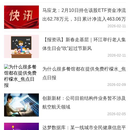
马应龙：2月10日持仓该股ETF资金净流
出62.78万元，3日累计净流入463.06万
2026-02-11
元 焦点短讯
【报资讯】新春走基层｜环江举行老人集
体生日会“吹”起过节新风
2026-02-11
为什么很多餐馆都在提供免费柠檬水_焦
点日报
2026-02-09
创新新材：公司目前结构件业务暂不涉及
航空航天领域
2026-02-05
达梦数据库：某一线城市全民健康信息平