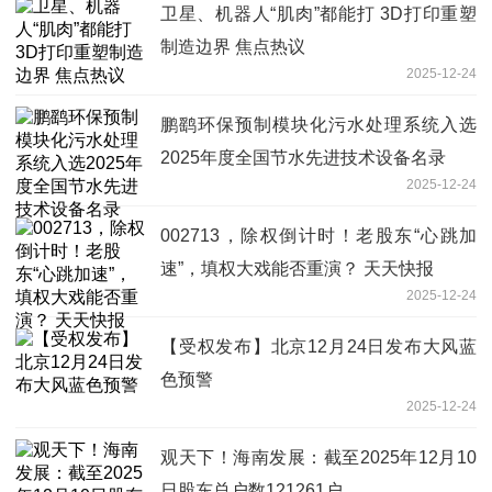
卫星、机器人“肌肉”都能打 3D打印重塑
制造边界 焦点热议
2025-12-24
鹏鹞环保预制模块化污水处理系统入选
2025年度全国节水先进技术设备名录
2025-12-24
002713，除权倒计时！老股东“心跳加
速”，填权大戏能否重演？ 天天快报
2025-12-24
【受权发布】北京12月24日发布大风蓝
色预警
2025-12-24
观天下！海南发展：截至2025年12月10
日股东总户数121261户