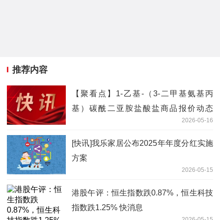
推荐内容
【聚看点】1-乙基-（3-二甲基氨基丙
基）碳酰二亚胺盐酸盐商品报价动态
2026-05-16
（2026-05-16）
[快讯]我乐家居公布2025年年度分红实施
方案
2026-05-15
港股午评：恒生指数跌0.87%，恒生科技
指数跌1.25% 快消息
2026-05-15