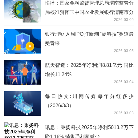
快播：国家金融监督管理总局渭南监管分
局核准贺怀玉中国农业发展银行渭南市分
2026-03-09
行行长助理
银行理财入局IPO打新潮 “硬科技”赛道最
受青睐
2026-03-05
航天智造：2025年净利润8.81亿元 同比
增长11.24%
2026-03-04
每日热文:川网传媒每年分红多少
（2026/3/3）
2026-03-03
讯息：秉扬科技2025年净利5013.2万下
降1.16% 销售毛利额减少