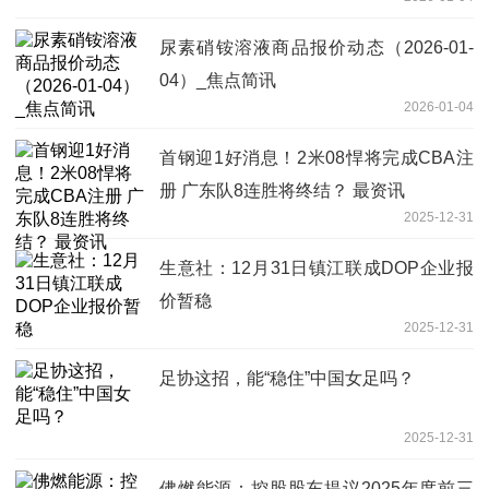
尿素硝铵溶液商品报价动态（2026-01-
04）_焦点简讯
2026-01-04
首钢迎1好消息！2米08悍将完成CBA注
册 广东队8连胜将终结？ 最资讯
2025-12-31
生意社：12月31日镇江联成DOP企业报
价暂稳
2025-12-31
足协这招，能“稳住”中国女足吗？
2025-12-31
佛燃能源：控股股东提议2025年度前三