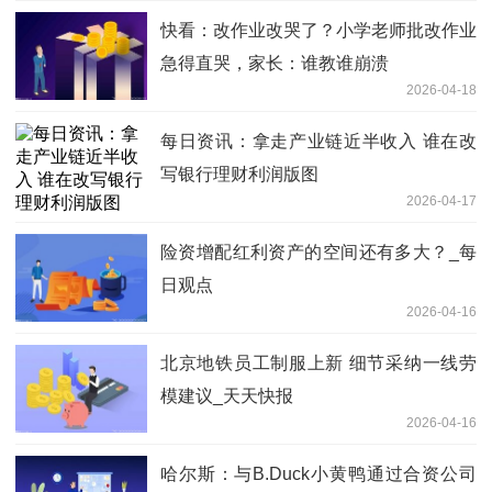
快看：改作业改哭了？小学老师批改作业
急得直哭，家长：谁教谁崩溃
2026-04-18
每日资讯：拿走产业链近半收入 谁在改
写银行理财利润版图
2026-04-17
险资增配红利资产的空间还有多大？_每
日观点
2026-04-16
北京地铁员工制服上新 细节采纳一线劳
模建议_天天快报
2026-04-16
哈尔斯：与B.Duck小黄鸭通过合资公司