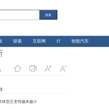
搜索
技
探索
互联网
IT
智能汽车
斯
技
类体型正变得越来越小