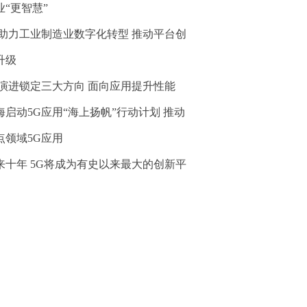
业“更智慧”
G助力工业制造业数字化转型 推动平台创
升级
G演进锁定三大方向 面向应用提升性能
海启动5G应用“海上扬帆”行动计划 推动
点领域5G应用
来十年 5G将成为有史以来最大的创新平