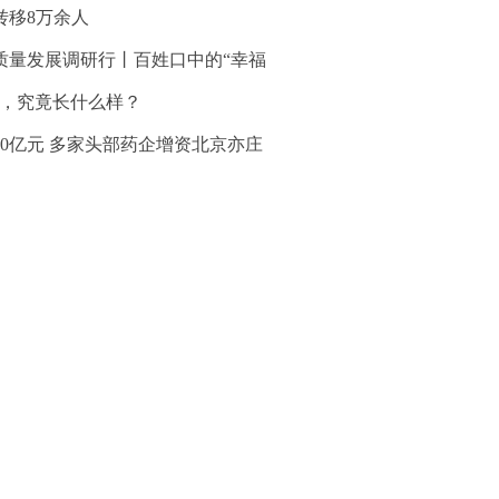
转移8万余人
质量发展调研行丨百姓口中的“幸福
”，究竟长什么样？
30亿元 多家头部药企增资北京亦庄