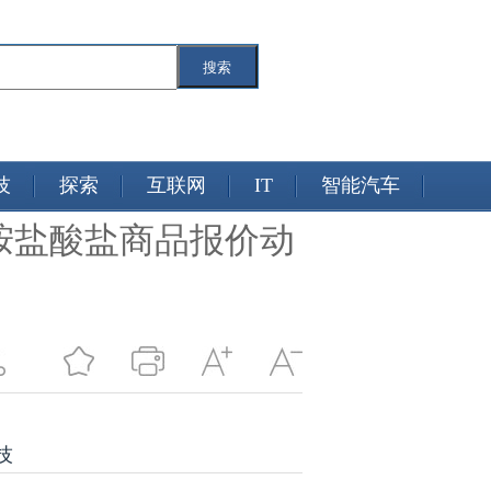
搜索
技
探索
互联网
IT
智能汽车
亚胺盐酸盐商品报价动
技