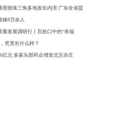
降雨致珠三角多地发生内涝 广东全省提
转移8万余人
质量发展调研行丨百姓口中的“幸福
”，究竟长什么样？
30亿元 多家头部药企增资北京亦庄