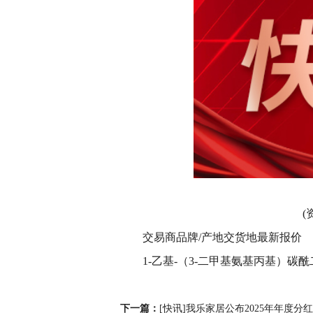
(
交易商品牌/产地交货地最新报价
1-乙基-（3-二甲基氨基丙基）碳
关键词：
1-乙基-（3-二甲基氨
下一篇：
[快讯]我乐家居公布2025年年度分