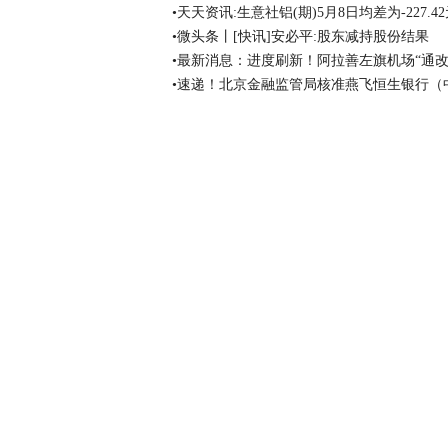
•天天资讯:生意社铝(期)5月8日均差为-227.
•微头条丨[快讯]安必平:股东减持股份结果
•最新消息：进度刷新！阿拉善左旗机场“通改
•速递！北京金融监管局核准燕飞恒生银行（